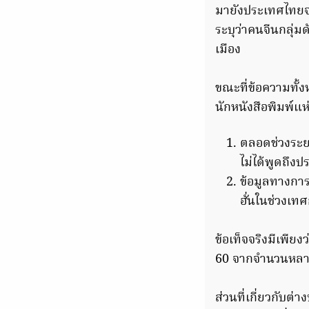
มายังประเทศไทยจริ
ระบุว่าคนจีนกลุ่มด
เมือง
ขณะที่ข้อความทั
นักหนังสือพิมพ์แห
ตลอดช่วงระย
ไม่ได้พูดถึง
ข้อมูลทางการข
ฮั่นในช่วงเท
ข้อเท็จจริงมีเพียง
60 จากจำนวนหลายล
ส่วนที่เกี่ยวกับต