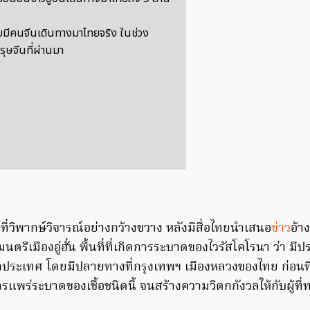
บมีคนจีนเดินทางมาไทยจริง ในช่วง
ุษจีนที่ผ่านมา
นที่วิพากษ์วิจารณ์อย่างกว้างขวาง หลังมีสื่อไทยนำเสนอ
ข่าว
อ้า
ีเมืองอู่ฮั่น พื้นที่ที่เกิดการระบาดของไวรัสโคโรนา ว่า มี
ระเทศ โดยมีปลายทางที่กรุงเทพฯ เมืองหลวงของไทย ก่อนที
ารแพร่ระบาดของเชื้อชนิดนี้ จนสร้างความวิตกกังวลให้กับผู้ท