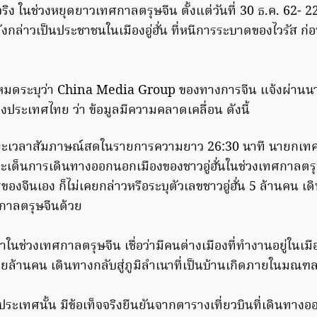
ง ในช่วงหยุดยาวเทศกาลตรุษจีน ตั้งแต่วันที่ 30 ธ.ค. 62- 22 
ังกล่าวเป็นประชาชนในเมืองอู่ฮั่น ที่หนีการระบาดของไวรัส ก่อน
้งหมดระบุว่า China Media Group ของทางการจีน แจ้งผ่าน
่งประเทศไทย ว่า ข้อมูลมีความคลาดเคลื่อน ดังนี้
ะเวลาสัมภาษณ์สดในรายการความยาว 26:30 นาที นายกเทศมนต
ประเด็นการเดินทางออกนอกเมืองของชาวอู่ฮั่นในช่วงเทศกาลตร
องจีนเอง ก็ไม่เคยกล่าวหรือระบุตัวเลขชาวอู่ฮั่น 5 ล้านคน เด
ศกาลตรุษจีนด้วย
ว่าในช่วงเทศกาลตรุษจีน เชื่อว่ามีคนต่างเมืองที่ทำงานอยู่ในเมือ
้านคน เดินทางกลับสู่ภูมิลำเนาที่เป็นบ้านเกิดภายในมณฑลห
่างประเทศนั้น มีข้อเท็จจริงยืนยันจากตารางเที่ยวบินที่เดินท