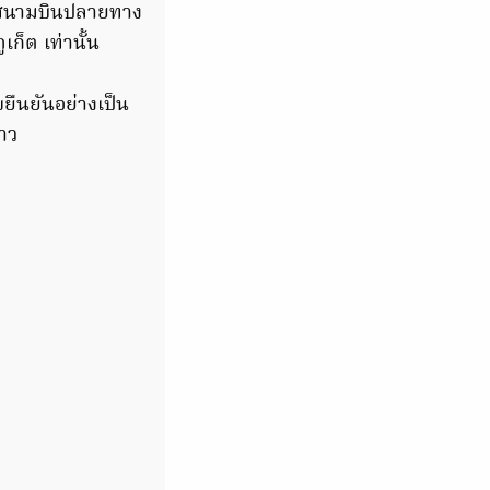
มีสนามบินปลายทาง
เก็ต เท่านั้น
ลขยืนยันอย่างเป็น
่าว