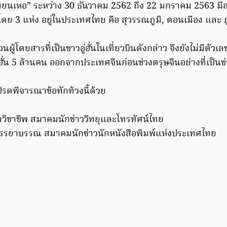
น เทียนเหอ” ระหว่าง 30 ธันวาคม 2562 ถึง 22 มกราคม 2563 
บ โดย 3 แห่ง อยู่ในประเทศไทย คือ สุวรรณภูมิ, ดอนเมือง และ ภู
ำนวนผู้โดยสารที่เป็นชาวอู่ฮั่นในเที่ยวบินดังกล่าว จึงยังไม่มีตัวเ
่ฮั่น 5 ล้านคน ออกจากประเทศจีนก่อนช่วงตรุษจีนอย่างที่เป็นข
โปรดพิจารณาข้อทักท้วงนี้ด้วย
ิชาชีพ สมาคมนักข่าววิทยุและโทรทัศน์ไทย
รยาบรรณ สมาคมนักข่าวนักหนังสือพิมพ์แห่งประเทศไทย