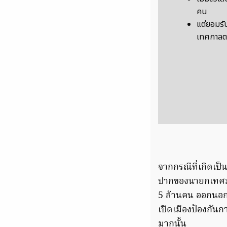
คน
แต่ยอมรั
เทศกาลตร
จากกรณีที่เกิดเป็
ปากของนายกเทศมนตร
5 ล้านคน ออกนอกป
เปิดเมืองป้องกันก
มากนั้น