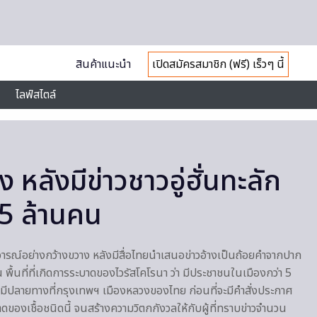
สินค้าแนะนำ
เปิดสมัครสมาชิก (ฟรี) เร็วๆ นี้
ไลฟ์สไตล์
 หลังมีข่าวชาวอู่ฮั่นทะลัก
 5 ล้านคน
วิจารณ์อย่างกว้างขวาง หลังมีสื่อไทยนำเสนอข่าวอ้างเป็นถ้อยคำจากปาก
พื้นที่ที่เกิดการระบาดของไวรัสโคโรนา ว่า มีประชาชนในเมืองกว่า 5
ปลายทางที่กรุงเทพฯ เมืองหลวงของไทย ก่อนที่จะมีคำสั่งประกาศ
ดของเชื้อชนิดนี้ จนสร้างความวิตกกังวลให้กับผู้ที่ทราบข่าวจำนวน