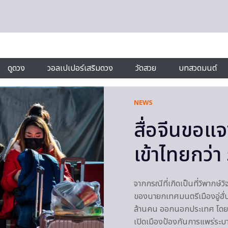
ดูดวง
วอลเปเปอร์เสริมดวง
วัดสวย
บทสวดมนต์
NEWS
สื่อจีนขอแจง
เข้าไทยกว่า
จากกรณีที่เกิดเป็นที่วิพากษ์
ของนายกเทศมนตรีเมืองอู่ฮั่น 
ล้านคน ออกนอกประเทศ โดยมี
เปิดเมืองป้องกันการแพร่ระบา