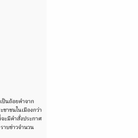
งเป็นถ้อยคำจาก
ประชาชนในเมืองกว่า
่จะมีคำสั่งประกาศ
ี่ทราบข่าวจำนวน