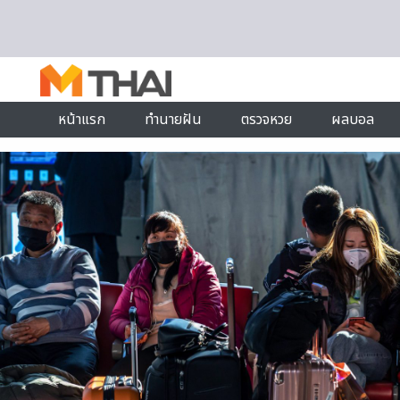
Skip to content
หน้าแรก
ทำนายฝัน
ตรวจหวย
ผลบอล