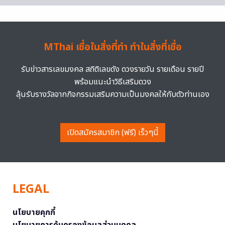
MThai เชื่อในสิ่งที่ทำ ทำในสิ่งที่เชื่อ
รับข่าวสารเลขมงคล สถิติเลขดัง ดวงรายวัน รายเดือน รายปี
พร้อมแนะนำวิธีเสริมดวง
ลุ้นรับรางวัลจากกิจกรรมเสริมความเป็นมงคลให้กับตัวท่านเอง
เปิดสมัครสมาชิก (ฟรี) เร็วๆนี้
LEGAL
นโยบายคุกกี้