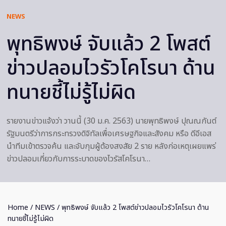
NEWS
พุทธิพงษ์ จับแล้ว 2 โพสต์
ข่าวปลอมไวรัวโคโรนา ด้าน
ทนายชี้ไม่รู้ไม่ผิด
รายงานข่าวแจ้งว่า วานนี้ (30 ม.ค. 2563) นายพุทธิพงษ์ ปุณณกันต์
รัฐมนตรีว่าการกระทรวงดิจิทัลเพื่อเศรษฐกิจและสังคม หรือ ดีอีเอส
นำทีมเข้าตรวจค้น และจับกุมผู้ต้องสงสัย 2 ราย หลังก่อเหตุเผยแพร่
ข่าวปลอมเกี่ยวกับการระบาดของไวรัสโคโรนา…
Home
/
NEWS
/ พุทธิพงษ์ จับแล้ว 2 โพสต์ข่าวปลอมไวรัวโคโรนา ด้าน
ทนายชี้ไม่รู้ไม่ผิด