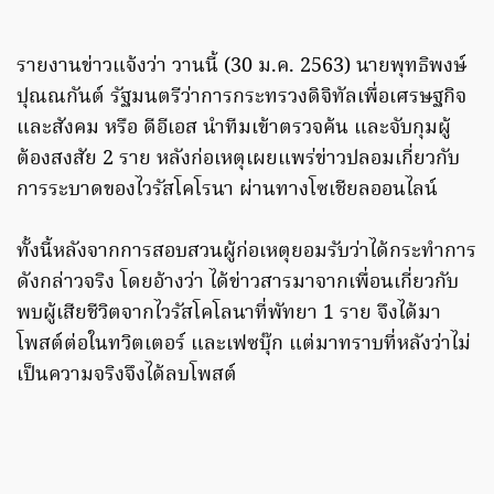
รายงานข่าวแจ้งว่า วานนี้ (30 ม.ค. 2563) นายพุทธิพงษ์
ปุณณกันต์ รัฐมนตรีว่าการกระทรวงดิจิทัลเพื่อเศรษฐกิจ
และสังคม หรือ ดีอีเอส นำทีมเข้าตรวจค้น และจับกุมผู้
ต้องสงสัย 2 ราย หลังก่อเหตุเผยแพร่ข่าวปลอมเกี่ยวกับ
การระบาดของไวรัสโคโรนา ผ่านทางโซเชียลออนไลน์
ทั้งนี้หลังจากการสอบสวนผู้ก่อเหตุยอมรับว่าได้กระทำการ
ดังกล่าวจริง โดยอ้างว่า ได้ข่าวสารมาจากเพื่อนเกี่ยวกับ
พบผู้เสียชีวิตจากไวรัสโคโลนาที่พัทยา 1 ราย จึงได้มา
โพสต์ต่อในทวิตเตอร์ และเฟซบุ๊ก แต่มาทราบที่หลังว่าไม่
เป็นความจริงจึงได้ลบโพสต์