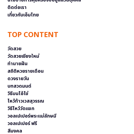
นโยบายการคุ้มครองข้อมูลส่วนบุคคล
ติดต่อเรา
เกี่ยวกับเอ็มไทย
TOP CONTENT
วัดสวย
วัดสวยเชียงใหม่
ทำนายฝัน
สถิติหวยรายเดือน
ดวงรายวัน
บทสวดมนต์
วิธีบนไอ้ไข่
ไหว้ท้าวเวสสุวรรณ
วิธีไหว้วัดแขก
วอลเปเปอร์พระแม่ลักษมี
วอลเปเปอร์ ฟรี
สีมงคล