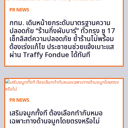
PR NEWS
กทม. เดินหน้ายกระดับมาตรฐานความ
ปลอดภัย “ร้านกึ่งผับบาร์” ทั่วกรุง ชู 17
เช็กลิสต์ความปลอดภัย ย้ำร้านไม่พร้อม
ต้องเร่งแก้ไข ประชาชนช่วยแจ้งเบาะแส
ผ่าน Traffy Fondue ได้ทันที
PR NEWS
เสริมจมูกทั้งที ต้องเลือกทำกับหมอ
เฉพาะทางด้านจมูกโดยตรงหรือไม่