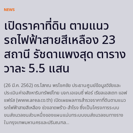
NEWS
เปิดราคาที่ดิน ตามแนว
รถไฟฟ้าสายสีเหลือง 23
สถานี รัชดาแพงสุด ตาราง
วาละ 5.5 แสน
(26 มี.ค. 2562) ดร.โสภณ พรโชคชัย ประธานศูนย์ข้อมูลวิจัยและ
ประเมินค่าอสังหาริมทรัพย์ไทย บจก.เอเจนซี่ ฟอร์ เรียลเอสเตท แอฟ
แฟร์ส (www.area.co.th) เปิดเผยผลการสำรวจราคาที่ดินตามแนว
รถไฟฟ้าสายสีเหลือง ช่วงลาดพร้าว-สำโรง ซึ่งเป็นโครงการระบบ
ขนส่งมวลชนส่วนหนึ่งของแผนแม่บทระบบขนส่งมวลชนทางราง
ในกรุงเทพมหานครและปริมณฑล…