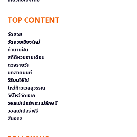
เกี่ยวกับเอ็มไทย
TOP CONTENT
วัดสวย
วัดสวยเชียงใหม่
ทำนายฝัน
สถิติหวยรายเดือน
ดวงรายวัน
บทสวดมนต์
วิธีบนไอ้ไข่
ไหว้ท้าวเวสสุวรรณ
วิธีไหว้วัดแขก
วอลเปเปอร์พระแม่ลักษมี
วอลเปเปอร์ ฟรี
สีมงคล