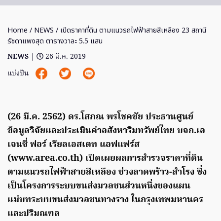
Home
/
NEWS
/ เปิดราคาที่ดิน ตามแนวรถไฟฟ้าสายสีเหลือง 23 สถานี
รัชดาแพงสุด ตารางวาละ 5.5 แสน
NEWS
|
26 มี.ค. 2019
แบ่งปัน
(26 มี.ค. 2562) ดร.โสภณ พรโชคชัย ประธานศูนย์
ข้อมูลวิจัยและประเมินค่าอสังหาริมทรัพย์ไทย บจก.เอ
เจนซี่ ฟอร์ เรียลเอสเตท แอฟแฟร์ส
(www.area.co.th) เปิดเผยผลการสำรวจราคาที่ดิน
ตามแนวรถไฟฟ้าสายสีเหลือง ช่วงลาดพร้าว-สำโรง ซึ่ง
เป็นโครงการระบบขนส่งมวลชนส่วนหนึ่งของแผน
แม่บทระบบขนส่งมวลชนทางราง ในกรุงเทพมหานคร
และปริมณฑล