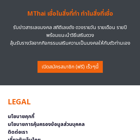
MThai เชื่อในสิ่งที่ทำ ทำในสิ่งที่เชื่อ
รับข่าวสารเลขมงคล สถิติเลขดัง ดวงรายวัน รายเดือน รายปี
พร้อมแนะนำวิธีเสริมดวง
ลุ้นรับรางวัลจากกิจกรรมเสริมความเป็นมงคลให้กับตัวท่านเอง
เปิดสมัครสมาชิก (ฟรี) เร็วๆนี้
LEGAL
นโยบายคุกกี้
นโยบายการคุ้มครองข้อมูลส่วนบุคคล
ติดต่อเรา