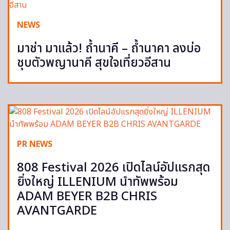
NEWS
มาช่า มาแล้ว! ถ้ำนาคี – ถ้ำนาคา ลงบ่อ
ชุบตัวพญานาคี สุขใจเที่ยวอีสาน
PR NEWS
808 Festival 2026 เปิดไลน์อัปแรกสุด
ยิ่งใหญ่ ILLENIUM นำทัพพร้อม
ADAM BEYER B2B CHRIS
AVANTGARDE