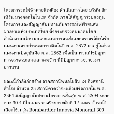
โครงการรถไฟฟ้าสายสีเหลือง ดำเนินการโดย บริษัท อีส
เทิร์น บางกอกโมโนเรล จำกัด ภายใต้สัญญาร่วมลงทุน
โครงการและสัญญาสัมปทานกับการรถไฟฟ้าขนส่ง
มวลชนแห่งประเทศไทย ซึ่งกระทรวงคมนาคมโดย
สำนักงานนโยบายและแผนการขนส่งและจราจรได้เร่งรัด
แผนงานจากกำหนดการเดิมในปี พ.ศ. 2572 มาอยู่ในช่วง
แผนงานปัจจุบันคือ พ.ศ. 2562 เพื่อเป็นการแก้ไขปัญหา
การจราจรบนถนนลาดพร้าว ที่มีปัญหาการจราจรมา
ยาวนาน
ขณะนี้กำลังก่อสร้าง จากสถานีพหลโยธิน 24 ถึงสถานี
สำโรง จำนวน 25 สถานีคาดว่าจะแล้วเสร็จภายใน พ.ศ.
2564 มีสัญญาสัมปทานโครงการสิ้นสุด พ.ศ. 2594 ระยะ
ทาง 30.4 กิโลเมตร ทางวิ่งยกระดับที่ 17 เมตร ตัวรถได้
เลือกใช้รถรุ่น Bombardier Innovia Monorail 300