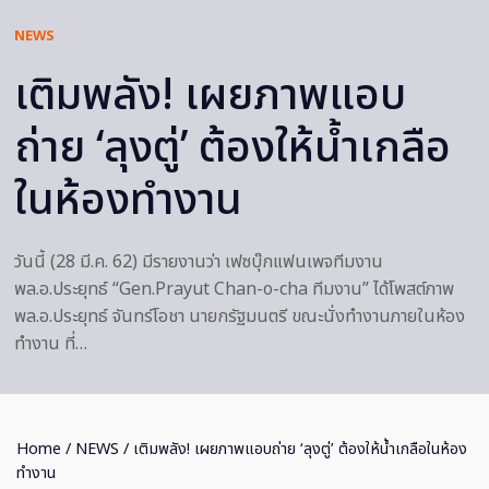
NEWS
เติมพลัง! เผยภาพแอบ
ถ่าย ‘ลุงตู่’ ต้องให้น้ำเกลือ
ในห้องทำงาน
วันนี้ (28 มี.ค. 62) มีรายงานว่า เฟซบุ๊กแฟนเพจทีมงาน
พล.อ.ประยุทธ์ “Gen.Prayut Chan-o-cha ทีมงาน” ได้โพสต์ภาพ
พล.อ.ประยุทธ์ จันทร์โอชา นายกรัฐมนตรี ขณะนั่งทำงานภายในห้อง
ทำงาน ที่…
Home
/
NEWS
/ เติมพลัง! เผยภาพแอบถ่าย ‘ลุงตู่’ ต้องให้น้ำเกลือในห้อง
ทำงาน