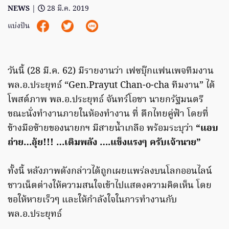
NEWS
|
28 มี.ค. 2019
แบ่งปัน
วันนี้ (28 มี.ค. 62) มีรายงานว่า เฟซบุ๊กแฟนเพจทีมงาน
พล.อ.ประยุทธ์ “Gen.Prayut Chan-o-cha ทีมงาน” ได้
โพสต์ภาพ พล.อ.ประยุทธ์ จันทร์โอชา นายกรัฐมนตรี
ขณะนั่งทำงานภายในห้องทำงาน ที่ ตึกไทยคู่ฟ้า โดยที่
ข้างมือซ้ายของนายกฯ มีสายน้ำเกลือ พร้อมระบุว่า
“แอบ
ถ่าย…อุ้ย!!! …เติมพลัง ….แข็งแรงๆ ครับเจ้านาย”
ทั้งนี้ หลังภาพดังกล่าวได้ถูกเผยแพร่ลงบนโลกออนไลน์
ชาวเน็ตต่างให้ความสนใจเข้าไปแสดงความคิดเห็น โดย
ขอให้หายเร็วๆ และให้กำลังใจในการทำงานกับ
พล.อ.ประยุทธ์