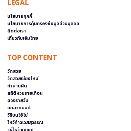
LEGAL
นโยบายคุกกี้
นโยบายการคุ้มครองข้อมูลส่วนบุคคล
ติดต่อเรา
เกี่ยวกับเอ็มไทย
TOP CONTENT
วัดสวย
วัดสวยเชียงใหม่
ทำนายฝัน
สถิติหวยรายเดือน
ดวงรายวัน
บทสวดมนต์
วิธีบนไอ้ไข่
ไหว้ท้าวเวสสุวรรณ
วิธีไหว้วัดแขก