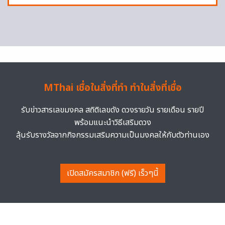
MThai เชื่อในสิ่งที่ทำ ทำในสิ่งที่เชื่อ
รับข่าวสารเลขมงคล สถิติเลขดัง ดวงรายวัน รายเดือน รายปี
พร้อมแนะนำวิธีเสริมดวง
ลุ้นรับรางวัลจากกิจกรรมเสริมความเป็นมงคลให้กับตัวท่านเอง
เปิดสมัครสมาชิก (ฟรี) เร็วๆนี้