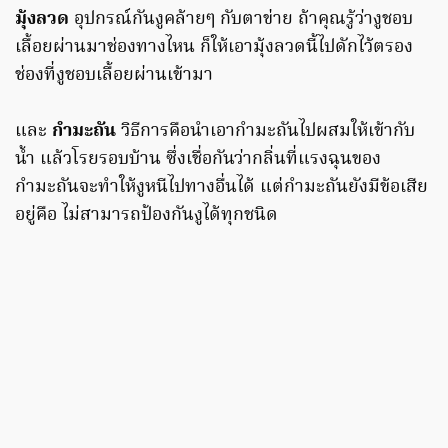
มุ้งลวด
อุปกรณ์กันงูคล้ายๆ กับตาข่าย ถ้าคุณรู้ว่างูชอบ
เลื้อยผ่านมาช่องทางไหน ก็ให้เอามุ้งลวดนี้ไปดักไว้ตรอง
ช่องที่งูชอบเลื้อยผ่านเข้ามา
และ
กำมะถัน
วิธีการคือนำเอากำมะถันไปผสมให้เข้ากับ
น้ำ แล้วโรยรอบบ้าน ซึ่งเชื่อกันว่ากลิ่นที่แรงฉุนของ
กำมะถันจะทำให้งูหนีไปทางอื่นได้ แต่กำมะถันยังมีข้อเสีย
อยู่คือ ไม่สามารถป้องกันงูได้ทุกชนิด