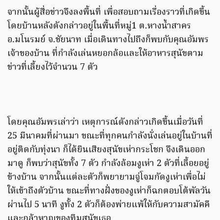
จากนั้นผู้สื่อข่าวจึงลงพื้นที่ เพื่อสอบถามเรื่องราวที่เกิดขึ้น
โดยบ้านหลังดังกล่าวอยู่ในพื้นที่หมู่1 ต.หางน้ำสาคร
อ.มโนรมย์ จ.ชัยนาท เมื่อเดินทางไปถึงก็พบกับคุณอัมพร
เจ้าของบ้าน ที่กำลังเล่นหยอกล้อและให้อาหารสุนัขตาม
ข่าวที่เลี้ยงไว้จำนวน 7 ตัว
โดยคุณอัมพรเล่าว่า เหตุการณ์ดังกล่าวเกิดขึ้นเมื่อวันที่
25 มีนาคมที่ผ่านมา ขณะที่ทุกคนกำลังนั่งเล่นอยู่ในบ้านที่
อยู่ติดกับทุ่งนา ก็ได้ยินเสียงสุนัขเห่ากระโชก จึงเดินออก
มาดู ก็พบว่าสุนัขทั้ง 7 ตัว กำลังล้อมงูเห่า 2 ตัวที่เลื้อยอยู่
ข้างบ้าน จากนั้นแต่ละตัวก็พยายามจู่โจมกัดงูเห่าเพื่อไม่
ให้เข้าถึงตัวบ้าน ขณะที่ทางฝั่งของงูเห่าก็ฉกตอบโต้พัลวัน
ผ่านไป 5 นาที งูทั้ง 2 ตัวก็ต้องพ่ายแพ้ให้กับความสามัคคี
และกล้าหาญของทีมสุนัขเธอ