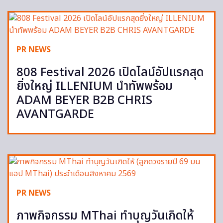
PR NEWS
808 Festival 2026 เปิดไลน์อัปแรกสุด
ยิ่งใหญ่ ILLENIUM นำทัพพร้อม
ADAM BEYER B2B CHRIS
AVANTGARDE
PR NEWS
ภาพกิจกรรม MThai ทำบุญวันเกิดให้