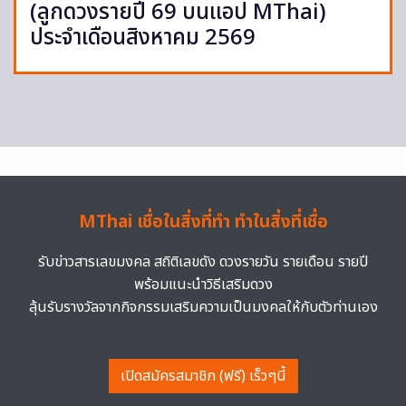
(ลูกดวงรายปี 69 บนแอป MThai)
ประจำเดือนสิงหาคม 2569
MThai เชื่อในสิ่งที่ทำ ทำในสิ่งที่เชื่อ
รับข่าวสารเลขมงคล สถิติเลขดัง ดวงรายวัน รายเดือน รายปี
พร้อมแนะนำวิธีเสริมดวง
ลุ้นรับรางวัลจากกิจกรรมเสริมความเป็นมงคลให้กับตัวท่านเอง
เปิดสมัครสมาชิก (ฟรี) เร็วๆนี้