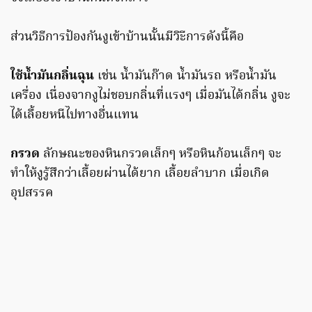
ส่วนวิธีการป้องกันงูเข้าบ้านนั้นมีวิะีการดังนี้คือ
ใช้น้ำมันกลิ่นฉุน
เช่น น้ำมันก๊าด น้ำมันรถ หรือน้ำมัน
เครื่อง เนื่องจากงูไม่ชอบกลิ่นที่แรงๆ เมื่อมันได้กลิ่น งูจะ
ได้เลื้อยหนีไปทางอื่นแทน
กรวด
ลักษณะของหินกรวดเล็กๆ หรือหินก้อนเล็กๆ จะ
ทำให้งูรู้สึกว่าเลื้อยผ่านได้ยาก เลื้อยลำบาก เมื่อเกิด
อุปสรรค