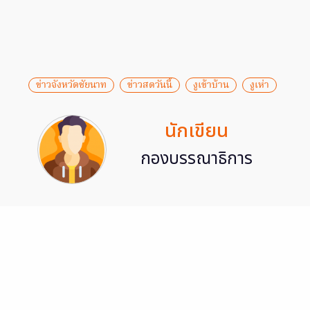
ข่าวจังหวัดชัยนาท
ข่าวสดวันนี้
งูเข้าบ้าน
งูเห่า
นักเขียน
กองบรรณาธิการ