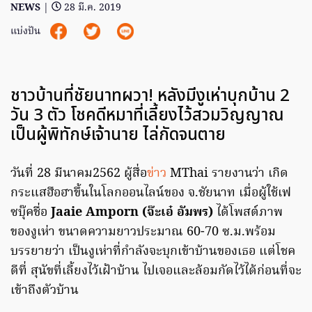
NEWS
|
28 มี.ค. 2019
แบ่งปัน
ชาวบ้านที่ชัยนาทผวา! หลังมีงูเห่าบุกบ้าน 2
วัน 3 ตัว โชคดีหมาที่เลี้ยงไว้สวมวิญญาณ
เป็นผู้พิทักษ์เจ้านาย ไล่กัดจนตาย
วันที่ 28 มีนาคม2562 ผู้สื่อ
ข่าว
MThai รายงานว่า เกิด
กระแสฮือฮาขึ้นในโลกออนไลน์ของ จ.ชัยนาท เมื่อผู้ใช้เฟ
ซบุ๊คชื่อ
Jaaie Amporn (จ๊ะเอ๋ อัมพร)
ได้โพสต์ภาพ
ของงูเห่า ขนาดความยาวประมาณ 60-70 ซ.ม.พร้อม
บรรยายว่า เป็นงูเห่าที่กำลังจะบุกเข้าบ้านของเธอ แต่โชค
ดีที่ สุนัขที่เลี้ยงไว้เฝ้าบ้าน ไปเจอและล้อมกัดไว้ได้ก่อนที่จะ
เข้าถึงตัวบ้าน