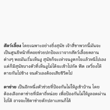
สัตว์เลี้ยง
โดยเฉพาะอย่างยิ่งสุนัข เจ้าสี่ขาพวกนี้มันจะ
เป็นศูนยืหน้าที่คอยช่วยปกป้องเราจากสัตว์เลื้อยคลาน
ต่างๆ พอมันเริ่มเห็นงู สุนัขก็จะเห่าจนงูตกใจแล้วหนีไปเอง
แต่ก็มีสุนัขบางตัวที่เห็นงูไม่ได้จะเข้าไปกัด ฟัด เหวี่ยงให้
ตายกันไปข้าง จนตัวเองต้องเสียชีวิตไป
ตาข่าย
เป็นอีกหนึ่งตัวช่วยที่ป้องกันไม่ให้งูเข้าบ้าน โดย
ต้องเลือกตาข่ายที่มีตาถี่หน่อย เพื่อป้องกันไม่ให้งูลอดผ่าน
ไปได้ อาจจะใช้ตาข่ายดักปลาแทนก็ได้