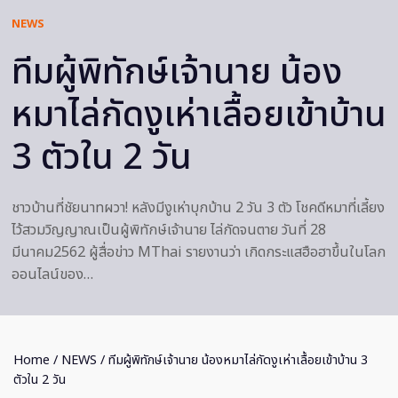
NEWS
ทีมผู้พิทักษ์เจ้านาย น้อง
หมาไล่กัดงูเห่าเลื้อยเข้าบ้าน
3 ตัวใน 2 วัน
ชาวบ้านที่ชัยนาทผวา! หลังมีงูเห่าบุกบ้าน 2 วัน 3 ตัว โชคดีหมาที่เลี้ยง
ไว้สวมวิญญาณเป็นผู้พิทักษ์เจ้านาย ไล่กัดจนตาย วันที่ 28
มีนาคม2562 ผู้สื่อข่าว MThai รายงานว่า เกิดกระแสฮือฮาขึ้นในโลก
ออนไลน์ของ…
Home
/
NEWS
/ ทีมผู้พิทักษ์เจ้านาย น้องหมาไล่กัดงูเห่าเลื้อยเข้าบ้าน 3
ตัวใน 2 วัน