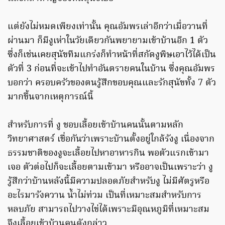
แต่ยังไม่หมดเพียงเท่านั้น คุณอัมพรเล่าอีกว่าเมื่อวานที่
ผ่านมา ก็มีงูเห่าในวัยเดียวกันพยายามเข้าบ้านอีก 1 ตัว
ซึ่งก็เช่นเคยสุนัขทีมแกร่งก็ทำหน้าที่สกัดงูพิษเอาไว้ได้เป็น
ตัวที่ 3 ก่อนที่จะเข้าไปทำอันตรายคนในบ้าน ซึ่งคุณอัมพร
บอกว่า ครอบครัวของตนรู้สึกขอบคุณและรักสุนัขทั้ง 7 ตัว
มากขึ้นจากเหตุการณ์นี้
สำหรับการที่ งู ชอบเลื้อยเข้าบ้านคนนั้นตามหลัก
วิทยาศาสตร์ เชื่อกันว่าเพราะบ้านตั้งอยู่ใกล้รังงู เนื่องจาก
ธรรมชาติของงูจะเลื้อยไปหาอาหารกิน พอตัวแรกเข้ามา
เจอ ตัวต่อไปก็จะเลื้อยตามเข้ามา หรืออาจเป็นเพราะว่า งู
รู้สึกว่าบ้านหลังนี้มีความปลอดภัยสำหรับงู ไม่มีศัตรูหรือ
อะไรมารังควาน น้ำไม่ท่วม เป็นที่เหมาะสมสำหรับการ
หลบภัย สามารถไปวางไข่ได้เพราะมีอุณหภูมิที่เหมาะสม
จึงเลื้อยเข้าบ้านคนดังกล่าว