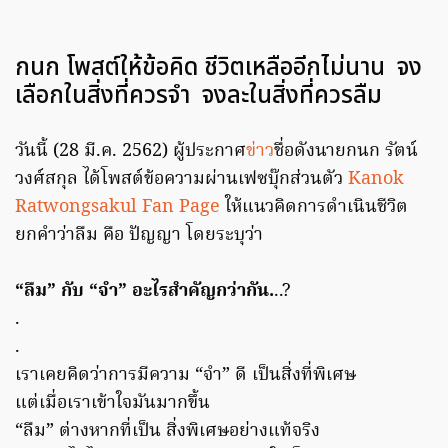
กนก โพสต์ให้ข้อคิด
ชีวิตเหลืออีกไม่นาน จง
เลือกในสิ่งที่ควรจำ จงละในสิ่งที่ควรลืม
วันนี้ (28 มี.ค. 2562) ผู้ประกาศ
ข่าว
ชื่อดังนายกนก รัตน์
วงศ์สกุล ได้โพสต์ข้อความผ่านเฟซบุ๊กส่วนตัว
Kanok
Ratwongsakul Fan Page
ให้แนวคิดการดำเนินชีวิต
ยกคำว่าลืม คือ ปัญญา โดยระบุว่า
“ลืม” กับ “จำ” อะไรสำคัญกว่ากัน.
..?
.
.
เราเคยคิดว่าการมีความ “จำ” ดี เป็นสิ่งที่พิเศษ
แต่เมื่อเราเข้าใจมันมากขึ้น
“ลืม” ต่างหากที่เป็น สิ่งพิเศษอย่างแท้จริง