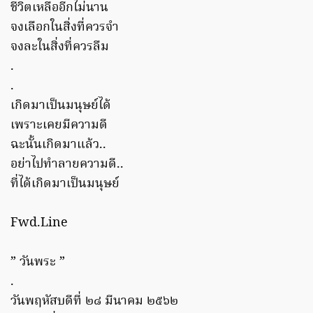
ชีวิตเหลืออีกไม่นาน
จงเลือกในสิ่งที่ควรจำ
จงละในสิ่งที่ควรลืม
.
.
เกิดมาเป็นมนุษย์ได้
เพราะเคยมีความดี
ฉะนั้นเกิดมาแล้ว..
อย่าไปทำลายความดี..
ที่ได้เกิดมาเป็นมนุษย์
Fwd.Line
” วันพระ ”
.
วันพฤหัสบดีที่ ๒๘ มีนาคม ๒๕๖๒