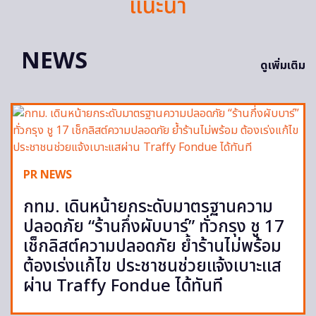
แนะนำ
NEWS
ดูเพิ่มเติม
PR NEWS
กทม. เดินหน้ายกระดับมาตรฐานความ
ปลอดภัย “ร้านกึ่งผับบาร์” ทั่วกรุง ชู 17
เช็กลิสต์ความปลอดภัย ย้ำร้านไม่พร้อม
ต้องเร่งแก้ไข ประชาชนช่วยแจ้งเบาะแส
ผ่าน Traffy Fondue ได้ทันที