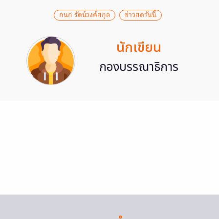
กนก รัตน์วงค์สกุล
ข่าวสดวันนี้
นักเขียน
กองบรรณาธิการ