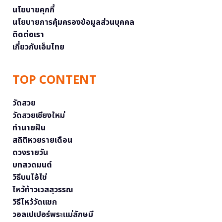
นโยบายคุกกี้
นโยบายการคุ้มครองข้อมูลส่วนบุคคล
ติดต่อเรา
เกี่ยวกับเอ็มไทย
TOP CONTENT
วัดสวย
วัดสวยเชียงใหม่
ทำนายฝัน
สถิติหวยรายเดือน
ดวงรายวัน
บทสวดมนต์
วิธีบนไอ้ไข่
ไหว้ท้าวเวสสุวรรณ
วิธีไหว้วัดแขก
วอลเปเปอร์พระแม่ลักษมี