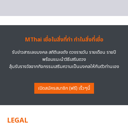
MThai เชื่อในสิ่งที่ทำ ทำในสิ่งที่เชื่อ
รับข่าวสารเลขมงคล สถิติเลขดัง ดวงรายวัน รายเดือน รายปี
พร้อมแนะนำวิธีเสริมดวง
ลุ้นรับรางวัลจากกิจกรรมเสริมความเป็นมงคลให้กับตัวท่านเอง
เปิดสมัครสมาชิก (ฟรี) เร็วๆนี้
LEGAL