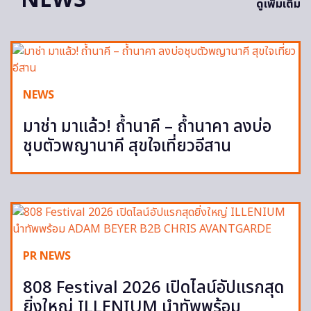
ดูเพิ่มเติม
NEWS
มาช่า มาแล้ว! ถ้ำนาคี – ถ้ำนาคา ลงบ่อ
ชุบตัวพญานาคี สุขใจเที่ยวอีสาน
PR NEWS
808 Festival 2026 เปิดไลน์อัปแรกสุด
ยิ่งใหญ่ ILLENIUM นำทัพพร้อม