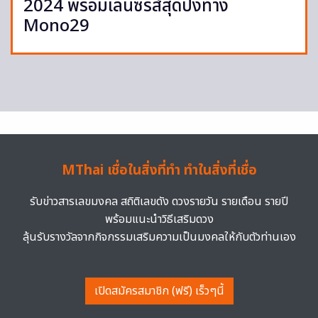
2024 พร้อมเล่นซีรีส์สุดปังทาง
Mono29
MThai เชื่อในสิ่งที่ทำ ทำในสิ่งที่เชื่อ
รับข่าวสารเลขมงคล สถิติเลขดัง ดวงรายวัน รายเดือน รายปี
พร้อมแนะนำวิธีเสริมดวง
ลุ้นรับรางวัลจากกิจกรรมเสริมความเป็นมงคลให้กับตัวท่านเอง
เปิดสมัครสมาชิก (ฟรี) เร็วๆนี้