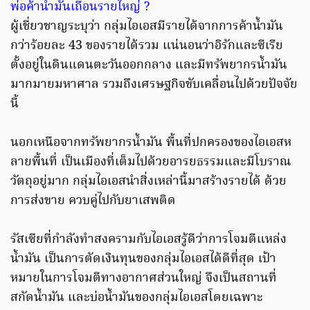
พ่อค้าน้ำมันเถื่อนรายใหญ่ ?
ผู้เชี่ยวชาญระบุว่า กลุ่มไอเอสมีรายได้จากการค้าน้ำมัน
กว่าร้อยละ 43 ของรายได้รวม แน่นอนว่าอิรักและซีเรีย
ตั้งอยู่ในดินแดนตะวันออกกลาง และมีทรัพยากรน้ำมัน
มากมายมหาศาล รวมถึงเศรษฐกิจขับเคลื่อนไปด้วยปัจจัย
นี้
นอกเหนือจากทรัพยากรน้ำมัน พื้นที่ปกครองของไอเอสห
ลายพื้นที่ เป็นเมืองที่เต็มไปด้วยอารยธรรมและมีโบราณ
วัตถุอยู่มาก กลุ่มไอเอสนำสิ่งเหล่านี้มาสร้างรายได้ ด้วย
การส่งขาย ควบคู่ไปกับยาเสพติด
รัสเซียที่กำลังทำสงครามกับไอเอสรู้ดีว่าการโจมตีแหล่ง
น้ำมัน เป็นการตัดเงินทุนของกลุ่มไอเอสได้ดีที่สุด เป้า
หมายในการโจมตีทางอากาศส่วนใหญ่ จึงเป็นสถานที่
สกัดน้ำมัน และบ่อน้ำมันของกลุ่มไอเอสโดยเฉพาะ