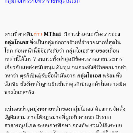
กลุ่มก่อการร้ายที่ร่ำรวยที่สุดในโลก
ตามที่ทางทีม
ข่าว
MThai
มีการนำเสนอเรื่องราวของ
กลุ่มไอเอส
ซึ่งเป็นกลุ่มก่อการร้ายที่ร่ำรวยมากที่สุดใน
โลก ก่อนหน้านี้มีข้อสงสัยว่า กลุ่มไอเอส ขายของเถื่อน
เหล่านี้ให้ใคร ? จนกระทั่งล่าสุดมีข้อครหาหลายประการ
เกี่ยวกับแหล่งสนับสนุนเงินทุน จนกระทั่งอิรักออกมากล่า
วหาว่า ตุรกีเป็นผู้รับซื้อน้ำมันจาก
กลุ่มไอเอส
พร้อมทั้ง
รัสเซีย ยังงัดหลักฐานยืนยันว่าตุรกีเป็นลูกค้าในตลาดมืด
ของไอเอสจริง
แน่นอนว่าจุดมุ่งหมายหลักของกลุ่มไอเอส ต้องการจัดตั้ง
รัฐอิสลาม ภายใต้กฎหมายที่ผูกกับศาสนา มีระบบ
สาธารณูปโภค ระบบการศึกษา กองทัพ รวมไปถึงระบบ