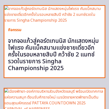
กิจกรรม
จากจอแก้วสู่คอร์ตเทนนิส นักแสดงหนุ่ม
ไฟแรง คัมแบ็คสนามแข่งชายเดี่ยวอีก
ครั้งในรอบหลายสิบปี คว้าชัย 2 แมทช์
รวดในรายการ Singha
Championship 2025