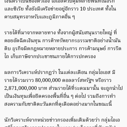
เงินตราเป็นของตัวเอง ไอเอสควบคุมหลายพื้นที่ในอิรัก
และซีเรีย ทั้งยังมีเครือข่ายอยู่อีกราว 10 ประเทศ ทั้งใน
คาบสมุทรอาหรับและภูมิภาคอื่น ๆ
รายได้ที่มาจากหลายทาง ทั้งจากผู้สนับสนุนรายใหญ่ ที่
คอยอัดฉีดเงินทุน การค้าทรัพยากรธรรมชาติอย่างน้ำมัน
ดิบ ธุรกิจผิดกฎหมายหลายประการ การค้ามนุษย์ การรีด
ไถ เก็บภาษีจากประชาชนภายใต้การปกครอง
ผลการวิเคราะห์ปรากฏว่า ในแต่ละเดือน กลุ่มไอเอส มี
รายได้รวมราว 80,000,000 ดอลลาร์สหรัฐฯ หรือราว
2,871,000,000 บาท ส่วนรายได้ที่ระดมมานั้น จะถูกนำไป
เป็นเงินทุนเพื่อยึดครองพื้นที่อื่น ๆ ต่อไป รวมถึงการทำ
สงครามกับชาติตะวันตกที่ดุเดือดอย่างมากในขณะนี้
นักวิเคราะห์จากหน่วยข่าวกรองเพิ่มเติมด้วยว่า กลุ่มไอเอ