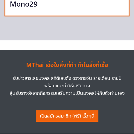
Mono29
MThai เชื่อในสิ่งที่ทำ ทำในสิ่งที่เชื่อ
รับข่าวสารเลขมงคล สถิติเลขดัง ดวงรายวัน รายเดือน รายปี
พร้อมแนะนำวิธีเสริมดวง
ลุ้นรับรางวัลจากกิจกรรมเสริมความเป็นมงคลให้กับตัวท่านเอง
เปิดสมัครสมาชิก (ฟรี) เร็วๆนี้