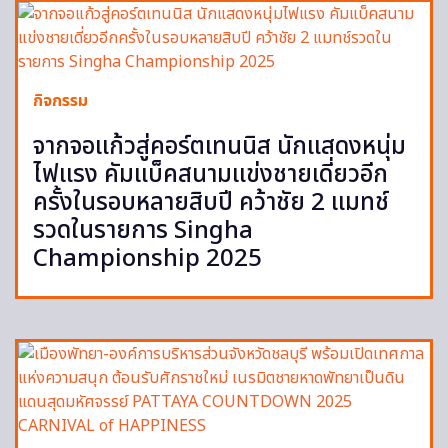
กิจกรรม
จากจอแก้วสู่คอร์ตเทนนิส นักแสดงหนุ่ม
ไฟแรง คัมแบ็คสนามแข่งชายเดี่ยวอีก
ครั้งในรอบหลายสิบปี คว้าชัย 2 แมทช์
รวดในรายการ Singha
Championship 2025