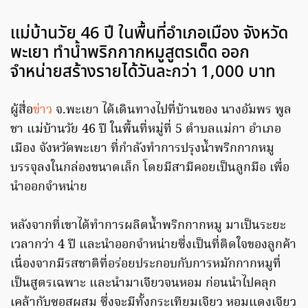
แม่บ้านวัย 46 ปี ในพื้นที่อำเภอเมือง จังหวัด
พะเยา ทำน้ำพริกกากหมูสูตรเด็ด ออก
จำหน่ายสร้างรายได้วันละกว่า 1,000 บาท
ผู้สื่อ
ข่าว
จ.พะเยา ได้เดินทางไปที่บ้านของ นางอัมพร พูล
ชา แม่บ้านวัย 46 ปี ในพื้นที่หมู่ที่ 5 ตำบลแม่กา อำเภอ
เมือง จังหวัดพะเยา ที่กำลังทำการปรุงน้ำพริกกากหมู
บรรจุลงในกล่องขนาดเล็ก โดยมีสามีคอยเป็นลูกมือ เพื่อ
นำออกจำหน่าย
หลังจากที่เขาได้ทำการผลิตน้ำพริกกากหมู มาเป็นระยะ
เวลากว่า 4 ปี และนำออกจำหน่ายซึ่งเป็นที่ติดใจของลูกค้า
เนื่องจากมีรสชาติที่อร่อยประกอบกับการหมักกากหมูที่
เป็นสูตรเฉพาะ และนำมาเจียวจนหอม ก่อนนำไปคลุก
เคล้ากับซอสผสม ซึ่งจะมีทั้งกระเทียมเจียว หอมแดงเจียว