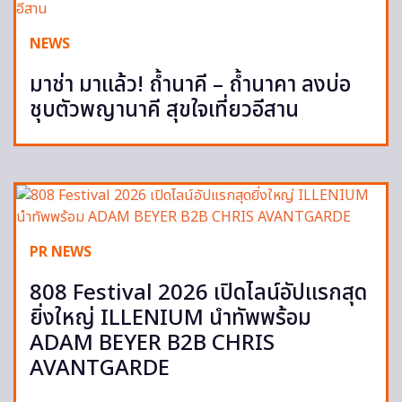
NEWS
มาช่า มาแล้ว! ถ้ำนาคี – ถ้ำนาคา ลงบ่อ
ชุบตัวพญานาคี สุขใจเที่ยวอีสาน
PR NEWS
808 Festival 2026 เปิดไลน์อัปแรกสุด
ยิ่งใหญ่ ILLENIUM นำทัพพร้อม
ADAM BEYER B2B CHRIS
AVANTGARDE