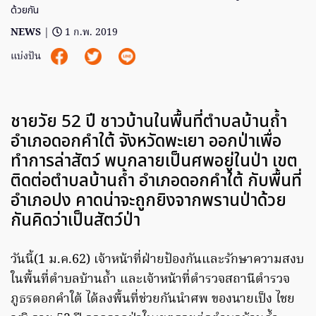
ด้วยกัน
NEWS
|
1 ก.พ. 2019
แบ่งปัน
ชายวัย 52 ปี ชาวบ้านในพื้นที่ตำบลบ้านถ้ำ
อำเภอดอกคำใต้ จังหวัดพะเยา ออกป่าเพื่อ
ทำการล่าสัตว์ พบกลายเป็นศพอยู่ในป่า เขต
ติดต่อตำบลบ้านถ้ำ อำเภอดอกคำใต้ กับพื้นที่
อำเภอปง คาดน่าจะถูกยิงจากพรานป่าด้วย
กันคิดว่าเป็นสัตว์ป่า
วันนี้(1 ม.ค.62) เจ้าหน้าที่ฝ่ายป้องกันและรักษาความสงบ
ในพื้นที่ตำบลบ้านถ้ำ และเจ้าหน้าที่ตำรวจสถานีตำรวจ
ภูธรดอกคำใต้ ได้ลงพื้นที่ช่วยกันนำศพ ของนายเป็ง ไชย