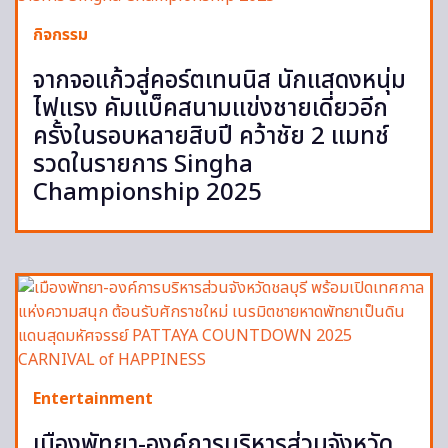
กิจกรรม
จากจอแก้วสู่คอร์ตเทนนิส นักแสดงหนุ่ม
ไฟแรง คัมแบ็คสนามแข่งชายเดี่ยวอีก
ครั้งในรอบหลายสิบปี คว้าชัย 2 แมทช์
รวดในรายการ Singha
Championship 2025
Entertainment
เมืองพัทยา-องค์การบริหารส่วนจังหวัด