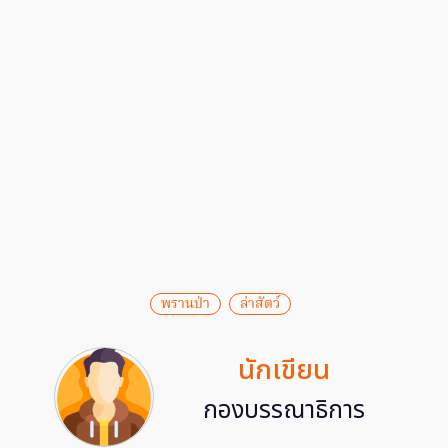
พรานป่า
ล่าสัตว์
นักเขียน
กองบรรณาธิการ