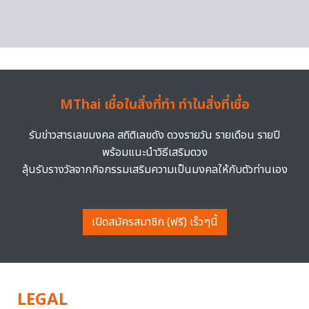
MThai เชื่อในสิ่งที่ทำ ทำในสิ่งที่เชื่อ
รับข่าวสารเลขมงคล สถิติเลขดัง ดวงรายวัน รายเดือน รายปี
พร้อมแนะนำวิธีเสริมดวง
ลุ้นรับรางวัลจากกิจกรรมเสริมความเป็นมงคลให้กับตัวท่านเอง
เปิดสมัครสมาชิก (ฟรี) เร็วๆนี้
LEGAL