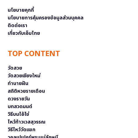
นโยบายคุกกี้
นโยบายการคุ้มครองข้อมูลส่วนบุคคล
ติดต่อเรา
เกี่ยวกับเอ็มไทย
TOP CONTENT
วัดสวย
วัดสวยเชียงใหม่
ทำนายฝัน
สถิติหวยรายเดือน
ดวงรายวัน
บทสวดมนต์
วิธีบนไอ้ไข่
ไหว้ท้าวเวสสุวรรณ
วิธีไหว้วัดแขก
วอลเปเปอร์พระแม่ลักษมี