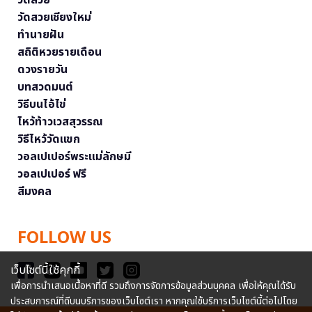
วัดสวยเชียงใหม่
ทำนายฝัน
สถิติหวยรายเดือน
ดวงรายวัน
บทสวดมนต์
วิธีบนไอ้ไข่
ไหว้ท้าวเวสสุวรรณ
วิธีไหว้วัดแขก
วอลเปเปอร์พระแม่ลักษมี
วอลเปเปอร์ ฟรี
สีมงคล
FOLLOW US
เว็บไซต์นี้ใช้คุกกี้
เพื่อการนำเสนอเนื้อหาที่ดี รวมถึงการจัดการข้อมูลส่วนบุคคล เพื่อให้คุณได้รับ
ประสบการณ์ที่ดีบนบริการของเว็บไซต์เรา หากคุณใช้บริการเว็บไซต์นี้ต่อไปโดย