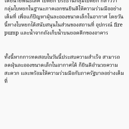
โดยนายพันธ์เลิศ ใบหยก ประธานกลุ่มใบหยก กล่าวว่า
กลุ่มใบหยกในฐานะภาคเอกชนยินดีให้ความร่วมมืออย่าง
เต็มที่ เพื่อแก้ปัญหาฝุ่นละอองขนาดเล็กในอากาศ โดยวัน
นี้ทางใบหยกได้สนับสนุนในส่วนของสถานที่ อุปกรณ์ fire
pump และน้ำจากถังเก็บน้ำบนยอดตึกของอาคาร
ทั้งนี้หากการทดสอบในวันนี้ประสบความสำเร็จ สามารถ
ลดฝุ่นละอองขนาดเล็กในอากาศได้ ก็ยินดีอำนวยความ
สะดวก และพร้อมให้ความร่วมมือกับภาครัฐบาลอย่างเต็ม
ที่