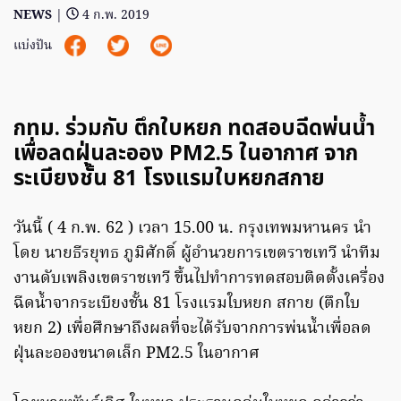
NEWS
|
4 ก.พ. 2019
แบ่งปัน
กทม. ร่วมกับ ตึกใบหยก ทดสอบฉีดพ่นน้ำ
เพื่อลดฝุ่นละออง PM2.5 ในอากาศ จาก
ระเบียงชั้น 81 โรงแรมใบหยกสกาย
วันนี้ ( 4 ก.พ. 62 ) เวลา 15.00 น. กรุงเทพมหานคร นำ
โดย นายธีรยุทธ ภูมิศักดิ์ ผู้อำนวยการเขตราชเทวี นำทีม
งานดับเพลิงเขตราชเทวี ขึ้นไปทำการทดสอบติดตั้งเครื่อง
ฉีดน้ำจากระเบียงชั้น 81 โรงแรมใบหยก สกาย (ตึกใบ
หยก 2) เพื่อศึกษาถึงผลที่จะได้รับจากการพ่นน้ำเพื่อลด
ฝุ่นละอองขนาดเล็ก PM2.5 ในอากาศ