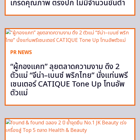
เกรดคุณภาพ ตรงปก ไม่มีจำนวนขั้นต่ำ
PR NEWS
“ผู้กองแคท” ลุยตลาดความงาม ดึง 2
ตัวแม่ “จีน่า–เบนซ์ พริกไทย” นั่งแท่นพรี
เซนเตอร์ CATIQUE Tone Up โทนอัพ
ตัวแม่