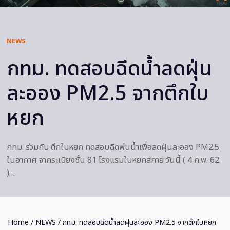
NEWS
กทม. ทดสอบฉีดน้ำลดฝุ่น
ละออง PM2.5 จากตึกใบ
หยก
กทม. ร่วมกับ ตึกใบหยก ทดสอบฉีดพ่นน้ำเพื่อลดฝุ่นละออง PM2.5
ในอากาศ จากระเบียงชั้น 81 โรงแรมใบหยกสกาย วันนี้ ( 4 ก.พ. 62
)…
Home
/
NEWS
/ กทม. ทดสอบฉีดน้ำลดฝุ่นละออง PM2.5 จากตึกใบหยก