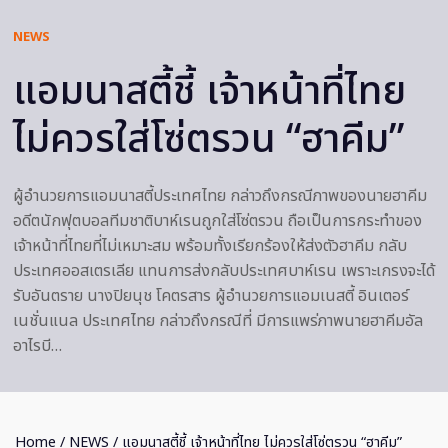
NEWS
​แอมนาสตี้ชี้ เจ้าหน้าที่ไทย
ไม่ควรใส่โซ่ตรวน “ฮาคีม”
ผู้อำนวยการแอมนาสตี้ประเทศไทย กล่าวถึงกรณีภาพของนายฮาคีม
อดีตนักฟุตบอลทีมชาติบาห์เรนถูกใส่โซ่ตรวน ถือเป็นการกระทำของ
เจ้าหน้าที่ไทยที่ไม่เหมาะสม พร้อมทั้งเรียกร้องให้ส่งตัวฮาคีม กลับ
ประเทศออสเตรเลีย แทนการส่งกลับประเทศบาห์เรน เพราะเกรงจะได้
รับอันตราย นางปิยนุช โคตรสาร ผู้อำนวยการแอมเนสตี้ อินเตอร์
เนชั่นแนล ประเทศไทย กล่าวถึงกรณีที่ มีการแพร่ภาพนายฮาคีมอัล
อาไรบี…
Home
/
NEWS
/ ​แอมนาสตี้ชี้ เจ้าหน้าที่ไทย ไม่ควรใส่โซ่ตรวน “ฮาคีม”