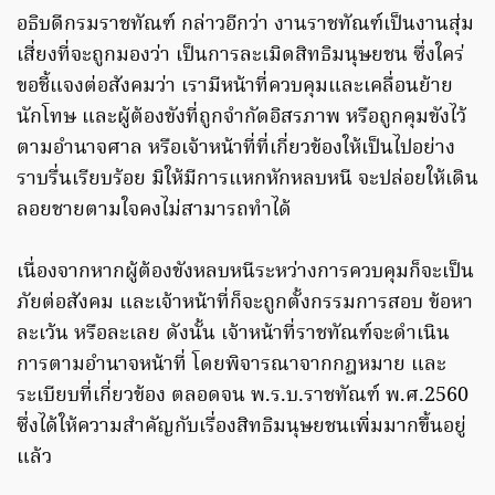
อธิบดีกรมราชทัณฑ์ กล่าวอีกว่า งานราชทัณฑ์เป็นงานสุ่ม
เสี่ยงที่จะถูกมองว่า เป็นการละเมิดสิทธิมนุษยชน ซึ่งใคร่
ขอชี้แจงต่อสังคมว่า เรามีหน้าที่ควบคุมและเคลื่อนย้าย
นักโทษ และผู้ต้องขังที่ถูกจำกัดอิสรภาพ หรือถูกคุมขังไว้
ตามอำนาจศาล หรือเจ้าหน้าที่ที่เกี่ยวข้องให้เป็นไปอย่าง
ราบรื่นเรียบร้อย มิให้มีการแหกหักหลบหนี จะปล่อยให้เดิน
ลอยชายตามใจคงไม่สามารถทำได้
เนื่องจากหากผู้ต้องขังหลบหนีระหว่างการควบคุมก็จะเป็น
ภัยต่อสังคม และเจ้าหน้าที่ก็จะถูกตั้งกรรมการสอบ ข้อหา
ละเว้น หรือละเลย ดังนั้น เจ้าหน้าที่ราชทัณฑ์จะดำเนิน
การตามอำนาจหน้าที่ โดยพิจารณาจากกฎหมาย และ
ระเบียบที่เกี่ยวข้อง ตลอดจน พ.ร.บ.ราชทัณฑ์ พ.ศ.2560
ซึ่งได้ให้ความสำคัญกับเรื่องสิทธิมนุษยชนเพิ่มมากขึ้นอยู่
แล้ว