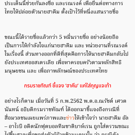
ประเด็นนี้ช่วยกันลงชื่อ และรณรงค์ เพื่อยื่นต่อทางการ
ไทยให้ปล่อยตัวนายฮาคีม ตั้งเป้าไว้ที่หนึ่งแสนรายชื่อ
ขณะนี้ได้รายชื่อแล้วกว่า 5 หมื่นรายชื่อ อย่างน้อยถือ
เป็นการให้กำลังใจแก่นายฮาคีม และ หน่วยงานที่รณรงค์
ในเรื่องนี้ ส่วนทางออกที่ดีที่สุดคือการให้นายฮาคีมกลับไป
ยังประเทศออสเตรเลีย เพื่อหาครอบครัวตามหลักสิทธิ
มนุษยชน และ เพื่อภาพลักษณ์ของประเทศไทย
กรมราชทัณฑ์ ชี้แจง ‘ฮาคีม’ แค่ใส่กุญแจเท้า
อย่างไรก็ตาม เมื่อวันที่ 5 ก.พ.2562 พ.ต.อ.ณรัชต์ เศวต
นันทน์ อธิบดีกรมราชทัณฑ์ ได้ออกมาชี้แจงถึงกรณีที่
สื่อมวลชนเผยแพร่ภาพและ
ข่าว
ให้เข้าใจว่า นายฮาคีม อัล
– อาไรบี อดีตนักฟุตบอลทีมชาติบาห์เรน ถูกใส่ตรวนขณะ