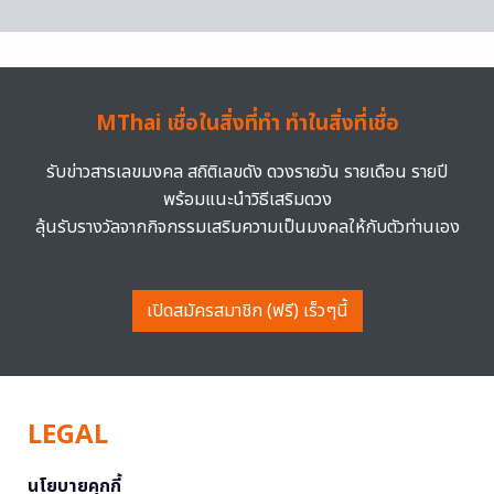
MThai เชื่อในสิ่งที่ทำ ทำในสิ่งที่เชื่อ
รับข่าวสารเลขมงคล สถิติเลขดัง ดวงรายวัน รายเดือน รายปี
พร้อมแนะนำวิธีเสริมดวง
ลุ้นรับรางวัลจากกิจกรรมเสริมความเป็นมงคลให้กับตัวท่านเอง
เปิดสมัครสมาชิก (ฟรี) เร็วๆนี้
LEGAL
นโยบายคุกกี้