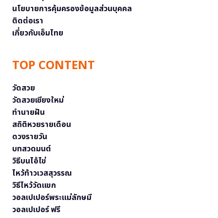
นโยบายการคุ้มครองข้อมูลส่วนบุคคล
ติดต่อเรา
เกี่ยวกับเอ็มไทย
TOP CONTENT
วัดสวย
วัดสวยเชียงใหม่
ทำนายฝัน
สถิติหวยรายเดือน
ดวงรายวัน
บทสวดมนต์
วิธีบนไอ้ไข่
ไหว้ท้าวเวสสุวรรณ
วิธีไหว้วัดแขก
วอลเปเปอร์พระแม่ลักษมี
วอลเปเปอร์ ฟรี