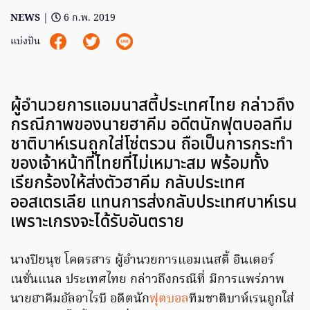
NEWS
|
6 ก.พ. 2019
แบ่งปัน
ผู้อำนวยการแอมนาสตี้ประเทศไทย กล่าวถึง
กรณีภาพของนายฮาคีม อดีตนักฟุตบอลทีม
ชาติบาห์เรนถูกใส่โซ่ตรวน ถือเป็นการกระทำ
ของเจ้าหน้าที่ไทยที่ไม่เหมาะสม พร้อมทั้ง
เรียกร้องให้ส่งตัวฮาคีม กลับประเทศ
ออสเตรเลีย แทนการส่งกลับประเทศบาห์เรน
เพราะเกรงจะได้รับอันตราย
นางปิยนุช โคตรสาร ผู้อำนวยการแอมเนสตี้ อินเตอร์
เนชั่นแนล ประเทศไทย กล่าวถึงกรณีที่ มีการแพร่ภาพ
นายฮาคีมอัลอาไรบี อดีตนัก
ฟุตบอล
ทีมชาติบาห์เรนถูกใส่