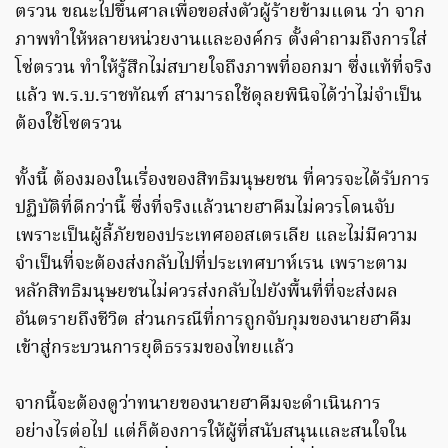
ตรวน ขณะไปขึ้นศาลเพื่อขอส่งตัวผู้ร้ายข้ามแดน ว่า จาก
ภาพทำให้หลายหน่วยงานและองค์กร ตั้งคำถามถึงการใส่
โซ่ตรวน ทำให้รู้สึกไม่สบายใจถึงภาพที่ออกมา ซึ่งแท้ที่จริง
แล้ว พ.ร.บ.ราชทัณฑ์ สามารถใช้ดุลยพินิจได้ว่าไม่จำเป็น
ต้องใช้โซตรวน
ทั้งนี้ ต้องมองในเรื่องของสิทธิมนุษยชน ที่ควรจะได้รับการ
ปฏิบัติที่ดีกว่านี้ ซึ่งที่จริงแล้วนายฮาคีมไม่ควรโดนจับ
เพราะเป็นผู้ลี้ภัยของประเทศออสเตรเลีย และไม่มีความ
จำเป็นที่จะต้องส่งกลับไปที่ประเทศบาห์เรน เพราะตาม
หลักสิทธิมนุษยชนไม่ควรส่งกลับไปยังพื้นที่ที่จะส่งผล
อันตรายถึงชีวิต ส่วนกรณีที่การถูกจับกุมของนายฮาคีม
เข้าสู่กระบวนการยุติธรรมของไทยแล้ว
จากนี้จะต้องดูว่าทนายของนายฮาคีมจะดำเนินการ
อย่างไรต่อไป แต่ก็ต้องการให้ผู้ที่สนับสนุนและสนใจใน