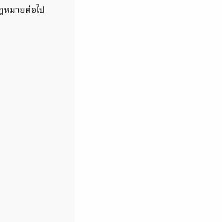
กฎหมายต่อไป