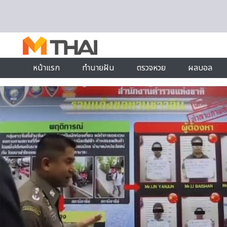
Skip to content
หน้าแรก
ทำนายฝัน
ตรวจหวย
ผลบอล