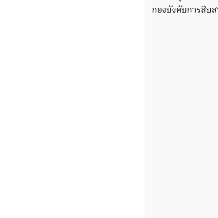
กองบังคับการสืบ