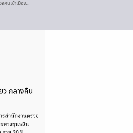
วจคนเข้าเมือง…
ี่ยว กลางคืน
าการสำนักงานตรวจ
ายหวงยุนหลิน
ายุ 30 ปี,