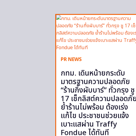
PR NEWS
กทม. เดินหน้ายกระดับ
มาตรฐานความปลอดภัย
“ร้านกึ่งผับบาร์” ทั่วกรุง ชู
17 เช็กลิสต์ความปลอดภั
ย้ำร้านไม่พร้อม ต้องเร่ง
แก้ไข ประชาชนช่วยแจ้ง
เบาะแสผ่าน Traffy
Fondue ได้ทันที