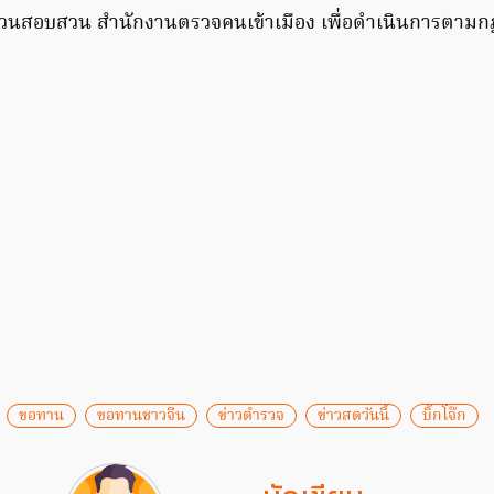
สวนสอบสวน สำนักงานตรวจคนเข้าเมือง เพื่อดำเนินการตาม
ขอทาน
ขอทานชาวจีน
ข่าวตำรวจ
ข่าวสดวันนี้
บิ๊กโจ๊ก