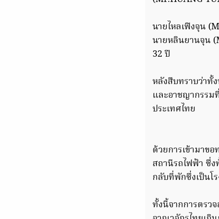
นายไหลเฟิงจุน (
นายหลินยานจุน (
32 ปี
หลังสืบทราบว่าท
และอาชญากรรมที่
ประเทศไทย
ด้วยการเข้ามาขอ
สถานีรถไฟฟ้า ซึ่ง
กลับที่พักซึ่งเป็น
ทั้งนี้จากการตรวจ
อาณาจักรไทยเกินก