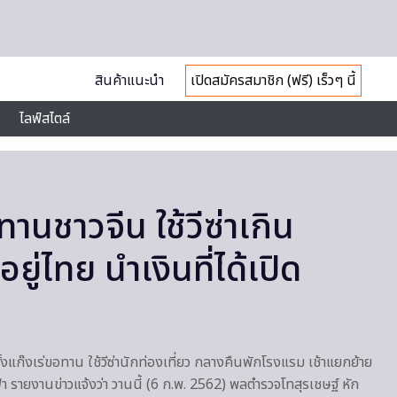
สินค้าแนะนำ
เปิดสมัครสมาชิก (ฟรี) เร็วๆ นี้
ไลฟ์สไตล์
นชาวจีน ใช้วีซ่าเกิน
่ไทย นำเงินที่ได้เปิด
ั้งแก๊งเร่ขอทาน ใช้วีซ่านักท่องเที่ยว กลางคืนพักโรงแรม เช้าแยกย้าย
า รายงานข่าวแจ้งว่า วานนี้ (6 ก.พ. 2562) พลตำรวจโทสุรเชษฐ์ หัก