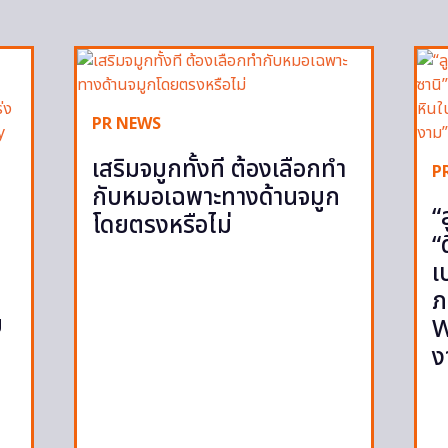
PR NEWS
เสริมจมูกทั้งที ต้องเลือกทำ
P
กับหมอเฉพาะทางด้านจมูก
“
โดยตรงหรือไม่
“
เ
ภ
ย
W
ง