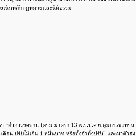
โดยเน้นหลักกฎหมายและนิติธรรม
ข้อหา “ทำการขอทาน (ตาม มาตรา 13 พ.ร.บ.ควบคุมการขอทาน 
 เดือน ปรับไม่เกิน 1 หมื่นบาท หรือทั้งจำทั้งปรับ” และนำตั