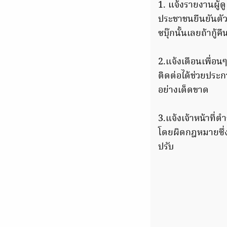
1. แจ้งรายงานผู้ด
ประชาชนยืนยันตัวเจ
ซบุ๊กนั้นเลยถ้ากู้ค
2.แจ้งเตือนเพื่อน
ติดต่อได้ช่วยประ
อย่างเด็ดขาด
3.แจ้งเจ้าหน้าที่
โดยผิดกฎหมายซึ่ง
ปรับ