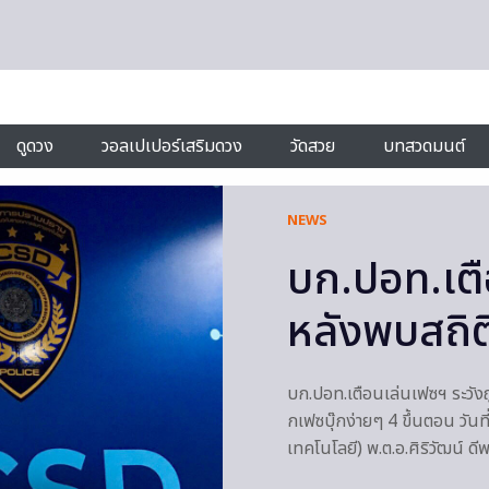
ดูดวง
วอลเปเปอร์เสริมดวง
วัดสวย
บทสวดมนต์
NEWS
บก.ปอท.เตื
หลังพบสถิติ
บก.ปอท.เตือนเล่นเฟซฯ ระวังถ
กเฟซบุ๊กง่ายๆ 4 ขึ้นตอน วั
เทคโนโลยี) พ.ต.อ.ศิริวัฒน์ 