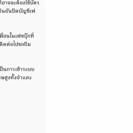
ี่อาจจะต้องใช้บัตร
อยืนยันปิดบัญชีเฟ
่อนในเฟซบุ๊กที่
ติดต่อไปขอยืม
าเป็นการเข้าระบบ
ษสูงทั้งจำและ