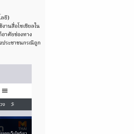
ลยี)
้งานสื่อโซเชียลใน
ก็อาศัยช่องทาง
่วงประชาชนกรณีถูก