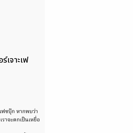
อร์เจาะเฟ
ีเฟซบุ๊ก หากพบว่า
เราจะตกเป็นเหยื่อ