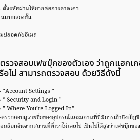
น…ตั้งรหัสผ่านให้ยากต่อการคาดเดา
วตนแบบสองชั้น
วามปลอดภัยอีเมล
ีการตรวจสอบเฟซบุ๊กของตัวเอง ว่าถูกแฮกเก
รือไม่ สามารถตรวจสอบ ด้วยวิธีดังนี้
่ → “Account Settings ”
่ → ” Security and Login ”
ี่ → ” Where You’re Logged In”
่ →ตรวจสอบดูรายชื่อของอุปกรณ์และสถานที่ที่มีการเข้าถึงบัญช
ล็อกอินจากสถานที่ที่เราไม่เคยไป เป็นไปได้สูงว่าเฟซบุ๊กของ