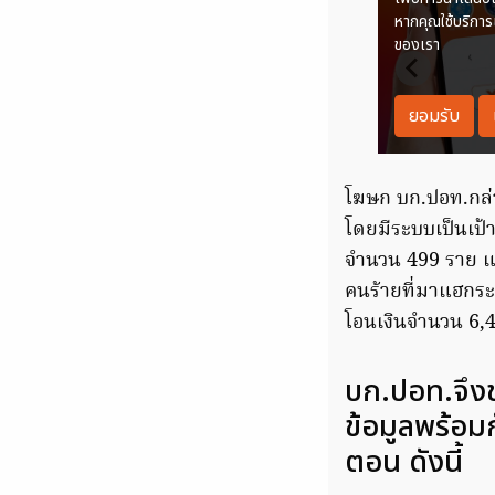
โฆษก บก.ปอท.กล่า
โดยมีระบบเป็นเป้
จำนวน 499 ราย แฮ
คนร้ายที่มาแฮกร
โอนเงินจำนวน 6,4
บก.ปอท.จึง
ข้อมูลพร้อม
ตอน ดังนี้