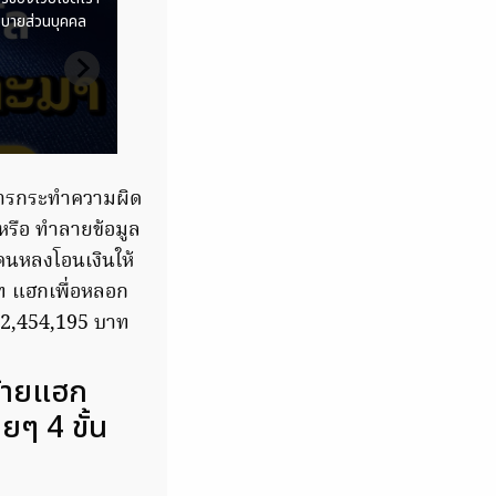
บการกระทำความผิด
หรือ ทำลายข้อมูล
คนหลงโอนเงินให้
ท แฮกเพื่อหลอก
 2,454,195 บาท
ร้ายแฮก
ยๆ 4 ขั้น