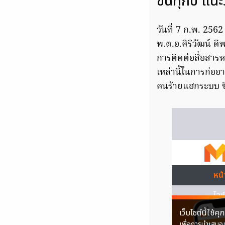
ขึ้นทุกปี แน
วันที่ 7 ก.พ. 25
พ.ต.อ.ศิริวัฒน์ ด
การติดต่อสื่อสาร
เหล่านี้ในการก่อ
คนร้ายแฮกระบบ ซึ่