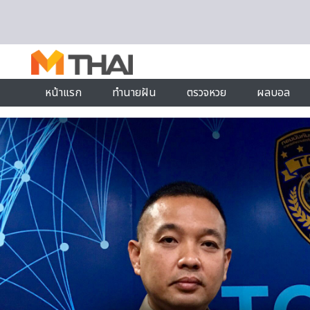
Skip to content
หน้าแรก
ทำนายฝัน
ตรวจหวย
ผลบอล