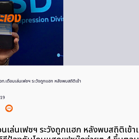
อท.เตือนเล่นเฟซฯ ระวังถูกแฮก หลังพบสถิติเข้า
019
นเล่นเฟซฯ ระวังถูกแฮก หลังพบสถิติเข้า