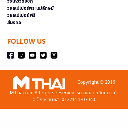
วิธีไหว้วัดแขก
วอลเปเปอร์พระแม่ลักษมี
วอลเปเปอร์ ฟรี
สีมงคล
FOLLOW US
Copyright © 2016
MThai.com All rights reserved. หมายเลขทะเบียนการค้า
อิเล็กทรอนิกส์ : 0127114707040