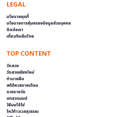
LEGAL
นโยบายคุกกี้
นโยบายการคุ้มครองข้อมูลส่วนบุคคล
ติดต่อเรา
เกี่ยวกับเอ็มไทย
TOP CONTENT
วัดสวย
วัดสวยเชียงใหม่
ทำนายฝัน
สถิติหวยรายเดือน
ดวงรายวัน
บทสวดมนต์
วิธีบนไอ้ไข่
ไหว้ท้าวเวสสุวรรณ