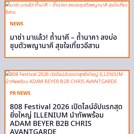
NEWS
มาช่า มาแล้ว! ถ้ำนาคี – ถ้ำนาคา ลงบ่อ
ชุบตัวพญานาคี สุขใจเที่ยวอีสาน
PR NEWS
808 Festival 2026 เปิดไลน์อัปแรกสุด
ยิ่งใหญ่ ILLENIUM นำทัพพร้อม
ADAM BEYER B2B CHRIS
AVANTGARDE