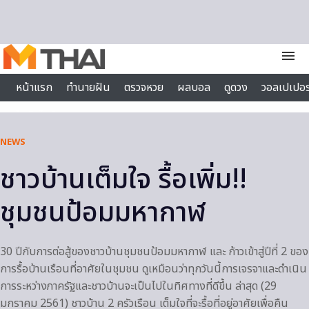
Skip to content
menu
หน้าแรก
ทำนายฝัน
ตรวจหวย
ผลบอล
ดูดวง
วอลเปเปอร
ไลฟ์สไตล์
NEWS
ชาวบ้านเต็มใจ รื้อเพิ่ม!!
ชุมชนป้อมมหากาฬ
30 ปีกับการต่อสู้ของชาวบ้านชุมชนป้อมมหากาฬ และ ก้าวเข้าสู่ปีที่ 2 ของ
การรื้อบ้านเรือนที่อาศัยในชุมชน ดูเหมือนว่าทุกวันนี้การเจรจาและดำเนิน
การระหว่างภาครัฐและชาวบ้านจะเป็นไปในทิศทางที่ดีขึ้น ล่าสุด (29
มกราคม 2561) ชาวบ้าน 2 ครัวเรือน เต็มใจที่จะรื้อที่อยู่อาศัยเพื่อคืน