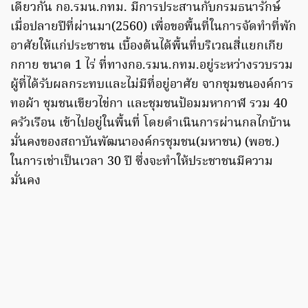
เดียวกัน กอ.รมน.กทม. มีการประสานกับกรมธนารักษ์
เมื่อปลายปีที่ผ่านมา(2560) เพื่อขอพื้นที่ในการจัดทำที่พัก
อาศัยให้แก่ประชาชน เบื้องต้นได้พื้นที่บริเวณสี่แยกเกีย
กกาย ขนาด 1 ไร่ ที่ทางกอ.รมน.กทม.อยู่ระหว่างรวบรวม
ผู้ที่ได้รับผลกระทบและไม่มีที่อยู่อาศัย จากชุมชนองค์การ
ทอผ้า ชุมชนเขียวไข่กา และชุมชนป้อมมหากาฬ รวม 40
ครัวเรือน เข้าไปอยู่ในพื้นที่ โดยดำเนินการผ่านกลไกบ้าน
มั่นคงของสถาบันพัฒนาองค์กรชุมชน(มหาชน) (พอช.)
ในการเช่าเป็นเวลา 30 ปี ซึ่งจะทำให้ประชาชนมีความ
มั่นคง