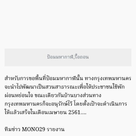
ป้อมมหากาฬ,รื้อถอน
สำหรับการขอพื้นที่ป้อมมหากาฬนั้น ทางกรุงเทพมหานคร
จะนำไปพัฒนาเป็นสวนสาธารณะเพื่อให้ประชาชนใช้พัก
ผ่อนหย่อนใจ ขณะเดียวกันบ้านบางส่วนทาง
กรุงเทพมหานครก็จะอนุรักษ์ไว้ โดยตั้งเป้าจะดำเนินการ
ให้แล้วเสร็จในเดือนเมษายน 2561….
ทีมข่าว MONO29 รายงาน