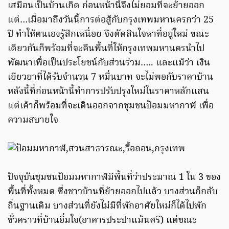
เสมือนเป็นบ้านเกิด ก่อนหน้านี้จึงไม่ยอมที่จะย้ายออก
แต่…เมื่อมาถึงวันนี้การต่อสู้กับกรุงเทพมหานครกว่า 25
ปี ทำให้ตนเองรู้สึกเหนื่อย จึงตัดสินใจหาที่อยู่ใหม่ ขณะ
เดียวกันก็พร้อมที่จะคืนพื้นที่ให้กรุงเทพมหานครนำไป
พัฒนาเพื่อเป็นประโยชน์กับส่วนร่วม….. และแม้ว่า เงิน
เยียวยาที่ได้รับจำนวน 7 หมื่นบาท จะไม่พอกับราคาบ้าน
หลังนี้ที่ก่อนหน้านี้ทำการปรับปรุงใหม่ในราคาหลักแสน
แต่เค้าก็พร้อมที่จะเดินออกจากชุมชนป้อมมหากาฬ เพื่อ
ความสบายใจ
ปัจจุบันชุมชนป้อมมหากาฬมีพื้นที่ว่าประมาณ 1 ใน 3 ของ
พื้นที่ทั้งหมด ซึ่งชาวบ้านที่ย้ายออกไปแล้ว บางส่วนก็กลับ
ถิ่นฐานเดิม บางส่วนที่ยังไม่มีที่พักอาศัยใหม่ก็ได้ไปพัก
ชั่วคราวที่บ้านอิ่มใจ(อาคารประปาแม้นศรี) แต่ขณะ