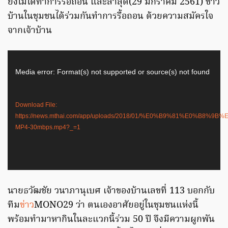
ยังไม่ได้ทำการรื้อถอน และล่าสุด(29 มกราคม 2561) ชาว
บ้านในชุมชนได้ร่วมกันทำการรื้อถอน ด้วยความสมัครใจ
จากเจ้าบ้าน
Video
Player
Media error: Format(s) not supported or source(s) not found
Download File:
https://news.mthai.com/app/uploads/2018/01/%E0%B9%81%E
MP4-30mbps.mp4?_=1
นายธวัฒชัย วนาภานุเบศ เจ้าของบ้านเลขที่ 113 บอกกับ
ทีม
ข่าว
MONO29 ว่า ตนเองอาศัยอยู่ในชุมชนแห่งนี้
พร้อมทำมาหากินในละแวกนี้ร่วม 50 ปี จึงมีความผูกพัน