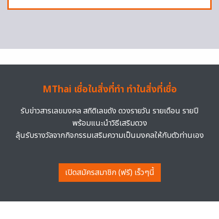
MThai เชื่อในสิ่งที่ทำ ทำในสิ่งที่เชื่อ
รับข่าวสารเลขมงคล สถิติเลขดัง ดวงรายวัน รายเดือน รายปี
พร้อมแนะนำวิธีเสริมดวง
ลุ้นรับรางวัลจากกิจกรรมเสริมความเป็นมงคลให้กับตัวท่านเอง
เปิดสมัครสมาชิก (ฟรี) เร็วๆนี้