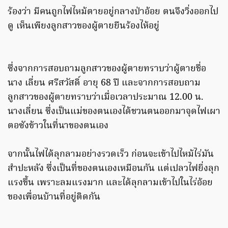
ร้องว่า มีคนถูกไฟไหม้ตายอยู่กลางป่าอ้อย ตนจึงวิ่งออกไป
ดู เห็นเพียงลูกสาวของผู้ตายยืนร้องไห้อยู่
ซึ่งจากการสอบถามลูกสาวของผู้ตายทราบว่าผู้ตายชื่อ
นาง เลี่ยน ศรีสวัสดิ์ อายุ 68 ปี และจากการสอบถาม
ลูกสาวของผู้ตายทราบว่าเมื่อเวลาประมาณ 12.00 น.
นางเลี่ยน ซึ่งเป็นแม่ของตนเองได้ชวนตนออกมาจุดไฟเผา
ตอซังข้าวในที่นาของตนเอง
จากนั้นไฟได้ลุกลามอย่างรวดเร็ว ก่อนจะเข้าไปไหม้ไร่มัน
สำปะหลัง ซึ่งเป็นที่ของตนเองเหมือนกัน แต่เปลวไฟยิ่งลุก
แรงขึ้น เพราะลมแรงมาก และได้ลุกลามเข้าไปในไร่อ้อย
ของเพื่อนบ้านที่อยู่ติดกัน