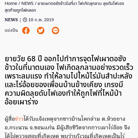
Home
/
NEWS
/ ยายเผาตอซังข้าวในที่นา ไฟเกิดลุกลาม ลุยดับไฟเอง
สุดท้ายถูกไฟคลอก
NEWS
|
10 ก.พ. 2019
แบ่งปัน
ยายวัย 68 ปี ออกไปทำการจุดไฟเผาตอซัง
ข้าวในที่นาตนเอง ไฟเกิดลุกลามอย่างรวดเร็ว
เพราะลมแรง ทำให้ลามไปไหม้ไร่มันสำปะหลัง
และไร่อ้อยของเพื่อนบ้านข้างเคียง เกรงมี
ความผิดลุยดับไฟเองทำให้ถูกไฟที่ไหม้ป่า
อ้อยเผาร่าง
ผู้สื่อ
ข่าว
ได้รับแจ้งเหตุจากชาวบ้านโคกล่าม ต.ห้วยยาง
อ.กระนวน จ.ขอนแก่น มีผู้เสียชีวิตจากการเผาไร่อ้อย จึง
ได้ไปตรวจสอบที่เกิดเหตุ พบว่าบริเวณที่เกิดเหตุเป็นไร่