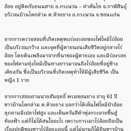
อ้อย อยู่ติดกับถนนสาย อ.กระนวน – ท่าคันโท จ.กาฬสินธุ์
บริเวณบ้านโคกล่าม ต.ห้วยยาง อ.กระนวน จ.ขอนแก่น
จากการตรวจสอบที่เกิดเหตุพบร่องรอยของไฟไหม้ไร่อ้อย
เป็นบริเวณกว้าง และจุดที่ผู้ตายนอนเสียชีวิตอยู่กลางไร่
อ้อย โดยต้นเพลิงมาจากที่นาของผู้ตายเอง และมีร่องรอย
ของไฟลามทุ่งไหม้เป็นทางยาวมาจนถึงไร่อ้อยที่อยู่ข้าง
เคียงกัน ซึ่งเป็นบริเวณที่เกิดเหตุทำให้มีผู้เสียชีวิต เป็น
หญิง 1 ราย
จากการสอบถามนายสัมฤทธิ์ พรมขอนยาง อายุ 61 ปี
ชาวบ้านโคกล่าม ต.ห้วยยาง บอกว่าได้เห็นไฟไหม้ป่าอ้อย
ลุกลามมีเปลวไฟสูง และเห็นควันสีดำพุ่งกระจายขึ้นสู่
ท้องฟ้า แต่ก็ไม่ได้สนใจอะไร เพราะการเผาไร่อ้อยถือเป็น
เรื่องปกติของชาวไร่อ้อยแถบนี้ แต่ไม่นานก็ได้ยินชาวบ้าน