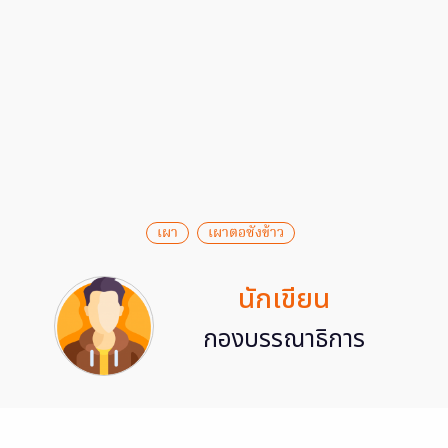
เผา
เผาตอซังข้าว
นักเขียน
กองบรรณาธิการ