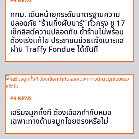
PR NEWS
กทม. เดินหน้ายกระดับมาตรฐานความ
ปลอดภัย “ร้านกึ่งผับบาร์” ทั่วกรุง ชู 17
เช็กลิสต์ความปลอดภัย ย้ำร้านไม่พร้อม
ต้องเร่งแก้ไข ประชาชนช่วยแจ้งเบาะแส
ผ่าน Traffy Fondue ได้ทันที
PR NEWS
เสริมจมูกทั้งที ต้องเลือกทำกับหมอ
เฉพาะทางด้านจมูกโดยตรงหรือไม่