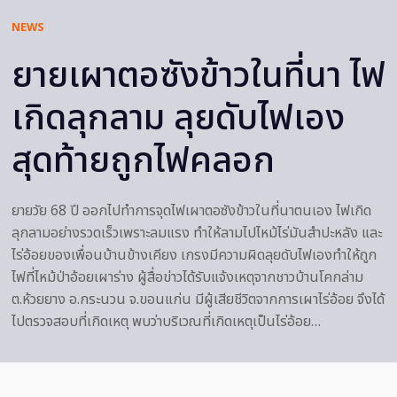
NEWS
ยายเผาตอซังข้าวในที่นา ไฟ
เกิดลุกลาม ลุยดับไฟเอง
สุดท้ายถูกไฟคลอก
ยายวัย 68 ปี ออกไปทำการจุดไฟเผาตอซังข้าวในที่นาตนเอง ไฟเกิด
ลุกลามอย่างรวดเร็วเพราะลมแรง ทำให้ลามไปไหม้ไร่มันสำปะหลัง และ
ไร่อ้อยของเพื่อนบ้านข้างเคียง เกรงมีความผิดลุยดับไฟเองทำให้ถูก
ไฟที่ไหม้ป่าอ้อยเผาร่าง ผู้สื่อข่าวได้รับแจ้งเหตุจากชาวบ้านโคกล่าม
ต.ห้วยยาง อ.กระนวน จ.ขอนแก่น มีผู้เสียชีวิตจากการเผาไร่อ้อย จึงได้
ไปตรวจสอบที่เกิดเหตุ พบว่าบริเวณที่เกิดเหตุเป็นไร่อ้อย…