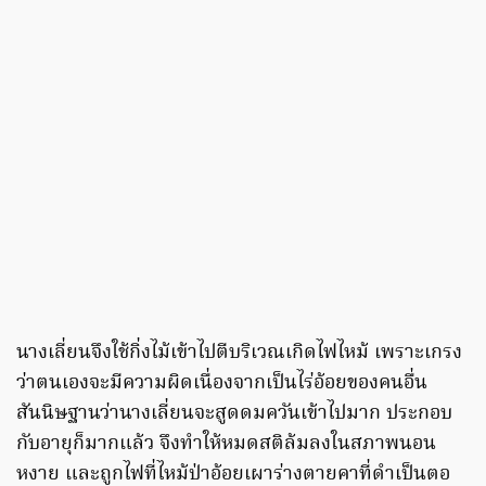
นางเลี่ยนจึงใช้กิ่งไม้เข้าไปตีบริเวณเกิดไฟไหม้ เพราะเกรง
ว่าตนเองจะมีความผิดเนื่องจากเป็นไร่อ้อยของคนอื่น
สันนิษฐานว่านางเลี่ยนจะสูดดมควันเข้าไปมาก ประกอบ
กับอายุก็มากแล้ว จึงทำให้หมดสติล้มลงในสภาพนอน
หงาย และถูกไฟที่ไหม้ป่าอ้อยเผาร่างตายคาที่ดำเป็นตอ