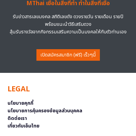
MThai เชื่อในสิ่งที่ทำ ทำในสิ่งที่เชื่อ
รับข่าวสารเลขมงคล สถิติเลขดัง ดวงรายวัน รายเดือน รายปี
พร้อมแนะนำวิธีเสริมดวง
ลุ้นรับรางวัลจากกิจกรรมเสริมความเป็นมงคลให้กับตัวท่านเอง
เปิดสมัครสมาชิก (ฟรี) เร็วๆนี้
LEGAL
นโยบายคุกกี้
นโยบายการคุ้มครองข้อมูลส่วนบุคคล
ติดต่อเรา
เกี่ยวกับเอ็มไทย