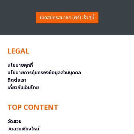
เปิดสมัครสมาชิก (ฟรี) เร็วๆนี้
LEGAL
นโยบายคุกกี้
นโยบายการคุ้มครองข้อมูลส่วนบุคคล
ติดต่อเรา
เกี่ยวกับเอ็มไทย
TOP CONTENT
วัดสวย
วัดสวยเชียงใหม่