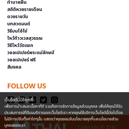
ทำนายฝัน
สถิติหวยรายเดือน
ดวงรายวัน
บทสวดมนต์
วิธีบนไอ้ไข่
ไหว้ท้าวเวสสุวรรณ
วิธีไหว้วัดแขก
วอลเปเปอร์พระแม่ลักษมี
วอลเปเปอร์ ฟรี
สีมงคล
FOLLOW US
เว็บไซต์นี้ใช้คุกกี้
เพื่อการนำเสนอเนื้อหาที่ดี รวมถึงการจัดการข้อมูลส่วนบุคคล เพื่อให้คุณได้รับ
ประสบการณ์ที่ดีบนบริการของเว็บไซต์เรา หากคุณใช้บริการเว็บไซต์นี้ต่อไปโดย
ไม่มีการปรับตั้งค่าใดๆนั้น แสดงว่าคุณยอมรับนโยบายคุกกี้และนโยบายส่วน
บุคคลของเรา
Copyright © 2016