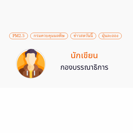
PM2.5
กรมควบคุมมลพิษ
ข่าวสดวันนี้
ฝุ่นละออง
นักเขียน
กองบรรณาธิการ