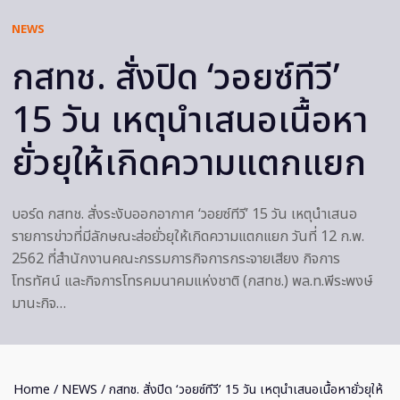
NEWS
กสทช. สั่งปิด ‘วอยซ์ทีวี’
15 วัน เหตุนำเสนอเนื้อหา
ยั่วยุให้เกิดความแตกแยก
บอร์ด กสทช. สั่งระงับออกอากาศ ‘วอยซ์ทีวี’ 15 วัน เหตุนำเสนอ
รายการข่าวที่มีลักษณะส่อยั่วยุให้เกิดความแตกแยก วันที่ 12 ก.พ.
2562 ที่สำนักงานคณะกรรมการกิจการกระจายเสียง กิจการ
โทรทัศน์ และกิจการโทรคมนาคมแห่งชาติ (กสทช.) พล.ท.พีระพงษ์
มานะกิจ…
Home
/
NEWS
/ กสทช. สั่งปิด ‘วอยซ์ทีวี’ 15 วัน เหตุนำเสนอเนื้อหายั่วยุให้