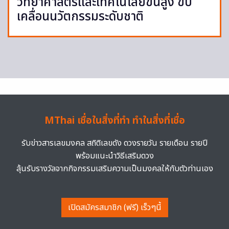
วิทยาศาสตร์และเทคโนโลยีขั้นสูง ขับ
เคลื่อนนวัตกรรมระดับชาติ
MThai เชื่อในสิ่งที่ทำ ทำในสิ่งที่เชื่อ
รับข่าวสารเลขมงคล สถิติเลขดัง ดวงรายวัน รายเดือน รายปี
พร้อมแนะนำวิธีเสริมดวง
ลุ้นรับรางวัลจากกิจกรรมเสริมความเป็นมงคลให้กับตัวท่านเอง
เปิดสมัครสมาชิก (ฟรี) เร็วๆนี้