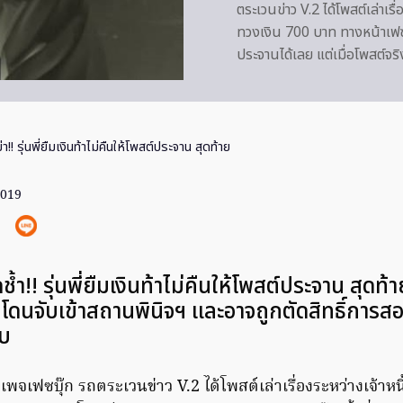
ตระเวนข่าว V.2 ได้โพสต์เล่าเรื
ทวงเงิน 700 บาท ทางหน้าเฟซบุ
ประจานได้เลย แต่เมื่อโพสต์จร
า!! รุ่นพี่ยืมเงินท้าไม่คืนให้โพสต์ประจาน สุดท้าย
2019
ดช้ำ!! รุ่นพี่ยืมเงินท้าไม่คืนให้โพสต์ประจาน สุดท้า
ดนจับเข้าสถานพินิจฯ และอาจถูกตัดสิทธิ์การสอ
ิบ
พจเฟซบุ๊ก รถตระเวนข่าว V.2 ได้โพสต์เล่าเรื่องระหว่างเจ้าหนี้กับ