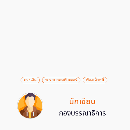
ทวงเงิน
พ.ร.บ.คอมพิวเตอร์
ฟ้องเจ้าหนี้
นักเขียน
กองบรรณาธิการ