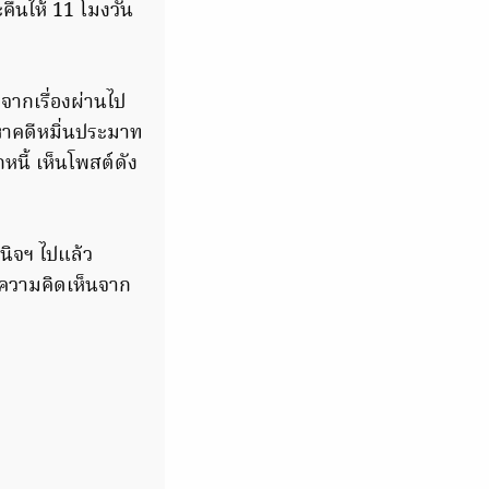
คืนให้ 11 โมงวัน
งจากเรื่องผ่านไป
งหาคดีหมิ่นประมาท
นี้ เห็นโพสต์ดัง
ินิจฯ ไปแล้ว
มความคิดเห็นจาก