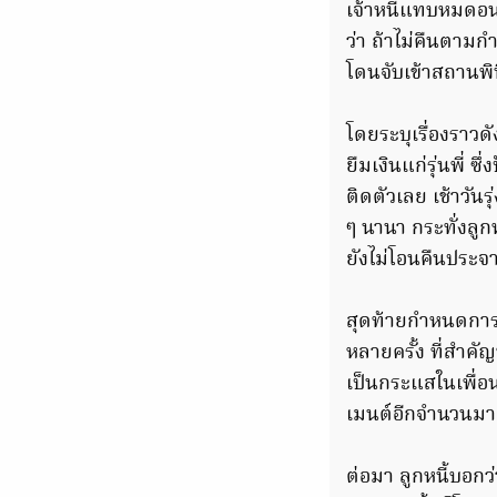
เจ้าหนี้แทบหมดอน
ว่า ถ้าไม่คืนตามก
โดนจับเข้าสถานพิน
โดยระบุเรื่องราวดั
ยืมเงินแก่รุ่นพี่ ซ
ติดตัวเลย เช้าวันร
ๆ นานา กระทั่งลูก
ยังไม่โอนคืนประจ
สุดท้ายกำหนดการล่
หลายครั้ง ที่สำคั
เป็นกระแสในเพื่อ
เมนต์อีกจำนวนมาก
ต่อมา ลูกหนี้บอกว