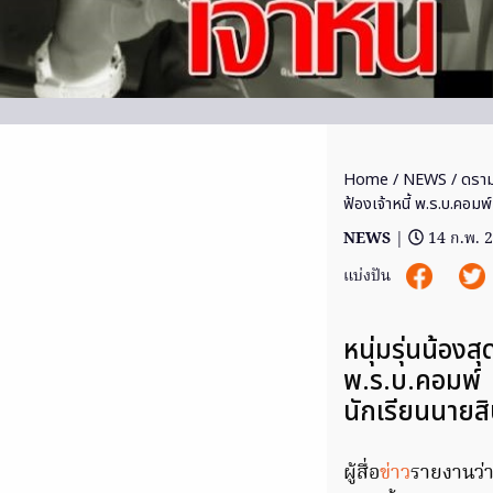
Home
/
NEWS
/ ดราม่
ฟ้องเจ้าหนี้ พ.ร.บ.คอมพ์
NEWS
|
14 ก.พ. 
แบ่งปัน
หนุ่มรุ่นน้องสุ
พ.ร.บ.คอมพ์ โ
นักเรียนนายส
ผู้สื่อ
ข่าว
รายงานว่าเ