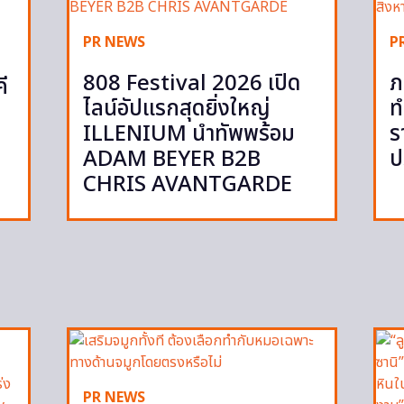
PR NEWS
P
808 Festival 2026 เปิด
ภ
ี
ไลน์อัปแรกสุดยิ่งใหญ่
ท
ILLENIUM นำทัพพร้อม
ร
ADAM BEYER B2B
ป
CHRIS AVANTGARDE
PR NEWS