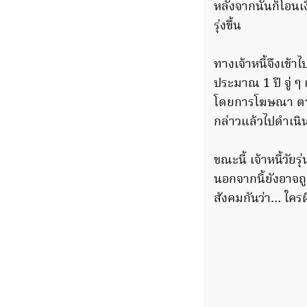
หลังจากนั้นก็โอนเ
รุ่งขึ้น
ทางเจ้าหนี้จึงเข้า
ประมาณ 1 ปี จู่ ๆ
โดยการโฆษณา ตามค
กล่าวแล้วไปดำเน
ขณะนี้ เจ้าหนี้วั
นอกจากนี้ยังอาจถ
สังคมกันว่า… ใครผ