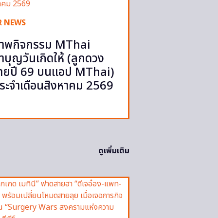
R NEWS
าพกิจกรรม MThai
ำบุญวันเกิดให้ (ลูกดวง
ายปี 69 บนแอป MThai)
ระจำเดือนสิงหาคม 2569
ดูเพิ่มเติม