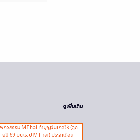
ดูเพิ่มเติม