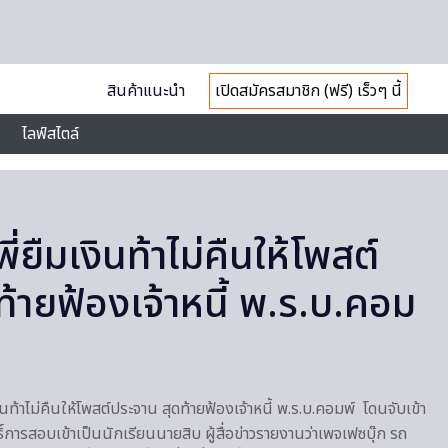
สินค้าแนะนำ
เปิดสมัครสมาชิก (ฟรี) เร็วๆ นี้
ไลฟ์สไตล์
พี่ยืมเงินท้าไม่คืนให้โพสต์
้ายฟ้องเจ้าหนี้ พ.ร.บ.คอม
ืมเงินท้าไม่คืนให้โพสต์ประจาน สุดท้ายฟ้องเจ้าหนี้ พ.ร.บ.คอมพ์ โดนจับเข้า
์การสอบเข้าเป็นนักเรียนนายสิบ ผู้สื่อข่าวรายงานว่าเพจเฟซบุ๊ก รถ