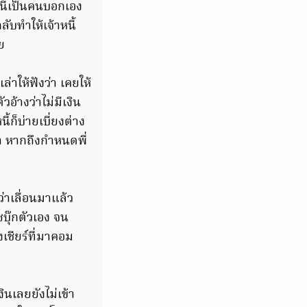
นี้เป็นคนบอกเอง
ับทำให้เจ้าหนี้
ย
ล่าให้ฟังว่า เคยให้
ัวอ้างว่าไม่มีเงิน
้ก็บ่ายเบี่ยงต่าง
า หากถึงกำหนดพี่
่าเลื่อนมาแล้ว
ซบุ๊กตัวเอง จน
เชียร์ที่มาคอม
ินเลยยังไม่เข้า