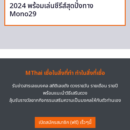
2024 พร้อมเล่นซีรีส์สุดปังทาง
Mono29
MThai เชื่อในสิ่งที่ทำ ทำในสิ่งที่เชื่อ
รับข่าวสารเลขมงคล สถิติเลขดัง ดวงรายวัน รายเดือน รายปี
พร้อมแนะนำวิธีเสริมดวง
ลุ้นรับรางวัลจากกิจกรรมเสริมความเป็นมงคลให้กับตัวท่านเอง
เปิดสมัครสมาชิก (ฟรี) เร็วๆนี้