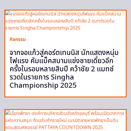
กิจกรรม
จากจอแก้วสู่คอร์ตเทนนิส นักแสดงหนุ่ม
ไฟแรง คัมแบ็คสนามแข่งชายเดี่ยวอีก
ครั้งในรอบหลายสิบปี คว้าชัย 2 แมทช์
รวดในรายการ Singha
Championship 2025