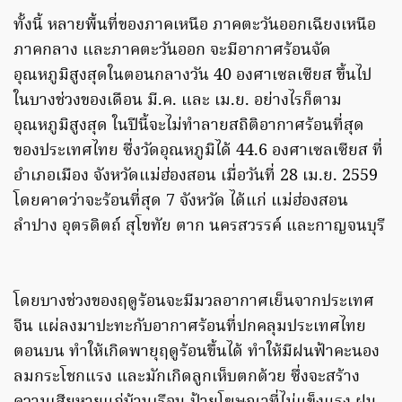
ทั้งนี้ หลายพื้นที่ของภาคเหนือ ภาคตะวันออกเฉียงเหนือ
ภาคกลาง และภาคตะวันออก จะมีอากาศร้อนจัด
อุณหภูมิสูงสุดในตอนกลางวัน 40 องศาเซลเซียส ขึ้นไป
ในบางช่วงของเดือน มี.ค. และ เม.ย. อย่างไรก็ตาม
อุณหภูมิสูงสุด ในปีนี้จะไม่ทำลายสถิติอากาศร้อนที่สุด
ของประเทศไทย ซึ่งวัดอุณหภูมิได้ 44.6 องศาเซลเซียส ที่
อำเภอเมือง จังหวัดแม่ฮ่องสอน เมื่อวันที่ 28 เม.ย. 2559
โดยคาดว่าจะร้อนที่สุด 7 จังหวัด ได้แก่ แม่ฮ่องสอน
ลำปาง อุตรดิตถ์ สุโขทัย ตาก นครสวรรค์ และกาญจนบุรี
โดยบางช่วงของฤดูร้อนจะมีมวลอากาศเย็นจากประเทศ
จีน แผ่ลงมาปะทะกับอากาศร้อนที่ปกคลุมประเทศไทย
ตอนบน ทำให้เกิดพายุฤดูร้อนขึ้นได้ ทำให้มีฝนฟ้าคะนอง
ลมกระโชกแรง และมักเกิดลูกเห็บตกด้วย ซึ่งจะสร้าง