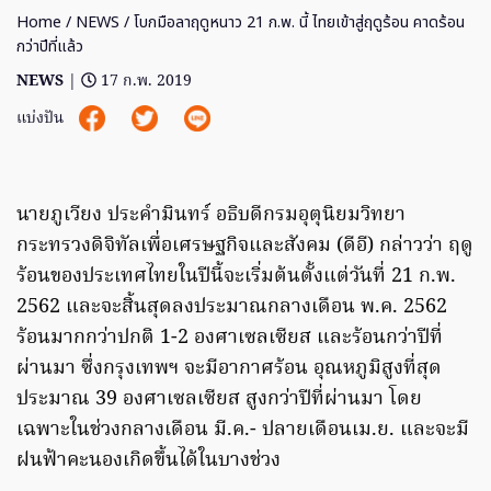
Home
/
NEWS
/ โบกมือลาฤดูหนาว 21 ก.พ. นี้ ไทยเข้าสู่ฤดูร้อน คาดร้อน
กว่าปีที่แล้ว
NEWS
|
17 ก.พ. 2019
แบ่งปัน
นายภูเวียง ประคำมินทร์ อธิบดีกรมอุตุนิยมวิทยา
กระทรวงดิจิทัลเพื่อเศรษฐกิจและสังคม (ดีอี) กล่าวว่า ฤดู
ร้อนของประเทศไทยในปีนี้จะเริ่มต้นตั้งแต่วันที่ 21 ก.พ.
2562 และจะสิ้นสุดลงประมาณกลางเดือน พ.ค. 2562
ร้อนมากกว่าปกติ 1-2 องศาเซลเซียส และร้อนกว่าปีที่
ผ่านมา ซึ่งกรุงเทพฯ จะมีอากาศร้อน อุณหภูมิสูงที่สุด
ประมาณ 39 องศาเซลเซียส สูงกว่าปีที่ผ่านมา โดย
เฉพาะในช่วงกลางเดือน มี.ค.- ปลายเดือนเม.ย. และจะมี
ฝนฟ้าคะนองเกิดขึ้นได้ในบางช่วง