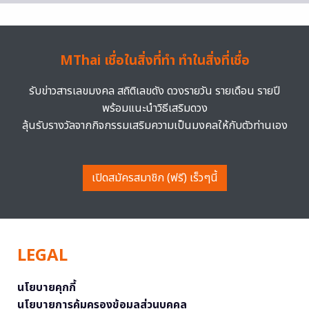
MThai เชื่อในสิ่งที่ทำ ทำในสิ่งที่เชื่อ
รับข่าวสารเลขมงคล สถิติเลขดัง ดวงรายวัน รายเดือน รายปี
พร้อมแนะนำวิธีเสริมดวง
ลุ้นรับรางวัลจากกิจกรรมเสริมความเป็นมงคลให้กับตัวท่านเอง
เปิดสมัครสมาชิก (ฟรี) เร็วๆนี้
LEGAL
นโยบายคุกกี้
นโยบายการคุ้มครองข้อมูลส่วนบุคคล