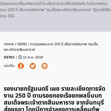
จำลองการเคลื่อนทัพทางน้ำในเส้นทางประวัติศาสตร์จริง ในโอกาสครบ
รอบ 250 ปี เส้นทางอิสรภาพ “สมเด็จพระเจ้าตากสินมหาราช” รัฐบาลได้จัด
งาน 250…
Home
/
NEWS
/ ตามรอยพระบาท 250 ปี เส้นทางอิสรภาพ ‘สมเด็จ
พระเจ้าตากสินมหาราช’
NEWS
|
22 ต.ค. 2018
แบ่งปัน
รองนายกรัฐมนตรี เผย รายละเอียดการจัด
งาน 250 ปี ตามรอยกองเรือยกพลขึ้นบก
สมเด็จพระเจ้าตากสินมหาราช จากจันทบุรี
สู่อยุธยา โดยมีการจำลองการเคลื่อนทัพ