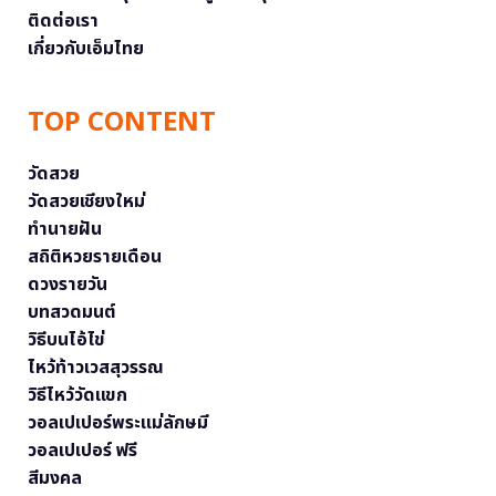
ติดต่อเรา
เกี่ยวกับเอ็มไทย
TOP CONTENT
วัดสวย
วัดสวยเชียงใหม่
ทำนายฝัน
สถิติหวยรายเดือน
ดวงรายวัน
บทสวดมนต์
วิธีบนไอ้ไข่
ไหว้ท้าวเวสสุวรรณ
วิธีไหว้วัดแขก
วอลเปเปอร์พระแม่ลักษมี
วอลเปเปอร์ ฟรี
สีมงคล