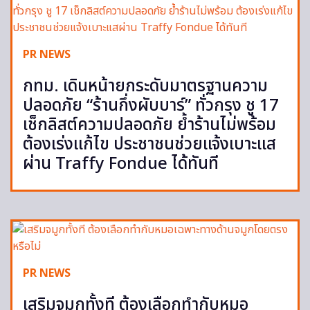
PR NEWS
กทม. เดินหน้ายกระดับมาตรฐานความ
ปลอดภัย “ร้านกึ่งผับบาร์” ทั่วกรุง ชู 17
เช็กลิสต์ความปลอดภัย ย้ำร้านไม่พร้อม
ต้องเร่งแก้ไข ประชาชนช่วยแจ้งเบาะแส
ผ่าน Traffy Fondue ได้ทันที
PR NEWS
เสริมจมูกทั้งที ต้องเลือกทำกับหมอ