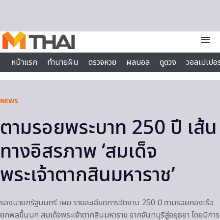
Skip to content
menu
หน้าแรก
ทำนายฝัน
ตรวจหวย
ผลบอล
ดูดวง
วอลเปเปอร
ไลฟ์สไตล์
NEWS
ตามรอยพระบาท 250 ปี เส้น
ทางอิสรภาพ ‘สมเด็จ
พระเจ้าตากสินมหาราช’
รองนายกรัฐมนตรี เผย รายละเอียดการจัดงาน 250 ปี ตามรอยกองเรือ
ยกพลขึ้นบก สมเด็จพระเจ้าตากสินมหาราช จากจันทบุรีสู่อยุธยา โดยมีการ