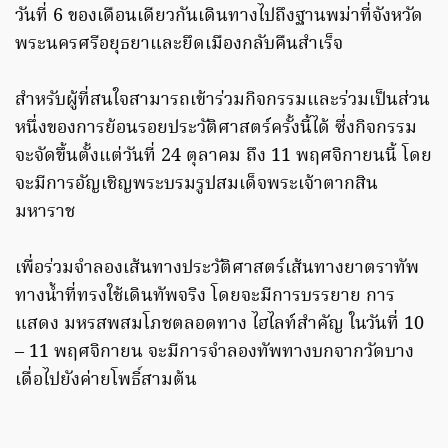
วันที่ 6 ของเดือนเดียวกันเดินทางไปถึงฐานพม่าที่จังหวัด
พระนครศรีอยุธยาและยึดเมืองกลับคืนสำเร็จ
สำหรับผู้ที่สนใจสามารถเข้าร่วมกิจกรรมและร่วมเป็นส่วน
หนึ่งของการย้อนรอยประวัติศาสตร์ครั้งนี้ได้ ซึ่งกิจกรรม
จะจัดขึ้นตั้งแต่วันที่ 24 ตุลาคม ถึง 11 พฤศจิกายนนี้ โดย
จะมีการอัญเชิญพระบรมรูปสมเด็จพระเจ้าตากสิน
มหาราช
เพื่อร่วมจำลองเส้นทางประวัติศาสตร์เส้นทางยาตราทัพ
ทางน้ำที่ทรงใช้เดินทัพจริง โดยจะมีการบรรยาย การ
แสดง มหรสพสมโภชตลอดทาง ไฮไลท์สำคัญ ในวันที่ 10
– 11 พฤศจิกายน จะมีการจำลองทัพทางบกจากวัดบาง
เดื่อไปยังค่ายโพธิ์สามต้น