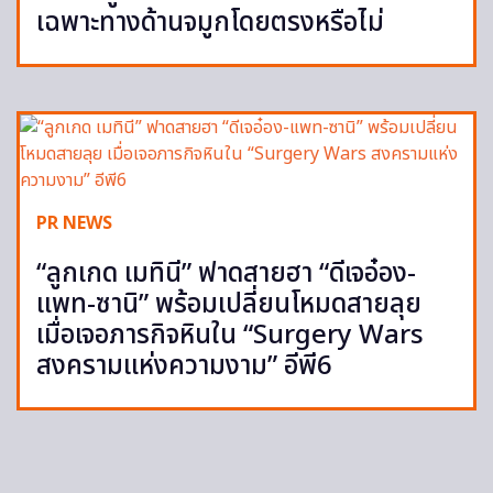
เฉพาะทางด้านจมูกโดยตรงหรือไม่
PR NEWS
“ลูกเกด เมทินี” ฟาดสายฮา “ดีเจอ๋อง-
แพท-ซานิ” พร้อมเปลี่ยนโหมดสายลุย
เมื่อเจอภารกิจหินใน “Surgery Wars
สงครามแห่งความงาม” อีพี6