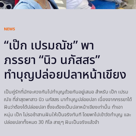
NEWS
“เป๊ก เปรมณัช” พา
ภรรยา “นิว นภัสสร”
ทำบุญปล่อยปลาหน้าเขียง
เป็นคู่รักที่มักจะควงกันไปทำบุญด้วยกันอยู่เสมอ สำหรับ เป๊ก เปรม
ณัช ที่ล่าสุดพาสาว นิว นภัสสร มาทำบุญปล่อยปลา เนื่องจากภรรยาได้
ฝันว่าต้องได้ปล่อยปลา ซึ่งจะต้องเป็นปลาหน้าเขียงเท่านั้น ทำเอา
หนุ่ม เป๊ก ไม่รอช้าสานฝันให้เป็นจริงทันที โดยพาไปเข้าวัดทำบุญ และ
ปล่อยปลาทั้งหมด 30 กิโล สาธุๆ ฝันเป็นจริงแล้วจ้า