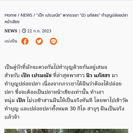
Home
/
NEWS
/ “เป๊ก เปรมณัช” พาภรรยา “นิว นภัสสร” ทำบุญปล่อยปลา
หน้าเขียง
NEWS
|
22 ก.ย. 2023
แบ่งปัน
เป็นคู่รักที่มักจะควงกันไปทำบุญด้วยกันอยู่เสมอ
สำหรับ
เป๊ก เปรมณัช
ที่ล่าสุดพาสาว
นิว นภัสสร
มา
ทำบุญปล่อยปลา เนื่องจากภรรยาได้ฝันว่าต้องได้ปล่อย
ปลา ซึ่งจะต้องเป็นปลาหน้าเขียงเท่านั้น ทำเอา
หนุ่ม
เป๊ก
ไม่รอช้าสานฝันให้เป็นจริงทันที โดยพาไปเข้าวัด
ทำบุญ และปล่อยปลาทั้งหมด 30 กิโล สาธุๆ ฝันเป็นจริง
แล้วจ้า