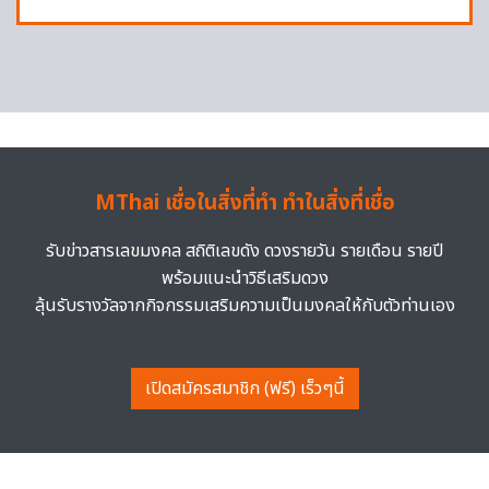
MThai เชื่อในสิ่งที่ทำ ทำในสิ่งที่เชื่อ
รับข่าวสารเลขมงคล สถิติเลขดัง ดวงรายวัน รายเดือน รายปี
พร้อมแนะนำวิธีเสริมดวง
ลุ้นรับรางวัลจากกิจกรรมเสริมความเป็นมงคลให้กับตัวท่านเอง
เปิดสมัครสมาชิก (ฟรี) เร็วๆนี้