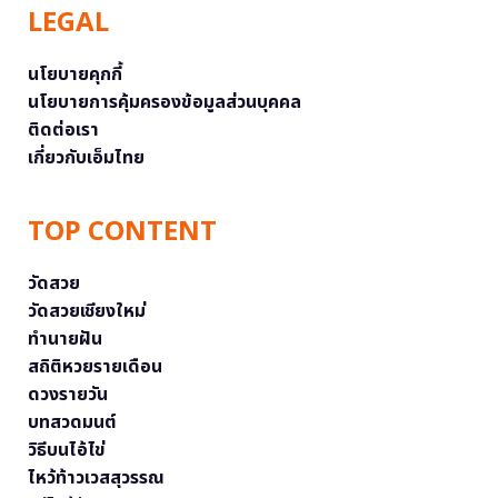
LEGAL
นโยบายคุกกี้
นโยบายการคุ้มครองข้อมูลส่วนบุคคล
ติดต่อเรา
เกี่ยวกับเอ็มไทย
TOP CONTENT
วัดสวย
วัดสวยเชียงใหม่
ทำนายฝัน
สถิติหวยรายเดือน
ดวงรายวัน
บทสวดมนต์
วิธีบนไอ้ไข่
ไหว้ท้าวเวสสุวรรณ