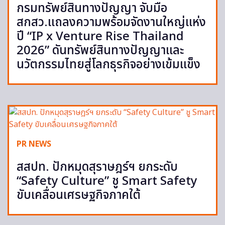
กรมทรัพย์สินทางปัญญา จับมือ
สกสว.แถลงความพร้อมจัดงานใหญ่แห่ง
ปี “IP x Venture Rise Thailand
2026” ดันทรัพย์สินทางปัญญาและ
นวัตกรรมไทยสู่โลกธุรกิจอย่างเข้มแข็ง
PR NEWS
สสปท. ปักหมุดสุราษฎร์ฯ ยกระดับ
“Safety Culture” ชู Smart Safety
ขับเคลื่อนเศรษฐกิจภาคใต้