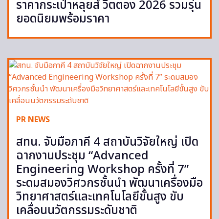
ราคากระเป๋าหลุยส์ วิตตอง 2026 รวมรุ่น
ยอดนิยมพร้อมราคา
PR NEWS
สทน. จับมือภาคี 4 สถาบันวิจัยใหญ่ เปิด
ฉากงานประชุม “Advanced
Engineering Workshop ครั้งที่ 7”
ระดมสมองวิศวกรชั้นนำ พัฒนาเครื่องมือ
วิทยาศาสตร์และเทคโนโลยีขั้นสูง ขับ
เคลื่อนนวัตกรรมระดับชาติ