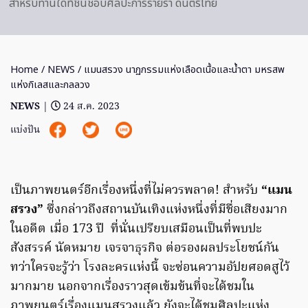
สำหรับท่านใดที่ชื่นชอบศิลปะการร่ายรำ ดนตรีไทย
Home
/
NEWS
/ แมนสรวง นาฏกรรมแห่งเลือดเนื้อและน้ำตา มหรสพ
แห่งกิเลสและกลลวง
NEWS
|
24 ส.ค. 2023
แบ่งปัน
เป็นภาพยนตร์อีกเรื่องหนึ่งที่ไม่ควรพลาด! สำหรับ
“แมน
สรวง”
ซึ่งกล่าวถึงสถานบันเทิงแห่งหนึ่งที่มีชื่อเสียงมาก
ในอดีต เมื่อ 173 ปี ที่นั่นเปรียบเสมือนเป็นที่พบปะ
สังสรรค์ นัดหมาย เจรจาธุรกิจ ต่อรองผลประโยชน์กัน
ทว่าใครจะรู้ว่า โรงละครแห่งนี้ จะซ่อนความอัปยศอดสูไว้
มากมาย นอกจากเรื่องราวสุดเข้มข้นที่จะได้ชมใน
ภาพยนตร์เรื่องแมนสรวงแล้ว ยังจะได้ชมศิลปะแห่ง