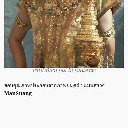
อาโป รับบท เขม ใน แมนสรวง
ขอบคุณภาพประกอบจากภาพยนตร์ : แมนสรวง
–
ManSuang