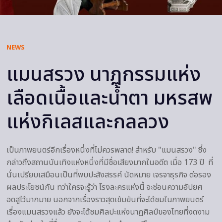
NEWS
แมนสรวง นาฏกรรมแห่ง
เลือดเนื้อและน้ำตา มหรสพ
แห่งกิเลสและกลลวง
เป็นภาพยนตร์อีกเรื่องหนึ่งที่ไม่ควรพลาด! สำหรับ "แมนสรวง" ซึ่ง
กล่าวถึงสถานบันเทิงแห่งหนึ่งที่มีชื่อเสียงมากในอดีต เมื่อ 173 ปี ที่
นั่นเปรียบเสมือนเป็นที่พบปะสังสรรค์ นัดหมาย เจรจาธุรกิจ ต่อรอง
ผลประโยชน์กัน ทว่าใครจะรู้ว่า โรงละครแห่งนี้ จะซ่อนความอัปยศ
อดสูไว้มากมาย นอกจากเรื่องราวสุดเข้มข้นที่จะได้ชมในภาพยนตร์
เรื่องแมนสรวงแล้ว ยังจะได้ชมศิลปะแห่งนาฏศิลป์ของไทยที่งดงาม