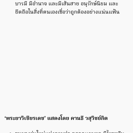
บารมี มีอำนาจ และมีเส้นสาย อนุรักษ์นิยม และ
ยึดถือในสิ่งที่ตนเองเชื่อว่าถูกต้องอย่างแน่นแฟ้น
‘พระยาวิเชียรเดช’ แสดงโดย คานธี วสุวิชย์กิต