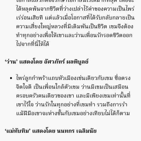
โอกาสแล้วก็ต้องรักษาโอกาสนี้ไว้ให้มากที่สุด เพื่อจะ
ได้หลุดพ้นจากชีวิตที่ว่างเปล่าไร้ค่าของความเป็นไพร่
เร่ร่อนเสียที แต่แล้วเมื่อโอกาสที่ได้รับกลับกลายเป็น
ความเสี่ยงใหญ่หลวงที่มีเดิมพันเป็นชีวิต เขมจึงต้อง
ทำทุกอย่างเพื่อให้เขาและว่านเพื่อนรักรอดชีวิตออก
ไปจากที่นี่ให้ได้
‘ว่าน’ แสดงโดย อัศวภัทร์ ผลพิบูลย์
ไพร่ลูกกำพร้าแถบหัวเมืองเช่นเดียวกับเขม ซื่อตรง
จิตใจดี เป็นเพื่อนใกล้ตัวเขม ว่านมีเขมเป็นเสมือน
ครอบครัวคนเดียวของเขา และมีเพียงเขมเท่านั้นที่
เขาไว้ใจ ว่านรักในทุกอย่างที่เขมทำ รวมถึงการรำ
แม้ฝีมือเขาจะห่างชั้นกับเขมอย่างเทียบไม่ได้ก็ตาม
‘แม่ทับทิม’ แสดงโดย นนทกร เฉลิมนัย