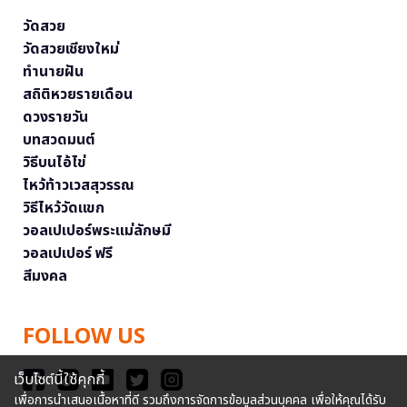
วัดสวย
วัดสวยเชียงใหม่
ทำนายฝัน
สถิติหวยรายเดือน
ดวงรายวัน
บทสวดมนต์
วิธีบนไอ้ไข่
ไหว้ท้าวเวสสุวรรณ
วิธีไหว้วัดแขก
วอลเปเปอร์พระแม่ลักษมี
วอลเปเปอร์ ฟรี
สีมงคล
FOLLOW US
เว็บไซต์นี้ใช้คุกกี้
เพื่อการนำเสนอเนื้อหาที่ดี รวมถึงการจัดการข้อมูลส่วนบุคคล เพื่อให้คุณได้รับ