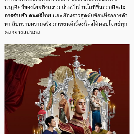
นาฏศิลป์ของไทยที่งดงาม สำหรับท่านใดที่ชื่นชอบ
ศิลปะ
การร่ายรำ ดนตรีไทย
และเรื่องราวสุดซับซ้อนที่รอการค้า
หา สืบทราบความจริง ภาพยนต์เรื่องนี้คงได้ตอบโจทย์ทุก
คนอย่างแน่นอน