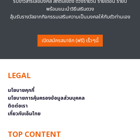
รับข่าวสารเลขมงคล สถิติเลขดัง ดวงรายวัน รายเดือน รายปี
พร้อมแนะนำวิธีเสริมดวง
ลุ้นรับรางวัลจากกิจกรรมเสริมความเป็นมงคลให้กับตัวท่านเอง
เปิดสมัครสมาชิก (ฟรี) เร็วๆนี้
LEGAL
นโยบายคุกกี้
นโยบายการคุ้มครองข้อมูลส่วนบุคคล
ติดต่อเรา
เกี่ยวกับเอ็มไทย
TOP CONTENT