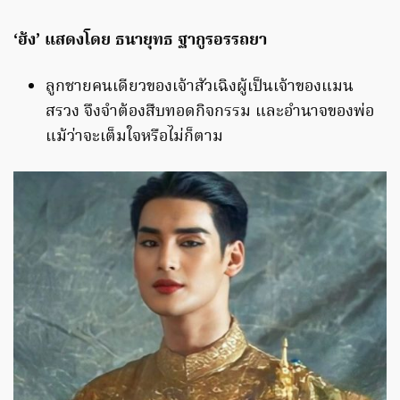
‘ฮ้ง’ แสดงโดย ธนายุทธ ฐากูรอรรถยา
ลูกชายคนเดียวของเจ้าสัวเฉิงผู้เป็นเจ้าของแมน
สรวง จึงจำต้องสืบทอดกิจกรรม และอำนาจของพ่อ
แม้ว่าจะเต็มใจหรือไม่ก็ตาม