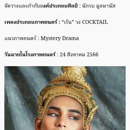
จัดวางและกำกับอ
งค์ประกอบศิลป์
: นักรบ มูลมานัส
เพลงประกอบภาพยนตร์ :
“เร้น” วง COCKTAIL
แนวภาพยนตร์ : Mystery Drama
วันฉายในโรงภาพยนตร์
: 24 สิงหาคม 2566