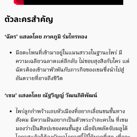
ตัวละครสำคัญ
‘ฉัตร’ แสงดโดย ภาคภูมิ ร่มไทรทอง
มือตะโพนที่เข้ามาอยู่ในแมนสรวงในฐานะไพร่ มี
ความเฉลียวฉลาดแต่ลึกลับ ไม่ชอบสุงสิงกับใคร แต่
ฉัตรต้องเข้ามาพัวพันกับภารกิจของเขมซึ่งนำไปสู่
อันตรายที่อาจถึงชีวิต
‘เขม’ แสงดโดย ณัฐวิญญ์ วัฒนกิติพัฒน์
ไพร่ลูกกำพร้าแถบหัวเมืองที่อยากเลื่อนชนชั้นทาง
สังคม มีความฝันอยากเป็นตัวพระรำละครใน ที่เขม
มองว่าเป็นศิลปะของคนชั้นสูง เมื่อจับพลัดจับผลูได้