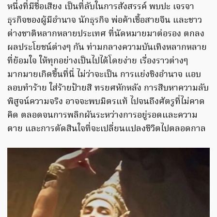
หนึ่งที่มีชื่อเสียง เป็นที่ลับในการสังสรรค์ พบปะ เจรจา
ธุรกิจของผู้มีอำนาจ นักธุรกิจ พ่อค้าเชื้อสายจีน และชาว
ต่างชาติหลากหลายประเทศ ที่นัดหมายมาต่อรอง ตกลง
ผลประโยชน์ต่างๆ กัน ท่ามกลางความบันเทิงหลากหลาย
ที่ย้อมใจ ให้ทุกอย่างเป็นไปได้โดยง่าย เรื่องราวต่างๆ
มากมายเกิดขึ้นที่นี่ ไม่ว่าจะเป็น การแย่งชิงอำนาจ แอบ
ลอบทำร้าย ใส่ร้ายป้ายสี ทรยศหักหลัง การสืบหาความลับ
พิสูจน์ความจริง อาจจะพบมิตรแท้ ไปจนถึงศัตรูที่ไม่คาด
คิด ตลอดจนการพลิกผันระหว่างการอยู่รอดและความ
ตาย และการตัดสินใจที่จะเปลี่ยนแปลงชีวิตไปตลอดกาล