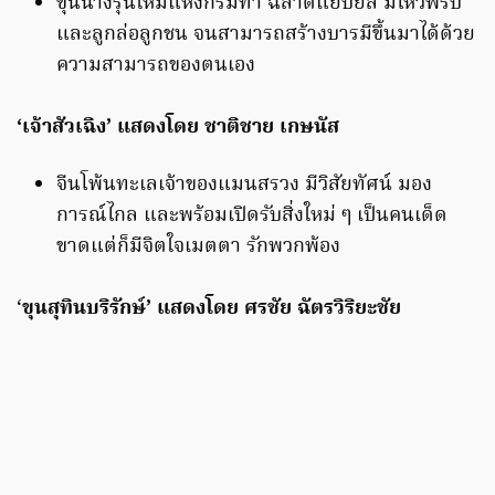
ขุนนางรุ่นใหม่แห่งกรมท่า ฉลาดแยบยล มีไหวพริบ
และลูกล่อลูกชน จนสามารถสร้างบารมีขึ้นมาได้ด้วย
ความสามารถของตนเอง
‘เจ้าสัวเฉิง’ แสดงโดย ชาติชาย เกษนัส
จีนโพ้นทะเลเจ้าของแมนสรวง มีวิสัยทัศน์ มอง
การณ์ไกล และพร้อมเปิดรับสิ่งใหม่ ๆ เป็นคนเด็ด
ขาดแต่ก็มีจิตใจเมตตา รักพวกพ้อง
‘
ขุนสุทินบริรักษ์’ แสดงโดย ศรชัย ฉัตรวิริยะชัย