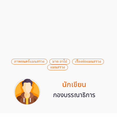
ภาพยนตร์แมนสรวง
มาย อาโป
เรื่องย่อแมนสรวง
แมนสรวง
นักเขียน
กองบรรณาธิการ