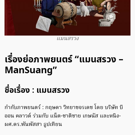
แมนสรวง
เรื่องย่อภาพยนตร์ “แมนสรวง –
ManSuang”
ชื่อเรื่อง : แมนสรวง
กำกับภาพยนตร์ : กฤษดา วิทยาขจรเดช โดย บริษัท บี
ออน คลาวด์ ร่วมกับ แน็ต-ชาติชาย เกษนัส และหนิง-
ผศ.ดร.พันพัสสา ธูปเทียน