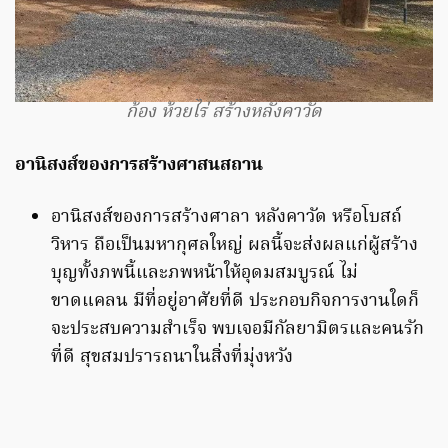
ก้อง ห้วยไร่ สร้างหลังคาวัด
อานิสงส์ของการสร้างศาสนสถาน
อานิสงส์ของการสร้างศาลา หลังคาวัด หรือโบสถ์
วิหาร ถือเป็นมหากุศลใหญ่ ผลนี้จะส่งผลแก่ผู้สร้าง
บุญทั้งภพนี้และภพหน้าให้อุดมสมบูรณ์ ไม่
ขาดแคลน มีที่อยู่อาศัยที่ดี ประกอบกิจการงานใดก็
จะประสบความสำเร็จ พบเจอมีกัลยามิตรและคนรัก
ที่ดี สุขสมปรารถนาในสิ่งที่มุ่งหวัง