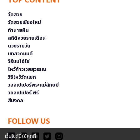
TOP CONTENT
วัดสวย
วัดสวยเชียงใหม่
ทำนายฝัน
สถิติหวยรายเดือน
ดวงรายวัน
บทสวดมนต์
วิธีบนไอ้ไข่
ไหว้ท้าวเวสสุวรรณ
วิธีไหว้วัดแขก
วอลเปเปอร์พระแม่ลักษมี
วอลเปเปอร์ ฟรี
สีมงคล
FOLLOW US
เว็บไซต์นี้ใช้คุกกี้