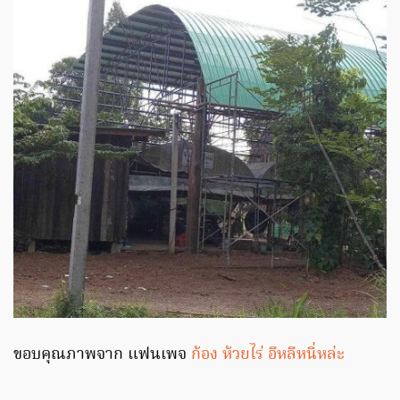
ขอบคุณภาพจาก แฟนเพจ
ก้อง ห้วยไร่ อีหลีหนิ่หล่ะ