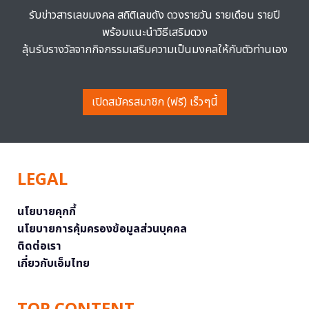
รับข่าวสารเลขมงคล สถิติเลขดัง ดวงรายวัน รายเดือน รายปี
พร้อมแนะนำวิธีเสริมดวง
ลุ้นรับรางวัลจากกิจกรรมเสริมความเป็นมงคลให้กับตัวท่านเอง
เปิดสมัครสมาชิก (ฟรี) เร็วๆนี้
LEGAL
นโยบายคุกกี้
นโยบายการคุ้มครองข้อมูลส่วนบุคคล
ติดต่อเรา
เกี่ยวกับเอ็มไทย