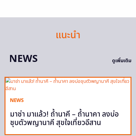
แนะนำ
NEWS
ดูเพิ่มเติม
NEWS
มาช่า มาแล้ว! ถ้ำนาคี – ถ้ำนาคา ลงบ่อ
ชุบตัวพญานาคี สุขใจเที่ยวอีสาน