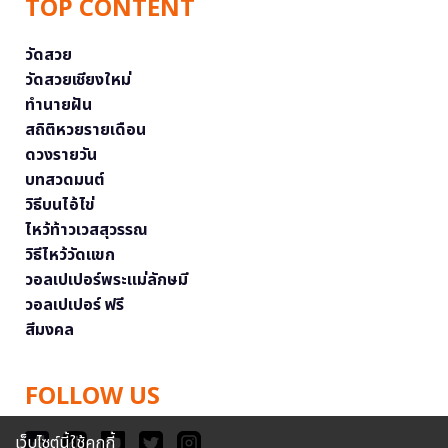
TOP CONTENT
วัดสวย
วัดสวยเชียงใหม่
ทำนายฝัน
สถิติหวยรายเดือน
ดวงรายวัน
บทสวดมนต์
วิธีบนไอ้ไข่
ไหว้ท้าวเวสสุวรรณ
วิธีไหว้วัดแขก
วอลเปเปอร์พระแม่ลักษมี
วอลเปเปอร์ ฟรี
สีมงคล
FOLLOW US
เว็บไซต์นี้ใช้คุกกี้