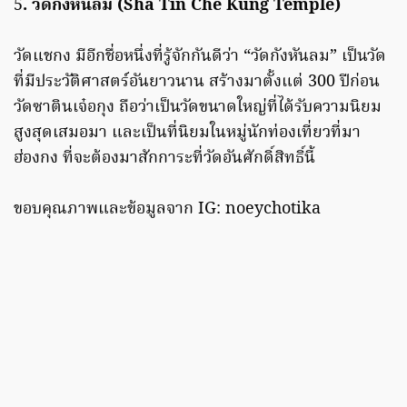
5
. วัดกังหันลม (Sha Tin Che Kung Temple)
วัดแชกง มีอีกชื่อหนึ่งที่รู้จักกันดีว่า “วัดกังหันลม” เป็นวัด
ที่มีประวัติศาสตร์อันยาวนาน สร้างมาตั้งแต่ 300 ปีก่อน
วัดซาตินเจ๋อกุง ถือว่าเป็นวัดขนาดใหญ่ที่ได้รับความนิยม
สูงสุดเสมอมา และเป็นที่นิยมในหมู่นักท่องเที่ยวที่มา
ฮ่องกง ที่จะต้องมาสักการะที่วัดอันศักดิ์สิทธิ์นี้
ขอบคุณภาพและข้อมูลจาก IG: noeychotika