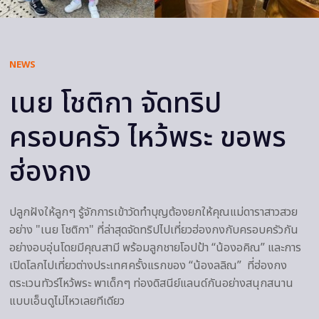
NEWS
เนย โชติกา จัดทริป
ครอบครัว ไหว้พระ ขอพร
ฮ่องกง
ปลูกฝังให้ลูกๆ รู้จักการเข้าวัดทำบุญต้องยกให้คุณแม่ดาราสาวสวย
อย่าง "เนย โชติกา" ที่ล่าสุดจัดทริปไปเที่ยวฮ่องกงกับครอบครัวกัน
อย่างอบอุ่นโดยมีคุณสามี พร้อมลูกชายโอปป้า “น้องอคิณ” และการ
เปิดโลกไปเที่ยวต่างประเทศครั้งแรกของ “น้องลลิณ” ที่ฮ่องกง
ตระเวนทัวร์ไหว้พระ พาเด็กๆ ท่องดิสนีย์แลนด์กันอย่างสนุกสนาน
แบบเอ็นดูไม่ไหวเลยทีเดียว