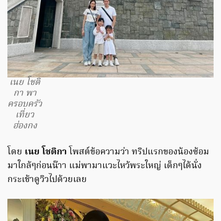
เนย โชติ
กา พา
ครอบครัว
เที่ยว
ฮ่องกง
โดย
เนย โชติกา
โพสต์ข้อความว่า ทริปแรกของน้องซ้อม
มาใกล้ๆก่อนน๊าา แม่พามาแวะไหว้พระใหญ่ เด็กๆได้นั่ง
กระเช้าดูวิวไปด้วยเลย