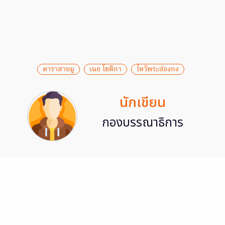
ดาราสายมู
เนย โชติกา
ไหว้พระฮ่องกง
นักเขียน
กองบรรณาธิการ