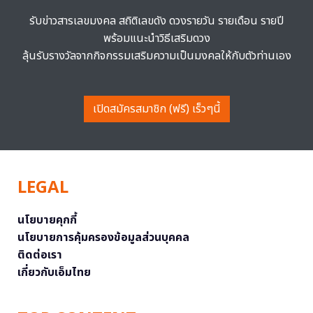
รับข่าวสารเลขมงคล สถิติเลขดัง ดวงรายวัน รายเดือน รายปี
พร้อมแนะนำวิธีเสริมดวง
ลุ้นรับรางวัลจากกิจกรรมเสริมความเป็นมงคลให้กับตัวท่านเอง
เปิดสมัครสมาชิก (ฟรี) เร็วๆนี้
LEGAL
นโยบายคุกกี้
นโยบายการคุ้มครองข้อมูลส่วนบุคคล
ติดต่อเรา
เกี่ยวกับเอ็มไทย