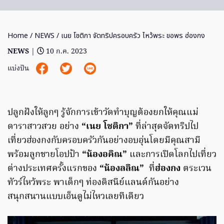
Home
/
NEWS
/ เนย โชติกา จัดทริปครอบครัว ไหว้พระ ขอพร ฮ่องกง
NEWS
|
10 ก.ค. 2023
แบ่งปัน
ปลูกฝังให้ลูกๆ รู้จักการเข้าวัดทำบุญต้องยกให้คุณแม่
ดาราสาวสวย อย่าง
“เนย โชติกา”
ที่ล่าสุดจัดทริปไป
เที่ยวฮ่องกงกับครอบครัวกันอย่างอบอุ่นโดยมีคุณสามี
พร้อมลูกชายโอปป้า
“น้องอคิณ”
และการเปิดโลกไปเที่ยว
ต่างประเทศครั้งแรกของ
“น้องลลิณ”
ที่
ฮ่องกง
ตระเวน
ทัวร์ไหว้พระ พาเด็กๆ ท่องดิสนีย์แลนด์กันอย่าง
สนุกสนานแบบเอ็นดูไม่ไหวเลยทีเดียว