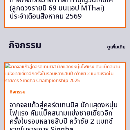
ภาพกิจกรรม MThai ทำบุญวันเกิดให้
(ลูกดวงรายปี 69 บนแอป MThai)
ประจำเดือนสิงหาคม 2569
กิจกรรม
ดูเพิ่มเติม
กิจกรรม
จากจอแก้วสู่คอร์ตเทนนิส นักแสดงหนุ่ม
ไฟแรง คัมแบ็คสนามแข่งชายเดี่ยวอีก
ครั้งในรอบหลายสิบปี คว้าชัย 2 แมทช์
รวดในรายการ Singha