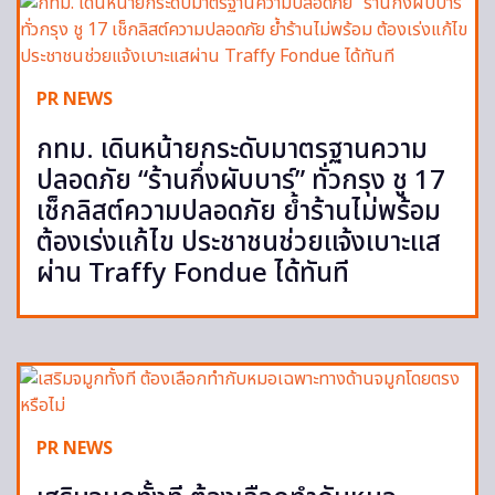
PR NEWS
กทม. เดินหน้ายกระดับมาตรฐานความ
ปลอดภัย “ร้านกึ่งผับบาร์” ทั่วกรุง ชู 17
เช็กลิสต์ความปลอดภัย ย้ำร้านไม่พร้อม
ต้องเร่งแก้ไข ประชาชนช่วยแจ้งเบาะแส
ผ่าน Traffy Fondue ได้ทันที
PR NEWS