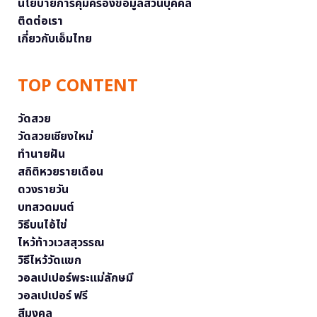
นโยบายการคุ้มครองข้อมูลส่วนบุคคล
ติดต่อเรา
เกี่ยวกับเอ็มไทย
TOP CONTENT
วัดสวย
วัดสวยเชียงใหม่
ทำนายฝัน
สถิติหวยรายเดือน
ดวงรายวัน
บทสวดมนต์
วิธีบนไอ้ไข่
ไหว้ท้าวเวสสุวรรณ
วิธีไหว้วัดแขก
วอลเปเปอร์พระแม่ลักษมี
วอลเปเปอร์ ฟรี
สีมงคล