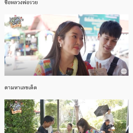
ซื้อหลวงพ่อรวย
ตามหาเลขเด็ด