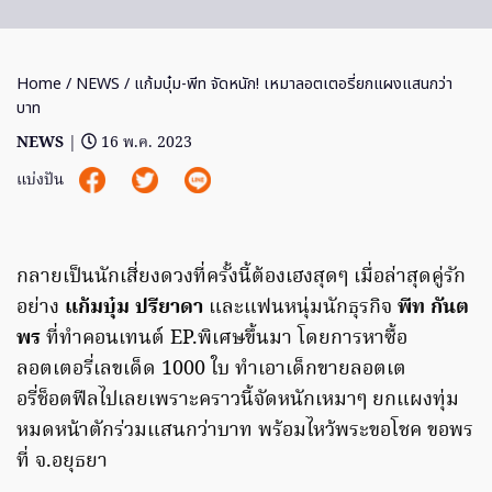
Home
/
NEWS
/ แก้มบุ๋ม-พีท จัดหนัก! เหมาลอตเตอรี่ยกแผงแสนกว่า
บาท
NEWS
|
16 พ.ค. 2023
แบ่งปัน
กลายเป็นนักเสี่ยงดวงที่ครั้งนี้ต้องเฮงสุดๆ เมื่อล่าสุดคู่รัก
อย่าง
แก้มบุ๋ม ปรียาดา
และแฟนหนุ่มนักธุรกิจ
พีท กันต
พร
ที่ทำคอนเทนต์ EP.พิเศษขึ้นมา โดยการหาซื้อ
ลอตเตอรี่เลขเด็ด 1000 ใบ ทำเอาเด็กขายลอตเต
อรี่ช็อตฟีลไปเลยเพราะคราวนี้จัดหนักเหมาๆ ยกแผงทุ่ม
หมดหน้าตักร่วมแสนกว่าบาท พร้อมไหว้พระขอโชค ขอพร
ที่ จ.อยุธยา