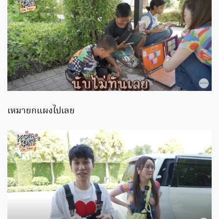
เหมายกแผงไปเลย