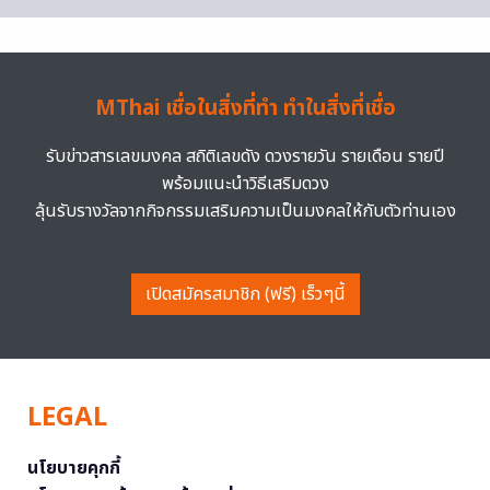
MThai เชื่อในสิ่งที่ทำ ทำในสิ่งที่เชื่อ
รับข่าวสารเลขมงคล สถิติเลขดัง ดวงรายวัน รายเดือน รายปี
พร้อมแนะนำวิธีเสริมดวง
ลุ้นรับรางวัลจากกิจกรรมเสริมความเป็นมงคลให้กับตัวท่านเอง
เปิดสมัครสมาชิก (ฟรี) เร็วๆนี้
LEGAL
นโยบายคุกกี้