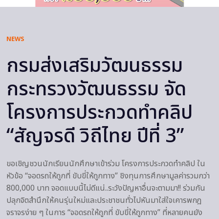
NEWS
กรมส่งเสริมวัฒนธรรม
กระทรวงวัฒนธรรม จัด
โครงการประกวดทำคลิป
“สัญจรดี วิถีไทย ปีที่ 3”
ขอเชิญชวนนักเรียนนักศึกษาเข้าร่วม โครงการประกวดทำคลิป ใน
หัวข้อ “จอดรถให้ถูกที่ ขับขี่ให้ถูกทาง” ชิงทุนการศึกษามูลค่ารวมกว่า
800,000 บาท จอดแบบนี้ไม่ดีแน่..ระวังปัญหาอื่นจะตามมา!! ร่วมกัน
ปลุกจิตสำนึกให้คนรุ่นใหม่และประชาชนทั่วไปหันมาใส่ใจเคารพกฎ
จราจรง่าย ๆ ในการ “จอดรถให้ถูกที่ ขับขี่ให้ถูกทาง” ที่หลายคนยัง