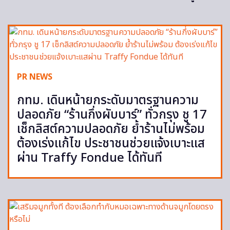
PR NEWS
กทม. เดินหน้ายกระดับมาตรฐานความ
ปลอดภัย “ร้านกึ่งผับบาร์” ทั่วกรุง ชู 17
เช็กลิสต์ความปลอดภัย ย้ำร้านไม่พร้อม
ต้องเร่งแก้ไข ประชาชนช่วยแจ้งเบาะแส
ผ่าน Traffy Fondue ได้ทันที