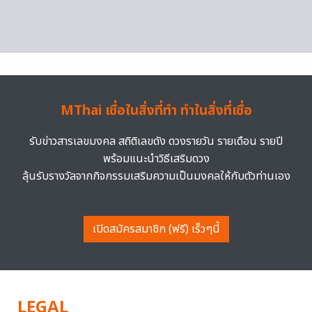
MThai เชื่อในสิ่งที่ทำ ทำในสิ่งที่เชื่อ
รับข่าวสารเลขมงคล สถิติเลขดัง ดวงรายวัน รายเดือน รายปี
พร้อมแนะนำวิธีเสริมดวง
ลุ้นรับรางวัลจากกิจกรรมเสริมความเป็นมงคลให้กับตัวท่านเอง
เปิดสมัครสมาชิก (ฟรี) เร็วๆนี้
LEGAL