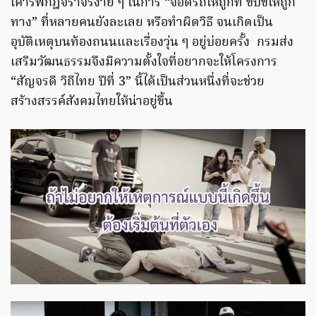
เคารพกฎจราจรง่าย ๆ ในการ “จอดรถให้ถูกที่ ขับขี่ให้ถูก
ทาง” ที่หลายคนยังละเลย หรือทำผิดวิธี จนเกิดเป็น
อุบัติเหตุบนท้องถนนและเรื่องวุ่น ๆ อยู่บ่อยครั้ง กรมส่ง
เสริมวัฒนธรรมจึงมีความตั้งใจที่อยากจะให้โครงการ
“สัญจรดี วิถีไทย ปีที่ 3” นี้ได้เป็นส่วนหนึ่งที่จะช่วย
สร้างสรรค์สังคมไทยให้น่าอยู่ขึ้น