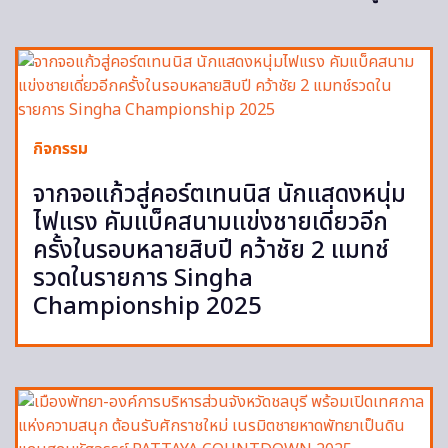
กิจกรรม
จากจอแก้วสู่คอร์ตเทนนิส นักแสดงหนุ่ม
ไฟแรง คัมแบ็คสนามแข่งชายเดี่ยวอีก
ครั้งในรอบหลายสิบปี คว้าชัย 2 แมทช์
รวดในรายการ Singha
Championship 2025