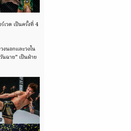
วต เป็นครั้งที่ 4
ั้งวงนอกและวงใน
วันฉาย” เป็นฝ่าย