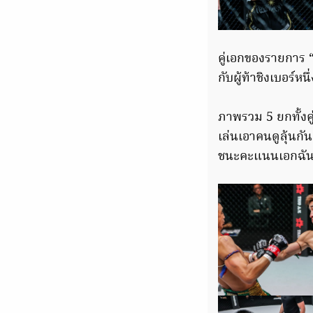
คู่เอกของรายการ “
กับผู้ท้าชิงเบอร์ห
ภาพรวม 5 ยกทั้งค
เล่นเอาคนดูลุ้นกั
ชนะคะแนนเอกฉันท์ 