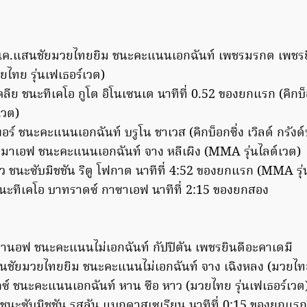
.เค.แสนชัยมวยไทยยิม ชนะคะแนนเอกฉันท์ เพชรมรกต เพชรยิ
ไทย รุ่นเฟเธอร์เวต)
คลีย ชนะทีเคโอ กูโต อิโนเซนเต นาทีที่ 0.52 ของยกแรก (คิกบ็อกซ
ีเวต)
อร์ ชนะคะแนนเอกฉันท์ บรูโน ชาเวส (คิกบ็อกซิ่ง เวิลด์​ กรังด์ป
ามาเอฟ ชนะคะแนนเอกฉันท์ จาง หลีเผิง (MMA รุ่นไลต์เวต)
ยว ชนะซับมิชชัน ริตู โฟกาต นาทีที่ 4:52 ของยกแรก (MMA ร
ชนะทีเคโอ บาทราดซ์ กาซาเอฟ นาทีที่ 2:15 ของยกสอง
ซานอฟ ชนะคะแนนไม่เอกฉันท์ กัปปิตัน เพชรยินดีอะคาเดมี
นชัยมวยไทยยิม ชนะคะแนนไม่เอกฉันท์ จาง เฉิงหลง (มวยไท
็กซ์ ชนะคะแนนเอกฉันท์ หาน ซือ หาว (มวยไทย รุ่นเฟเธอร์เวต
ชนะซับมิชชัน รุสลัน แบกดาสเซเรียน นาทีที่ 0:15 ของยกแรก (