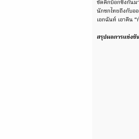
ขัดคิกบ็อกซิ่งกัน
นักชกไทยถึงกับออ
เอกฉันท์ เอาคืน “ก
สรุปผลการแข่งขันท