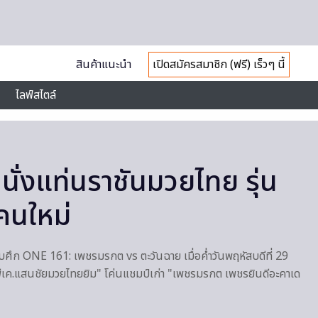
สินค้าแนะนำ
เปิดสมัครสมาชิก (ฟรี) เร็วๆ นี้
ไลฟ์สไตล์
นั่งแท่นราชันมวยไทย รุ่น
คนใหม่
ึก ONE 161: เพชรมรกต vs ตะวันฉาย เมื่อค่ำวันพฤหัสบดีที่ 29
พีเค.แสนชัยมวยไทยยิม" โค่นแชมป์เก่า "เพชรมรกต เพชรยินดีอะคาเด