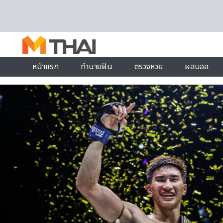
Skip to content
หน้าแรก
ทำนายฝัน
ตรวจหวย
ผลบอล