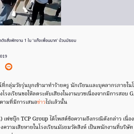
ทดังสั่งพักงาน 1 ใน ‘แก๊งเพื่อนนาค’ ป่วนมัธยม
2019
ี่กลุ่มวัยรุ่นบุกเข้ามาทำร้ายครู นักเรียนและบุคลากรภายในโ
างโรงเรียนขอให้ลดระดับเสียงในงานบวชเนื่องจากมีการสอบ GAT
 ตามที่มีการเสนอ
ข่าว
ไปแล้วนั้น
2) เฟซบุ๊ก TCP Group ได้โพสต์ข้อความถึงกรณีดังกล่าว เนื่องจ
างความเสียหายในโรงเรียนมัธยมวัดสิงห์ เป็นพนักงานที่บริษัท