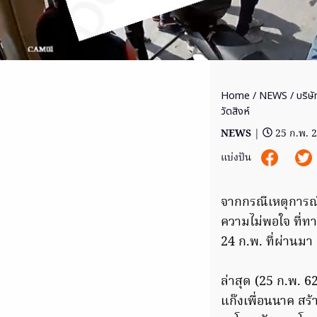
Home
/
NEWS
/ บริษั
วัดสิงห์
NEWS
|
25 ก.พ. 
แบ่งปัน
จากกรณีเหตุการณ์ท
ความไม่พอใจ ที่ท
24 ก.พ. ที่ผ่านมา
ล่าสุด (25 ก.พ. 6
แก๊งเพื่อนนาค สร้