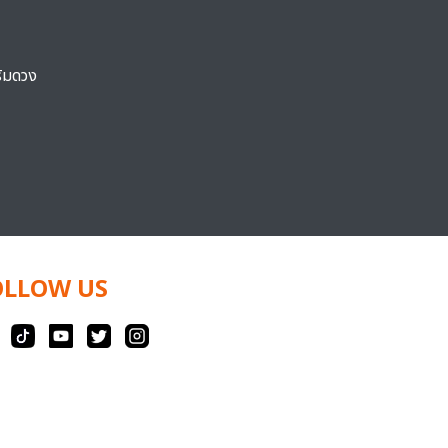
ริมดวง
OLLOW US