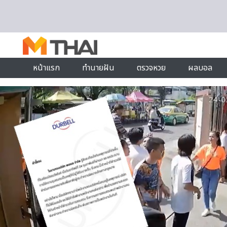
Skip to content
หน้าแรก
ทำนายฝัน
ตรวจหวย
ผลบอล