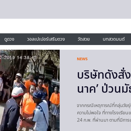
ดูดวง
วอลเปเปอร์เสริมดวง
วัดสวย
บทสวดมนต์
NEWS
บริษัทดังสั
นาค’ ป่วนมั
จากกรณีเหตุการณ์ที่กลุ่มวัยร
ความไม่พอใจ ที่ทางโรงเรียน
24 ก.พ. ที่ผ่านมา ตามที่มีการ