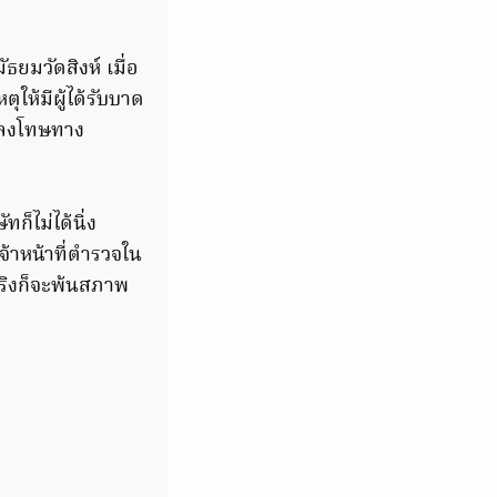
ธยมวัดสิงห์ เมื่อ
ให้มีผู้ได้รับบาด
มาลงโทษทาง
ก็ไม่ได้นิ่ง
้าหน้าที่ตำรวจใน
ิงก็จะพ้นสภาพ