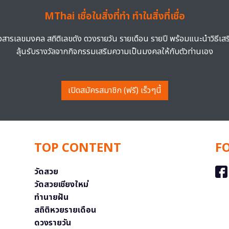
MThai เชื่อในสิ่งที่ทำ ทำในสิ่งที่เชื่อ
าวสารเลขมงคล สถิติเลขดัง ดวงรายวัน รายเดือน รายปี พร้อมแนะนำวิธีเส
ลุ้นรับรางวัลจากกิจกรรมเสริมความเป็นมงคลให้กับตัวท่านเอง
เปิดสมัครสมาชิก (ฟรี) เร็วๆนี้
TOP CONTENT
F
วัดสวย
วัดสวยเชียงใหม่
ทำนายฝัน
สถิติหวยรายเดือน
ดวงรายวัน