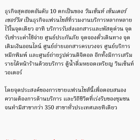
ธุรกิจสุดฮอตอันดับ 10 ตกเป็นของ
วินเซ็นท์ เซ็นเตอร์
เซอร์วิส
เป็นธุรกิจแฟรนไชส์ที่รวมงานบริการหลากหลาย
ไว้ในจุดเดียว อาทิ บริการรับส่งเอกสารและพัสดุด่วน จุด
รับชำระค่าใช้จ่าย ศูนย์ประกันภัย จุดจองตั๋วเดินทาง จุด
เติมเงินออนไลน์ ศูนย์ถ่ายเอกสารครบวงจร ศูนย์บริการ
หมึกพิมพ์ และศูนย์ถ่ายรูปด่วนดิจิตอล อีกทั้งมีการเสริม
รายได้หน้าร้านด้วยบริการ ตู้น้ำดื่มหยอดเหรียญ วินเซ็นท์
วอเตอร์
โดยจุดประสงค์ของการขายแฟรนไชส์นี้เพื่อตอบสนอง
ความต้องการด้านบริการ และวิถีชีวิตที่เร่งรีบของชุมชน
จนทำมีสาขากว่า 350 สาขาทั่วประเทศเลยทีเดียว