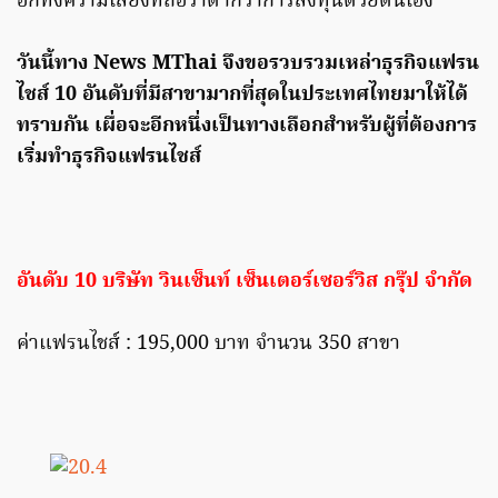
อีกทั้งความเสี่ยงที่ถือว่าต่ำกว่าการลงทุนด้วยตนเอง
วันนี้ทาง News MThai จึงขอรวบรวมเหล่าธุรกิจแฟรน
ไชส์ 10 อันดับที่มีสาขามากที่สุดในประเทศไทยมาให้ได้
ทราบกัน เผื่อจะอีกหนึ่งเป็นทางเลือกสำหรับผู้ที่ต้องการ
เริ่มทำธุรกิจแฟรนไชส์
อันดับ 10 บริษัท วินเซ็นท์ เซ็นเตอร์เซอร์วิส กรุ๊ป จำกัด
ค่าแฟรนไชส์ : 195,000 บาท จำนวน 350 สาขา