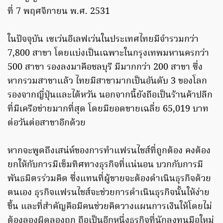
ที่ 7 พฤศจิกายน พ.ศ. 2531
ในปัจจุบัน เซเว่นอีเลฟเว่นในประเทศไทยมีจำรวมกว่า
7,800 สาขา โดยแบ่งเป็นเฉพาะในกรุงเทพมหานครกว่า
500 สาขา รองลงมาคือชลบุรี มีมากกว่า 200 สาขา ซึ่ง
หากรวมสาขาแล้ว ไทยมีสาขามากเป็นอันดับ 3 ของโลก
รองจากญี่ปุ่นและไต้หวัน นอกจากนี้ยังถือเป็นร้านค้าปลีก
ที่มีเครือข่ายมากที่สุด โดยมียอดขายเฉลี่ย 65,019 บาท
ต่อวันต่อสาขาอีกด้วย
หากจะพูดถึงเสน่ห์ของการทำแฟรนไชส์ที่ถูกต้อง คงต้อง
ยกให้กับการมีเข็มทิศทางธุรกิจที่แน่นอน บวกกับการมี
พันธมิตรร่วมคิด ซึ่งแทนที่ผู้ขายจะต้องดำเนินธุรกิจด้วย
ตนเอง ธุรกิจแฟรนไชส์จะช่วยการดำเนินธุรกิจนั้นให้ง่าย
ขึ้น และที่สำคัญคือมีคนช่วยคิดวางแผนการเงินให้โดยไม่
ต้องลองผิดลองถูก ถือเป็นอีกหนึ่งธุรกิจที่นักลงทุนมือใหม่