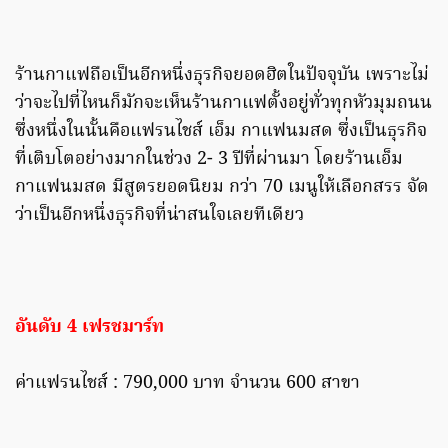
ร้านกาแฟถือเป็นอีกหนึ่งธุรกิจยอดฮิตในปัจจุบัน เพราะไม่
ว่าจะไปที่ไหนก็มักจะเห็นร้านกาแฟตั้งอยู่ทั่วทุกหัวมุมถนน
ซึ่งหนึ่งในนั้นคือแฟรนไชส์ เอ็ม กาแฟนมสด ซึ่งเป็นธุรกิจ
ที่เติบโตอย่างมากในช่วง 2- 3 ปีที่ผ่านมา โดยร้านเอ็ม
กาแฟนมสด มีสูตรยอดนิยม กว่า 70 เมนูให้เลือกสรร จัด
ว่าเป็นอีกหนึ่งธุรกิจที่น่าสนใจเลยทีเดียว
อันดับ 4 เฟรชมาร์ท
ค่าแฟรนไชส์ : 790,000 บาท จำนวน 600 สาขา