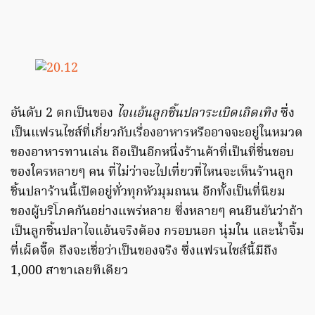
อันดับ 2 ตกเป็นของ
ไจเเอ้นลูกชิ้นปลาระเบิดเถิดเทิง
ซึ่ง
เป็นแฟรนไชส์ที่เกี่ยวกับเรื่องอาหารหรืออาจจะอยู่ในหมวด
ของอาหารทานเล่น ถือเป็นอีกหนึ่งร้านค้าที่เป็นที่ชื่นชอบ
ของใครหลายๆ คน ที่ไม่ว่าจะไปเที่ยวที่ไหนจะเห็นร้านลูก
ชิ้นปลาร้านนี้เปิดอยู่ทั่วทุกหัวมุมถนน อีกทั้งเป็นที่นิยม
ของผู้บริโภคกันอย่างแพร่หลาย ซึ่งหลายๆ คนยืนยันว่าถ้า
เป็นลูกชิ้นปลาไจแอ้นจริงต้อง กรอบนอก นุ่มใน และน้ำจิ้ม
ที่เผ็ดจี๊ด ถึงจะเชื่อว่าเป็นของจริง ซึ่งแฟรนไชส์นี้มีถึง
1,000 สาขาเลยทีเดียว