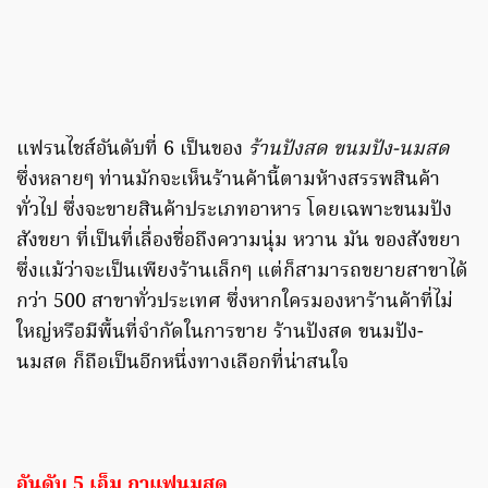
แฟรนไชส์อันดับที่ 6 เป็นของ
ร้านปังสด ขนมปัง-นมสด
ซึ่งหลายๆ ท่านมักจะเห็นร้านค้านี้ตามห้างสรรพสินค้า
ทั่วไป ซึ่งจะขายสินค้าประเภทอาหาร โดยเฉพาะขนมปัง
สังขยา ที่เป็นที่เลื่องชื่อถึงความนุ่ม หวาน มัน ของสังขยา
ซึ่งแม้ว่าจะเป็นเพียงร้านเล็กๆ แต่ก็สามารถขยายสาขาได้
กว่า 500 สาขาทั่วประเทศ ซึ่งหากใครมองหาร้านค้าที่ไม่
ใหญ่หรือมีพื้นที่จำกัดในการขาย ร้านปังสด ขนมปัง-
นมสด ก็ถือเป็นอีกหนึ่งทางเลือกที่น่าสนใจ
อันดับ 5 เอ็ม กาแฟนมสด