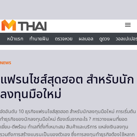
Skip to content
menu
หน้าแรก
ทำนายฝัน
ตรวจหวย
ผลบอล
ดูดวง
วอลเปเปอร
ไลฟ์สไตล์
NEWS
แฟรนไชส์สุดฮอต สำหรับนัก
ลงทุนมือใหม่
จัดอันดับ 10 ธุรกิจแฟรนไชส์สุดฮอต สำหรับนักลงทุนมือใหม่ การเริ่มต้น
ทำธุรกิจของนักลงทุนมือใหม่ ต้องเริ่มจากอะไร ? การวางแผนที่ยอด
เยี่ยม-ดีพร้อม ทำเลที่ตั้งที่เหมาะสม สินค้าและบริการ แหล่งเงินลงทุน
รวมถึงการสร้างแบรนเป็นของตัวเอง ซึ่งการลงทุนทำธุรกิจต้องใช้หลาก