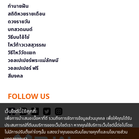
ทำนายฝัน
สถิติหวยรายเดือน
ดวงรายวัน
บทสวดมนต์
วิธีบนไอ้ไข่
ไหว้ท้าวเวสสุวรรณ
วิธีไหว้วัดแขก
วอลเปเปอร์พระแม่ลักษมี
วอลเปเปอร์ ฟรี
สีมงคล
FOLLOW US
เว็บไซต์นี้ใช้คุกกี้
เพื่อการนำเสนอเนื้อหาที่ดี รวมถึงการจัดการข้อมูลส่วนบุคคล เพื่อให้คุณได้รับ
ประสบการณ์ที่ดีบนบริการของเว็บไซต์เรา หากคุณใช้บริการเว็บไซต์นี้ต่อไปโดย
ไม่มีการปรับตั้งค่าใดๆนั้น แสดงว่าคุณยอมรับนโยบายคุกกี้และนโยบายส่วน
บุคคลของเรา