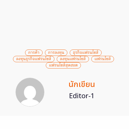
การค้า
การลงทุน
ธุรกิจแฟรนไชส์
ลงทุนธุรกิจแฟรนไชส์
ลงทุนแฟรนไชส์
แฟรนไชส์
แฟรนไชส์สุดฮอต
นักเขียน
Editor-1