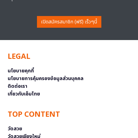
เปิดสมัครสมาชิก (ฟรี) เร็วๆนี้
LEGAL
นโยบายคุกกี้
นโยบายการคุ้มครองข้อมูลส่วนบุคคล
ติดต่อเรา
เกี่ยวกับเอ็มไทย
TOP CONTENT
วัดสวย
วัดสวยเชียงใหม่