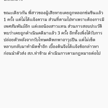
ขณะเดียวกัน พี่สาวของผู้เสียหายเคยถูกหลอกข่มขืนแล้ว
1 ครั้ง แต่ไม่ได้แจ้งความ ส่วนที่ตามไปหาเพราะต้องการมี
เพศสัมพันธ์อีก แต่เจอน้องสาวแทน ส่วนการสอบประวัติ
พบว่าเคยถูกดำเนินคดีมาแล้ว 3 ครั้ง อีกทั้งเพิ่งได้รับการ
ปล่อยตัวหลังจากรับโทษคดีพกพาอาวุธปืน แต่ไม่เข็ด
หลาบกลับมาทำผิดซ้ำอีก เบื้องต้นจึงได้แจ้งข้อกล่าวหา
ก่อนนำตัวส่ง สภ.ท่าข้าม ดำเนินการตามกฎหมายต่อไป