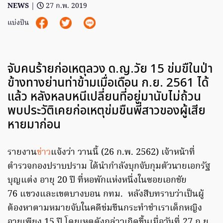
NEWS
|
27 ก.พ. 2019
แบ่งปัน
จับคนร้ายก่อเหตุลวง ด.ญ.วัย 15 ข่มขืในป่า
ข้างทางย่านท่าข้ามเมื่อเดือน ก.ย. 2561 ได้
แล้ว หลังหลบหนีเปลี่ยนที่อยู่มานับไม่ถ้วน
พบประวัติเคยก่อเหตุข่มขืนพี่สาวของผู้เสีย
หายมาก่อน
รายงาน
ข่าว
แจ้งว่า วานนี้ (26 ก.พ. 2562) เจ้าหน้าที่
ตำรวจกองปราบปราม ได้นำกำลังบุกจับกุมตัวนายเอกรัฐ
บุญแต่ง อายุ 20 ปี ที่หอพักแห่งหนึ่งในซอยเอกชัย
76 แขวงและเขตบางบอน กทม. หลังสืบทราบว่าเป็นผู้
ต้องหาตามหมายจับในคดีข่มขืนกระทำชำเราเด็กหญิง
อายุเพียง 15 ปี โดยเหตุดังกล่าวเกิดขึ้นเมื่อวันที่ 27 ก.ย.