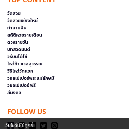
TOP CONTENT
วัดสวย
วัดสวยเชียงใหม่
ทำนายฝัน
สถิติหวยรายเดือน
ดวงรายวัน
บทสวดมนต์
วิธีบนไอ้ไข่
ไหว้ท้าวเวสสุวรรณ
วิธีไหว้วัดแขก
วอลเปเปอร์พระแม่ลักษมี
วอลเปเปอร์ ฟรี
สีมงคล
FOLLOW US
เว็บไซต์นี้ใช้คุกกี้