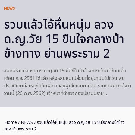
NEWS
รวบแล้วไอ้หื่นหนุ่ม ลวง
ด.ญ.วัย 15 ขืนใจกลางป่า
ข้างทาง ย่านพระราม 2
จับคนร้ายก่อเหตุลวง ด.ญ.วัย 15 ข่มขืในป่าข้างทางย่านท่าข้ามเมื่อ
เดือน ก.ย. 2561 ได้แล้ว หลังหลบหนีเปลี่ยนที่อยู่มานับไม่ถ้วน พบ
ประวัติเคยก่อเหตุข่มขืนพี่สาวของผู้เสียหายมาก่อน รายงานข่าวแจ้งว่า
วานนี้ (26 ก.พ. 2562) เจ้าหน้าที่ตำรวจกองปราบปราม…
Home
/
NEWS
/ รวบแล้วไอ้หื่นหนุ่ม ลวง ด.ญ.วัย 15 ขืนใจกลางป่าข้าง
ทาง ย่านพระราม 2