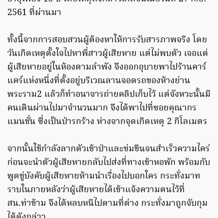
2561 ที่ผ่านมา
ทั้งนี้จากการสอบสวนผู้ต้องหาให้การรับสารภาพจริง โดย
วันเกิดเหตุตั้งใจไปหาพี่สาวผู้เสียหาย แต่ไม่พบตัว เจอแต่
ผู้เสียหายอยู่ในห้องตามลำพัง จึงออกอุบายพาไปร้านคาร์
แคร์แห่งหนึ่งที่ตั้งอยู่บริเวณลานจอดรถของห้างย่าน
พระราม2 แล้วก็ทำอนาจารถ่ายคลิปเก็บไว้ แต่จังหวะนั้นมี
คนเดินผ่านไปมาจำนวนมาก จึงได้พาไปที่ซอยคุณากร
แมนชั่น ซึ่งเป็นป่ารกร้าง ห่างจากจุดเกิดเหตุ 2 กิโลเมตร
จากนั้นใช้กำลังลากตัวเข้าป่าและข่มขืนจนสำเร็วความไคร่
ก่อนจะนำตัวผู้เสียหายกลับไปส่งที่ทางเข้าหอพัก พร้อมกับ
พูดขู่บังคับผู้เสียหายห้ามนำเรื่องไปบอกใคร กระทั่งมาท
ราบในภายหลังว่าผู้เสียหายได้เข้าแจ้งความตนไว้ที่
สน.ท่าข้าม จึงได้หลบหนีไปตามที่ต่าง กระทั่งมาถูกจับกุม
ได้ดังกล่าว