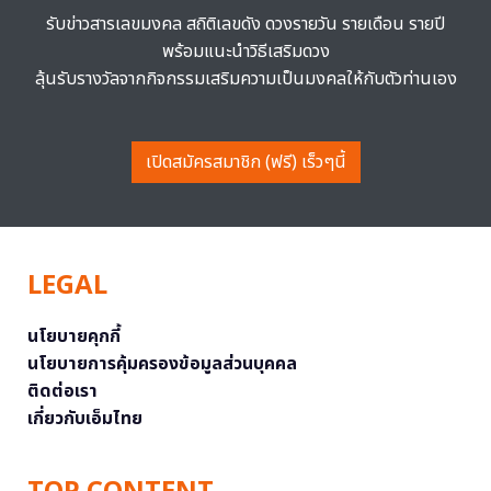
รับข่าวสารเลขมงคล สถิติเลขดัง ดวงรายวัน รายเดือน รายปี
พร้อมแนะนำวิธีเสริมดวง
ลุ้นรับรางวัลจากกิจกรรมเสริมความเป็นมงคลให้กับตัวท่านเอง
เปิดสมัครสมาชิก (ฟรี) เร็วๆนี้
LEGAL
นโยบายคุกกี้
นโยบายการคุ้มครองข้อมูลส่วนบุคคล
ติดต่อเรา
เกี่ยวกับเอ็มไทย