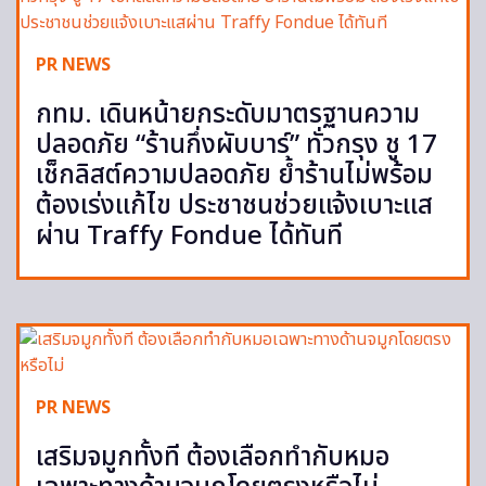
PR NEWS
กทม. เดินหน้ายกระดับมาตรฐานความ
ปลอดภัย “ร้านกึ่งผับบาร์” ทั่วกรุง ชู 17
เช็กลิสต์ความปลอดภัย ย้ำร้านไม่พร้อม
ต้องเร่งแก้ไข ประชาชนช่วยแจ้งเบาะแส
ผ่าน Traffy Fondue ได้ทันที
PR NEWS
เสริมจมูกทั้งที ต้องเลือกทำกับหมอ