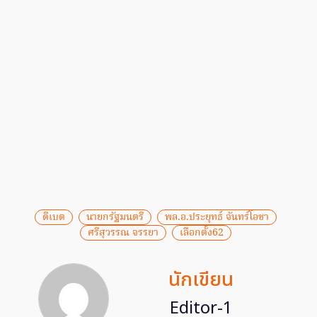
ดีเบต
นายกรัฐมนตรี
พล.อ.ประยุทธ์ จันทร์โอชา
ศรีสุวรรณ จรรยา
เลือกตั้ง62
นักเขียน
Editor-1