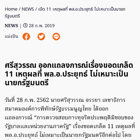
Home
/
NEWS
/ เปิด 11 เหตุผลที่ พล.อ.ประยุทธ์ ไม่เหมาะเป็นนายก
รัฐมนตรี
NEWS
|
28 ก.พ. 2019
แบ่งปัน
ศรีสุวรรณ ออกแถลงการณ์เรื่องขอดเกล็ด
11 เหตุผลที่ พล.อ.ประยุทธ์ ไม่เหมาะเป็น
นายกรัฐมนตรี
วันที่ 28 ก.พ. 2562 นายศรีสุวรรณ จรรยา เลขาธิการ
สมาคมองค์การพิทักษ์รัฐธรรมนูญไทย ได้ออก
แถลงการณ์ “การตรวจสอบการทุจริตประพฤติมิชอบของ
รัฐบาลและหน่วยงานภาครัฐ” เรื่องขอดเกล็ด 11 เหตุผลที่
พล.อ.ประยุทธ์ ไม่เหมาะเป็นนายกรัฐมนตรีอีกต่อไป โดย