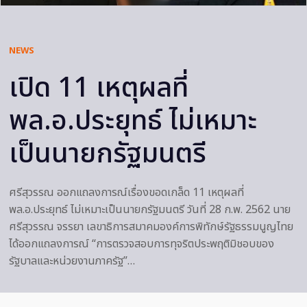
NEWS
เปิด 11 เหตุผลที่
พล.อ.ประยุทธ์ ไม่เหมาะ
เป็นนายกรัฐมนตรี
ศรีสุวรรณ ออกแถลงการณ์เรื่องขอดเกล็ด 11 เหตุผลที่
พล.อ.ประยุทธ์ ไม่เหมาะเป็นนายกรัฐมนตรี วันที่ 28 ก.พ. 2562 นาย
ศรีสุวรรณ จรรยา เลขาธิการสมาคมองค์การพิทักษ์รัฐธรรมนูญไทย
ได้ออกแถลงการณ์ “การตรวจสอบการทุจริตประพฤติมิชอบของ
รัฐบาลและหน่วยงานภาครัฐ”…