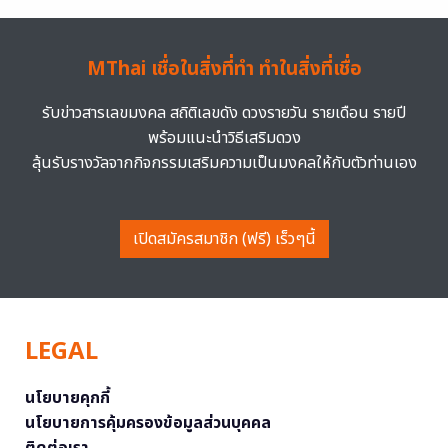
MThai เชื่อในสิ่งที่ทำ ทำในสิ่งที่เชื่อ
รับข่าวสารเลขมงคล สถิติเลขดัง ดวงรายวัน รายเดือน รายปี
พร้อมแนะนำวิธีเสริมดวง
ลุ้นรับรางวัลจากกิจกรรมเสริมความเป็นมงคลให้กับตัวท่านเอง
เปิดสมัครสมาชิก (ฟรี) เร็วๆนี้
LEGAL
นโยบายคุกกี้
นโยบายการคุ้มครองข้อมูลส่วนบุคคล
ติดต่อเรา