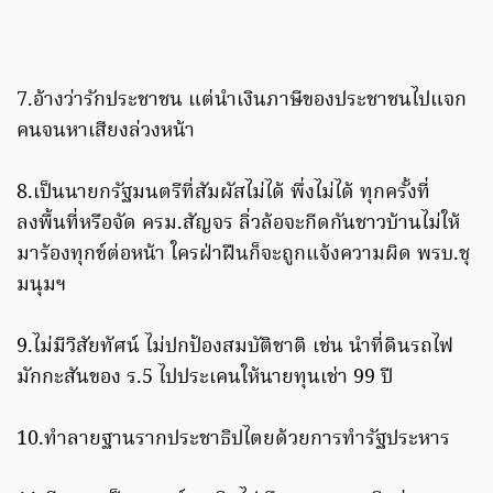
7.อ้างว่ารักประชาชน แต่นำเงินภาษีของประชาชนไปแจก
คนจนหาเสียงล่วงหน้า
8.เป็นนายกรัฐมนตรีที่สัมผัสไม่ได้ พึ่งไม่ได้ ทุกครั้งที่
ลงพื้นที่หรือจัด ครม.สัญจร ลิ่วล้อจะกีดกันชาวบ้านไม่ให้
มาร้องทุกข์ต่อหน้า ใครฝ่าฝืนก็จะถูกแจ้งความผิด พรบ.ชุ
มนุมฯ
9.ไม่มีวิสัยทัศน์ ไม่ปกป้องสมบัติชาติ เช่น นำที่ดินรถไฟ
มักกะสันของ ร.5 ไปประเคนให้นายทุนเช่า 99 ปี
10.ทำลายฐานรากประชาธิปไตยด้วยการทำรัฐประหาร