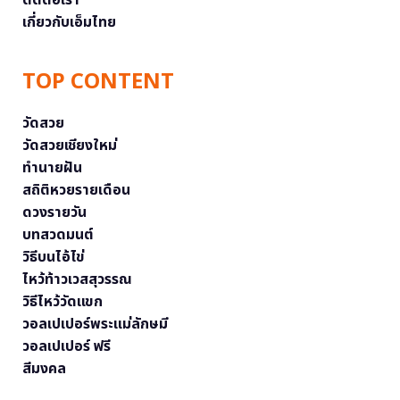
เกี่ยวกับเอ็มไทย
TOP CONTENT
วัดสวย
วัดสวยเชียงใหม่
ทำนายฝัน
สถิติหวยรายเดือน
ดวงรายวัน
บทสวดมนต์
วิธีบนไอ้ไข่
ไหว้ท้าวเวสสุวรรณ
วิธีไหว้วัดแขก
วอลเปเปอร์พระแม่ลักษมี
วอลเปเปอร์ ฟรี
สีมงคล