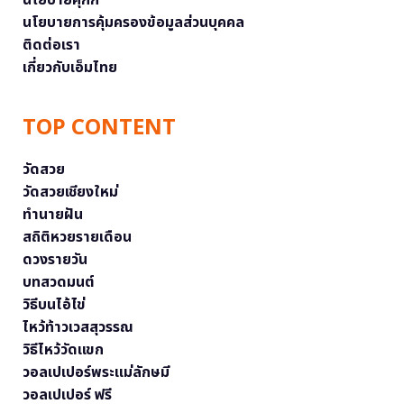
นโยบายคุกกี้
นโยบายการคุ้มครองข้อมูลส่วนบุคคล
ติดต่อเรา
เกี่ยวกับเอ็มไทย
TOP CONTENT
วัดสวย
วัดสวยเชียงใหม่
ทำนายฝัน
สถิติหวยรายเดือน
ดวงรายวัน
บทสวดมนต์
วิธีบนไอ้ไข่
ไหว้ท้าวเวสสุวรรณ
วิธีไหว้วัดแขก
วอลเปเปอร์พระแม่ลักษมี
วอลเปเปอร์ ฟรี