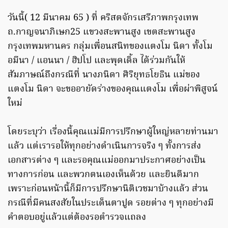
วันนี้( 12 มีนาคม 65 ) ที่ คริสตจักรเสรีภาพกรุงเทพ
ถ.กาญจนาภิเษก25 แขวงสะพานสูง เขตสะพานสูง
กรุงเทพมหานคร กลุ่มเพื่อนสนิทของแตงโม นิดา ทั้งโม
อมีนา / แอนนา / ฮิปโป และพุดเดิ้ล ได้ร่วมกันให้
สัมภาษณ์ถึงกรณีที่ นางภนิดา ศิริยุทธโยธิน แม่ของ
แตงโม นิดา จะขออายัดร่างของคุณแตงโม เพื่อผ่าพิสูจน์
ใหม่
โดยระบุว่า เรื่องนี้คุณแม่มีการปรึกษาผู้ใหญ่หลายท่านมา
แล้ว แต่เรารอให้ทุกอย่างดำเนินการจริง ๆ ทั้งการส่ง
เอกสารต่าง ๆ และรอคุณแม่ออกมาประกาศอย่างเป็น
ทางการก่อน และพวกตนเองเห็นด้วย และยินดีมาก
เพราะก่อนหน้านี้ก็มีการปรึกษานิติเวชมาบ้างแล้ว ส่วน
กรณีที่มีคนสงสัยในประเด็นตาปูด รอยต่าง ๆ ทุกอย่างมี
คำตอบอยู่แล้วแต่ต้องรอตำรวจแถลง