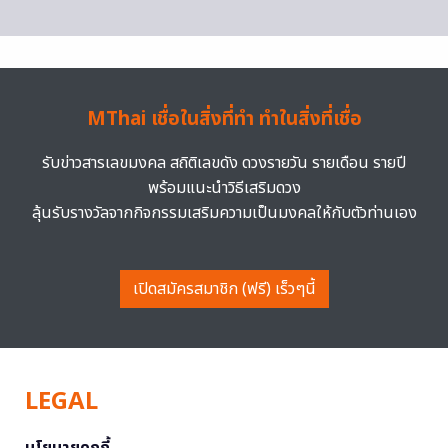
MThai เชื่อในสิ่งที่ทำ ทำในสิ่งที่เชื่อ
รับข่าวสารเลขมงคล สถิติเลขดัง ดวงรายวัน รายเดือน รายปี
พร้อมแนะนำวิธีเสริมดวง
ลุ้นรับรางวัลจากกิจกรรมเสริมความเป็นมงคลให้กับตัวท่านเอง
เปิดสมัครสมาชิก (ฟรี) เร็วๆนี้
LEGAL