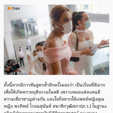
ทั้งนี้หากมีการชันสูตรซ้ำอีกครั้งมองว่า เป็นเรื่องที่ดีมาก
เพื่อให้เกิดความยุติธรรมในคดี เพราะหมอแต่ละคนมี
ความเชี่ยวชาญต่างกัน และใจก็อยากให้แพทย์หญิงคุณ
หญิง พรทิพย์ โรจนสุนันท์ สมาชิกวุฒิสภา(ส.ว.) ในฐานะ