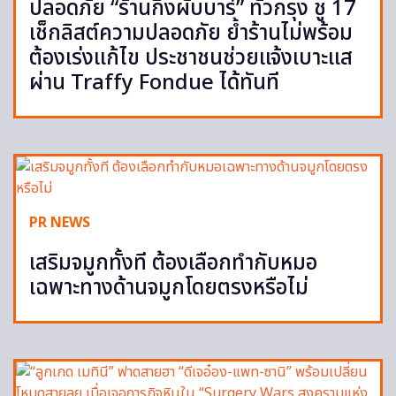
ปลอดภัย “ร้านกึ่งผับบาร์” ทั่วกรุง ชู 17
เช็กลิสต์ความปลอดภัย ย้ำร้านไม่พร้อม
ต้องเร่งแก้ไข ประชาชนช่วยแจ้งเบาะแส
ผ่าน Traffy Fondue ได้ทันที
PR NEWS
เสริมจมูกทั้งที ต้องเลือกทำกับหมอ
เฉพาะทางด้านจมูกโดยตรงหรือไม่