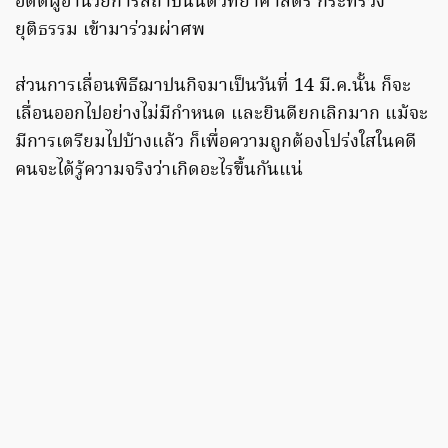
อดีตผู้อำนวยการสถาบันนิติวิทยาศาสตร์ กระทรวง
ยุติธรรม เข้ามาร่วมผ่าศพ
ส่วนการเลื่อนพิธีฌาปนกิจมาเป็นวันที่ 14 มี.ค.นั้น ก็จะ
เลื่อนออกไปอย่างไม่มีกำหนด และยินดียกเลิกมาก แม้จะ
มีการเตรียมไปบ้างแล้ว ก็เพื่อความถูกต้องโปร่งใสในคดี
คนจะได้รู้ความจริงว่าเกิดอะไรขึ้นกันแน่