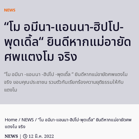
NEWS
“โม อมีนา-แอนนา-ฮิปโป-
พุดเดิ้ล“ ยินดีหากแม่อายัด
ศพแตงโม จริง
“โม อมีนา -แอนนา -ฮิปโป -พุดเดิ้ล “ ยินดีหากแม่อายัดศพแตงโม
จริง ขอบคุณประชาชน รวมตัวกันเรียกร้องความยุติธรรมให้กับ
แตงโม
Home
/
NEWS
/ “โม อมีนา-แอนนา-ฮิปโป-พุดเดิ้ล“ ยินดีหากแม่อายัดศพ
แตงโม จริง
NEWS
|
12 มี.ค. 2022