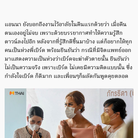
แอนนา ยังบอกถึงงานไว้อาลัยในคืนแรกด้วยว่า เมื่อคืน
ตนเองอยู่ไม่จบ เพราะด้วยบรรยากาศทำให้ความรู้สึก
ดาวน์ลงไปอีก หลังจากที่รู้สึกดีขึ้นมาบ้าง แต่ก็อยากให้ทุก
คนเป็นห่วงพี่เบิร์ด พร้อมยืนยันว่า กรณีที่มีจิตแพทย์ออก
มาแสดงความเป็นห่วงว่าเบิร์ดจะฆ่าตัวตายนั้น ยืนยันว่า
ไม่เป็นความจริง เพราะเบิร์ด ไม่เคยมีความคิดแบบนั้น ซึ่ง
กำลังใจเบิร์ด ก็ดีมาก และเพื่อนๆก็ผลัดกันพูดคุยตลอด