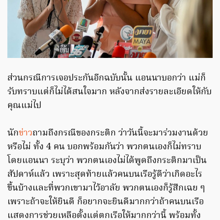
ส่วนกรณีการเจอประกันอีกฉบับนั้น แอนนาบอกว่า แม่ก็
รับทราบแต่ก็ไม่ได้สนใจมาก หลังจากส่งรายละเอียดให้กับ
คุณแม่ไป
นัก
ข่าว
ถามถึงกรณีของกระติก ว่าวันนี้จะมาร่วมงานด้วย
หรือไม่ ทั้ง 4 คน บอกพร้อมกันว่า พวกตนเองก็ไม่ทราบ
โดยแอนนา ระบุว่า พวกตนเองไม่ได้พูดถึงกระติกมาเป็น
สัปดาห์แล้ว เพราะสุดท้ายแล้วคนบนเรือรู้ดีว่าเกิดอะไร
ขึ้นบ้างและที่พวกเขามาไว้อาลัย พวกตนเองก็รู้สึกเฉย ๆ
เพราะถ้าจะให้ยินดี ก็อยากจะยินดีมากกว่าถ้าคนบนเรือ
แสดงการช่วยเหลือตั้งแต่ตกเรือให้มากกว่านี้ พร้อมทั้ง