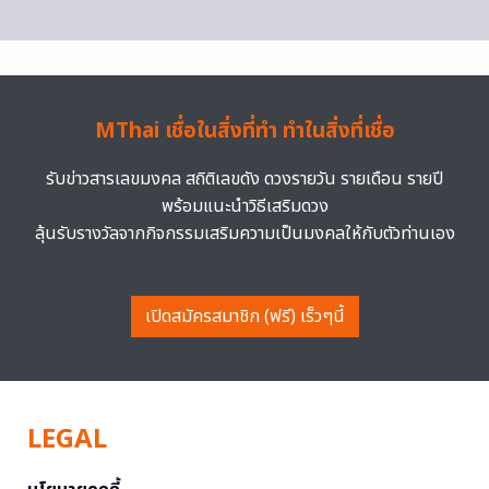
MThai เชื่อในสิ่งที่ทำ ทำในสิ่งที่เชื่อ
รับข่าวสารเลขมงคล สถิติเลขดัง ดวงรายวัน รายเดือน รายปี
พร้อมแนะนำวิธีเสริมดวง
ลุ้นรับรางวัลจากกิจกรรมเสริมความเป็นมงคลให้กับตัวท่านเอง
เปิดสมัครสมาชิก (ฟรี) เร็วๆนี้
LEGAL