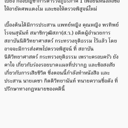
ไปยัง กองบัญชาการตำรวจภูธรภาค 1 เพื่อยื่นหนังสือขอ
ให้อายัดศพแตงโม และขอให้ตรวจพิสูจน์ใหม่
เบื้องต้นได้มีการประสาน แพทย์หญิง คุณหญิง พรทิพย์
โรจนสุนันท์ สมาชิกวุฒิสภา(ส.ว.) อดีตผู้อำนวยการ
สถาบันนิติวิทยาศาสตร์ กระทรวงยุติธรรม ไว้แล้ว โดย
อาจจะมีการส่งศพไปตรวจพิสูจน์ ที่ สถาบัน
นิติวิทยาศาสตร์ กระทรวงยุติธรรม เพราะครอบครัว ยัง
คาใจ เกี่ยวกับร่องรอยบาดแผลที่ปรากฏ และข้อสงสัย
เกี่ยวกับการเสียชีวิต ซึ่งตอนนี้กำลังทำหนังสือ และ
ประสาน นายเดชา กิตติวิทยานันท์ ทนายความชื่อดัง ที่
ปรึกษาทางกฎหมายของคดีนี้