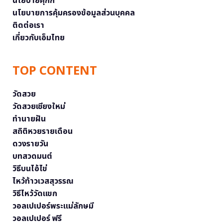
นโยบายคุกกี้
นโยบายการคุ้มครองข้อมูลส่วนบุคคล
ติดต่อเรา
เกี่ยวกับเอ็มไทย
TOP CONTENT
วัดสวย
วัดสวยเชียงใหม่
ทำนายฝัน
สถิติหวยรายเดือน
ดวงรายวัน
บทสวดมนต์
วิธีบนไอ้ไข่
ไหว้ท้าวเวสสุวรรณ
วิธีไหว้วัดแขก
วอลเปเปอร์พระแม่ลักษมี
วอลเปเปอร์ ฟรี