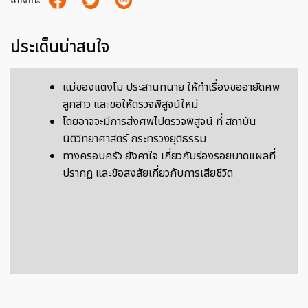
แบ่งปัน
ประเด็นน่าสนใจ
แม่ของแตงโม ประสานทนาย ให้ทำเรื่องขออายัดศพ
ลูกสาว และขอให้ตรวจพิสูจน์ใหม่
โดยอาจจะมีการส่งศพไปตรวจพิสูจน์ ที่ สถาบัน
นิติวิทยาศาสตร์ กระทรวงยุติธรรม
ทางครอบครัว ยังคาใจ เกี่ยวกับร่องรอยบาดแผลที่
ปรากฏ และข้อสงสัยเกี่ยวกับการเสียชีวิต