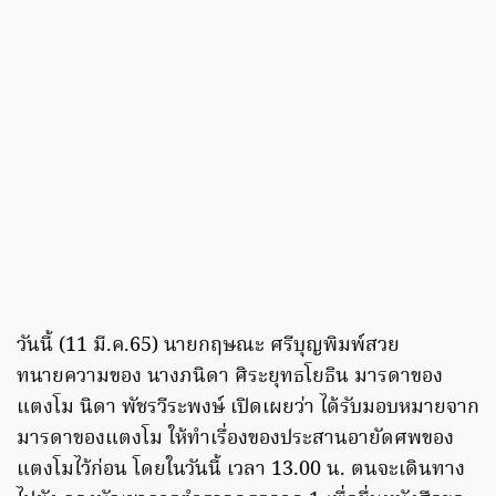
วันนี้ (11 มี.ค.65) นายกฤษณะ ศรีบุญพิมพ์สวย
ทนายความของ นางภนิดา ศิระยุทธโยธิน มารดาของ
แตงโม นิดา พัชรวีระพงษ์ เปิดเผยว่า ได้รับมอบหมายจาก
มารดาของแตงโม ให้ทำเรื่องของประสานอายัดศพของ
แตงโมไว้ก่อน โดยในวันนี้ เวลา 13.00 น. ตนจะเดินทาง