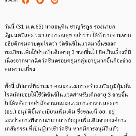
แบ่งปัน
วันนี้ (31 ม.ค.65) นายอนุทิน ชาญวีรกูล รองนายก
รัฐมนตรีและ รมว.สาธารณสุข กล่าวว่า ได้รับรายงานจาก
อธิบดีกรมควบคุมโรคว่า วัคซีนซิโนแวคมายื่นขอจด
ทะเบียนเพื่อใช้สำหรับเด็กอายุ 3 ขวบขึ้นไป ถือเป็นเรื่องที่ดี
เนื่องจากหากฉีดวัคซีนครอบคลุมกลุ่มอายุมากขึ้นก็จะช่วย
ลดความเสี่ยง
ทั้งนี้ สัปดาห์ที่ผ่านมา คณะกรรมการสร้างเสริมภูมิคุ้มกัน
โรคเห็นชอบให้ใช้วัคซีนซิโนแวคสำหรับเด็กอายุ 3 ขวบขึ้น
ไปได้หลังจากสำนักงานคณะกรรมการอาหารและยา
(อย.) อนุมัติขึ้นทะเบียนเพิ่มเติม ซึ่งขณะนี้ อย. อยู่
ระหว่างการพิจารณาเอกสารข้อมูลเพิ่มเติมจากองค์การ
เภสัชกรรมที่เป็นผู้นำเข้าวัคซีน หากมีการอนุมัติแล้ว