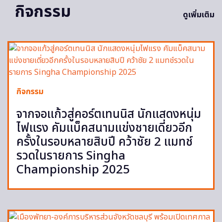
กิจกรรม
ดูเพิ่มเติม
กิจกรรม
จากจอแก้วสู่คอร์ตเทนนิส นักแสดงหนุ่ม
ไฟแรง คัมแบ็คสนามแข่งชายเดี่ยวอีก
ครั้งในรอบหลายสิบปี คว้าชัย 2 แมทช์
รวดในรายการ Singha
Championship 2025