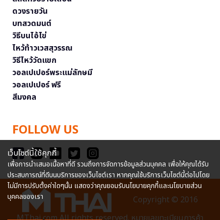
ดวงรายวัน
บทสวดมนต์
วิธีบนไอ้ไข่
ไหว้ท้าวเวสสุวรรณ
วิธีไหว้วัดแขก
วอลเปเปอร์พระแม่ลักษมี
วอลเปเปอร์ ฟรี
สีมงคล
FOLLOW US
เว็บไซต์นี้ใช้คุกกี้
เพื่อการนำเสนอเนื้อหาที่ดี รวมถึงการจัดการข้อมูลส่วนบุคคล เพื่อให้คุณได้รับ
ประสบการณ์ที่ดีบนบริการของเว็บไซต์เรา หากคุณใช้บริการเว็บไซต์นี้ต่อไปโดย
ไม่มีการปรับตั้งค่าใดๆนั้น แสดงว่าคุณยอมรับนโยบายคุกกี้และนโยบายส่วน
บุคคลของเรา
Copyright © 2016
MThai.com All rights reserved. หมายเลขทะเบียนการค้า