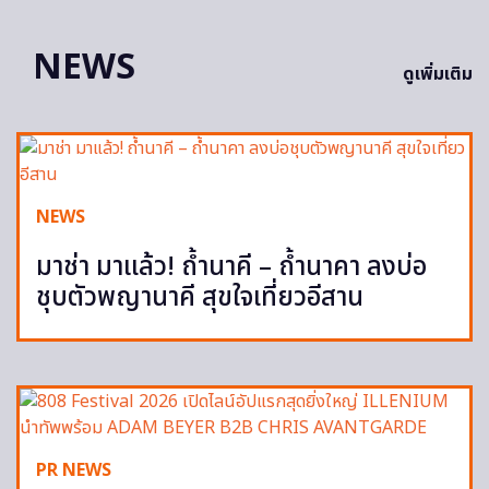
NEWS
ดูเพิ่มเติม
NEWS
มาช่า มาแล้ว! ถ้ำนาคี – ถ้ำนาคา ลงบ่อ
ชุบตัวพญานาคี สุขใจเที่ยวอีสาน
PR NEWS