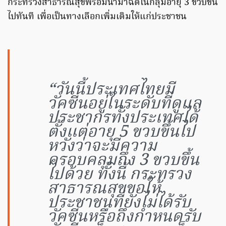
กระทรวงสาธารณสุขพร้อมนำมาฉีดในกลุ่มอายุ 3 ขวบขึ้น
ไปทันที เพื่อเป็นทางเลือกเพิ่มเติมให้แก่ประชาชน
“วันนี้ประเทศไทยมี
วัคซีนอยู่ในระดับที่ดูแล
ประชากรทั้งประเทศได้
ตั้งแต่อายุ 5 ขวบขึ้นไป
หวังว่าจะมีความ
ครอบคลุมถึง 3 ขวบขึ้น
ไปด้วย ทั้งนี้ กระทรวง
สาธารณสุขขอให้
ประชาชนที่ยังไม่ได้รับ
วัคซีนหรือถึงกำหนดรับ