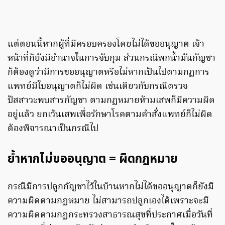
แต่ตอนนี้หากผู้ที่มีครอบครองโดยไม่ได้ขออนุญาต เจ้า
หน้าที่ก็ยังมีอำนาจในการจับกุม ส่วนกรณีพกน้ำมันกัญชา
ก็ต้องดูว่ามีการขออนุญาตหรือไม่หากเป็นไปตามกฏการ
แพทย์มีใบอนุญาตก็ไม่ผิด เช่นเดียวกับกรณีตรวจ
ปัสสาวะพบสารกัญชา ตามกฏหมายห้ามเสพก็มีความผิด
อยู่แล้ว ยกเว้นเสพเพื่อรักษาโรคตามคำสั่งแพทย์ก็ไม่ผิด
ต้องพิจารณาเป็นกรณีไป
ย้ำหากไม่ขออนุญาต = ผิดกฎหมาย
กรณีมีการปลูกกัญชาไว้ในบ้านหากไม่ได้ขออนุญาตก็ยังมี
ความผิดตามกฏหมาย ไม่สามารถปลูกเองได้เพราะจะมี
ความผิดตามกฏกระทรวงสาธารณสุขที่ประกาศเมื่อวันที่