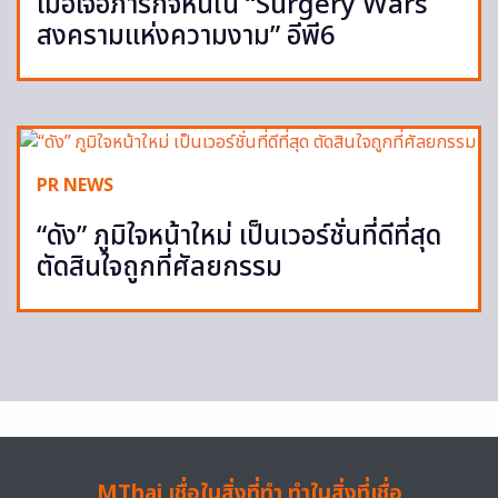
เมื่อเจอภารกิจหินใน “Surgery Wars
สงครามแห่งความงาม” อีพี6
PR NEWS
“ดัง” ภูมิใจหน้าใหม่ เป็นเวอร์ชั่นที่ดีที่สุด
ตัดสินใจถูกที่ศัลยกรรม
MThai เชื่อในสิ่งที่ทำ ทำในสิ่งที่เชื่อ