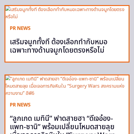
PR NEWS
เสริมจมูกทั้งที ต้องเลือกทำกับหมอ
เฉพาะทางด้านจมูกโดยตรงหรือไม่
PR NEWS
“ลูกเกด เมทินี” ฟาดสายฮา “ดีเจอ๋อง-
แพท-ซานิ” พร้อมเปลี่ยนโหมดสายลุย