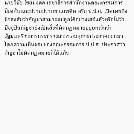
นายวิชัย ไชยมงคล เลขาธิการสำนักงานคณะกรรมการ
ป้องกันและปราบปรามยาเสพติด หรือ ป.ป.ส. เปิดเผยถึง
ข้อสงสัยว่ากัญชาสามารถปลูกได้อย่างเสรีแล้วหรือไม่ว่า
ปัจจุปันกัญชายังเป็นสิ่งที่ผิดกฏหมายอยู่ยกเว้นว่า
รัฐมนตรีว่าการกระทรวงสาธารณสุขจะประกาศออกมา
โดยความเห็นชอบของคณะกรรมการ ป.ป.ส. ประกาศว่า
กัญชาไม่ผิดกฏหมายก็ได้แล้ว