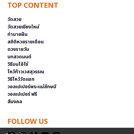
TOP CONTENT
วัดสวย
วัดสวยเชียงใหม่
ทำนายฝัน
สถิติหวยรายเดือน
ดวงรายวัน
บทสวดมนต์
วิธีบนไอ้ไข่
ไหว้ท้าวเวสสุวรรณ
วิธีไหว้วัดแขก
วอลเปเปอร์พระแม่ลักษมี
วอลเปเปอร์ ฟรี
สีมงคล
FOLLOW US