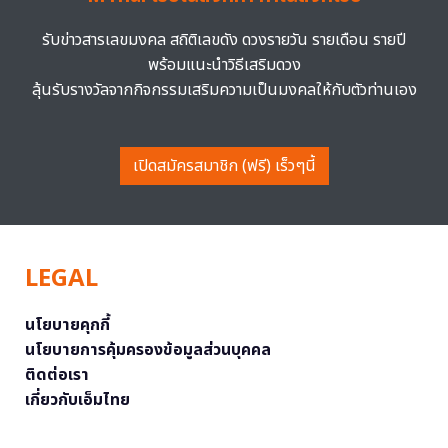
รับข่าวสารเลขมงคล สถิติเลขดัง ดวงรายวัน รายเดือน รายปี
พร้อมแนะนำวิธีเสริมดวง
ลุ้นรับรางวัลจากกิจกรรมเสริมความเป็นมงคลให้กับตัวท่านเอง
เปิดสมัครสมาชิก (ฟรี) เร็วๆนี้
LEGAL
นโยบายคุกกี้
นโยบายการคุ้มครองข้อมูลส่วนบุคคล
ติดต่อเรา
เกี่ยวกับเอ็มไทย