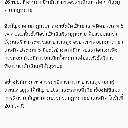
26 พ.ย. ที่ผ่านมา ยืนยันว่าการจะดำเนินการใด ๆ ต้องดู
ตามกฏหมาย
ซึ่งกัญชาตามกฏกระทรวงฯยังจัดเป็นยาเสพติดประเภท 5
เพราะฉะนั้นยังถือว่าเป็นสิ่งผิดกฎหมาย ต้องรอจนกว่า
รัฐมนตรีว่ากระทรวงสาธารณสุข จะประกาศออกมาว่า ยา
เสพติดประเภท 5 มีอะไรบ้างหากมีการปลดล็อกเช่นพืช
กระท่อม ก็จะมีการยกเลิกทั้งหมด แต่ขณะนี้ยังมีการ
พิจารณาตัดสินคดีกัญชาอยู่
อย่างไรก็ตาม ทางกรรมาธิการการสาธารณสุข สภาผู้
แทนราษฎร ได้เชิญ ป.ป.ส.และหน่วยที่เกี่ยวข้องไปชี้แจง
การตีความกัญชาตามประมวลกฎหมายยาเสพติด ในวันที่
20 ม.ค.นี้