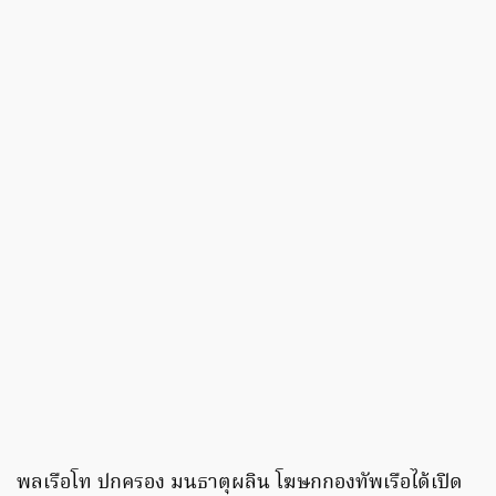
พลเรือโท ปกครอง มนธาตุผลิน โฆษกกองทัพเรือได้เปิด