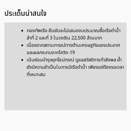
ประเด็นน่าสนใจ
กองทัพเรือ ยืนยันจะไม่เสนองบประมาณซื้อเรือดำน้ำ
ลำที่ 2 และที่ 3 ในวงเงิน 22,500 ล้านบาท
เนื่องจากสถานการณ์ทางด้านเศรษฐกิจของประเทศ
และผลกระทบจากโควิด-19
เน้นซ่อมบำรุงยุทโธปกรณ์ ดูแลสวัสดิการกำลังพล ย้ำ
ยังมีความจำเป็นในการมีเรือดำน้ำ เพียงแต่ต้องรอเวลา
ที่เหมาะสม