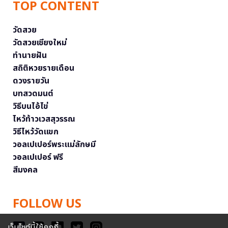
TOP CONTENT
วัดสวย
วัดสวยเชียงใหม่
ทำนายฝัน
สถิติหวยรายเดือน
ดวงรายวัน
บทสวดมนต์
วิธีบนไอ้ไข่
ไหว้ท้าวเวสสุวรรณ
วิธีไหว้วัดแขก
วอลเปเปอร์พระแม่ลักษมี
วอลเปเปอร์ ฟรี
สีมงคล
FOLLOW US
เว็บไซต์นี้ใช้คุกกี้