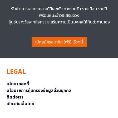
รับข่าวสารเลขมงคล สถิติเลขดัง ดวงรายวัน รายเดือน รายปี
พร้อมแนะนำวิธีเสริมดวง
ลุ้นรับรางวัลจากกิจกรรมเสริมความเป็นมงคลให้กับตัวท่านเอง
เปิดสมัครสมาชิก (ฟรี) เร็วๆนี้
LEGAL
นโยบายคุกกี้
นโยบายการคุ้มครองข้อมูลส่วนบุคคล
ติดต่อเรา
เกี่ยวกับเอ็มไทย