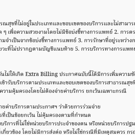
รณสุขที่ไม่อยู่ในประเภทและขอบเขตของบริการและไม่สามารถรั
ด ๆ เพื่อความสวยงามโดยไม่มีข้อบ่งชี้ทางการแพทย์ 2. การต
วามจำเป็นจากข้อบ่งชี้ทางการแพทย์ 3. การรักษาที่อยู่ระหว่า
ัยวะที่ไม่ปรากฎตามบัญชีแนบท้าย 5. การบริการทางการแพทย์อ
นไม่ให้เกิด Extra Billing ประกาศฉบับนี้ได้มีการเพิ่มความชัด
ทธิที่เข้ารับบริการตามประเภทและขอบเขตของบริการสาธารณสุข
ับความคุ้มครองโดยไม่ต้องจ่ายค่าบริการ ยกเว้นเฉพาะกรณี
่ายค่าบริการตามประกาศฯ ว่าด้วยการร่วมจ่าย
รที่เป็นข้อยกเว้น ไม่คุ้มครองตามที่กำหนด
ับบริการที่ไม่ใช่หน่วยบริการประจำของตน หรือหน่วยบริการปฐมภ
่เกี่ยวข้อง โดยไม่มีการส่งต่อ หรือไม่ใช่กรณีที่มีเหตุสมควร กรณี