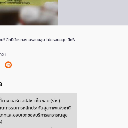
ลย!! สิทธิบัตรทอง ครอบคลุม-ไม่ครอบคลุม สิทธิ
2021
จ
ี้ทาง บอร์ด สปสช. เห็นชอบ (ร่าง)
ณะกรรมการหลักประกันสุขภาพแห่งชาติ
ระเภทและขอบเขตของบริการสาธารณสุข
64