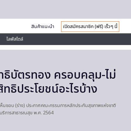
สินค้าแนะนำ
เปิดสมัครสมาชิก (ฟรี) เร็วๆ นี้
ไลฟ์สไตล์
ิทธิบัตรทอง ครอบคลุม-ไม่
ิทธิประโยชน์อะไรบ้าง
 เห็นชอบ (ร่าง) ประกาศคณะกรรมการหลักประกันสุขภาพแห่งชาติ
บริการสาธารณสุข พ.ศ. 2564