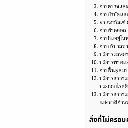
การตรวจและ
การบำบัดแล
ยา เวชภัณฑ์
การทำคลอด
การกินอยู่ใน
การบริบาลท
บริการรถพยาบ
บริการพาหนะ
การฟื้นฟูสม
บริการสาธา
ประกอบโรคศ
บริการสาธาร
แห่งชาติกำหน
สิ่งที่ไม่ครอบ