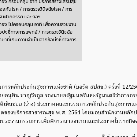
รทอง ครอบคลุม อาทิ บริการสร้างเสริมสุข
องกันโรค / การตรวจวินิจฉัยโรค / การ
ับฝากครรภ์ และ ฯลฯ
รทอง ไม่ครอบคลุม อาทิ เพื่อความสวยงาน
้อบ่งชี้ทางการแพทย์ / การตรวจวินิจฉัย
กษาที่เกินความจำเป็นจากข้อบ่งชี้ทางการ
ารหลักประกันสุขภาพแห่งชาติ (บอร์ด สปสช.) ครั้งที่ 12/2564 
 นายอนุทิน ชาญวีรกูล รองนายกรัฐมนตรีและรัฐมนตรีว่าการ
มติเห็นชอบ (ร่าง) ประกาศคณะกรรมการหลักประกันสุขภาพแห่ง
ตของบริการสาธารณสุข พ.ศ. 2564 โดยมอบสำนักงานหลักป
นอประธานกรรมการเพื่อพิจารณาลงนามและประกาศในราชกิจจ