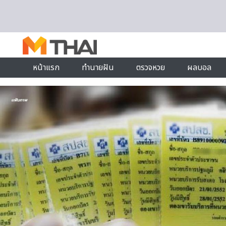
Skip to content
หน้าแรก
ทำนายฝัน
ตรวจหวย
ผลบอล