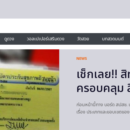
ดูดวง
วอลเปเปอร์เสริมดวง
วัดสวย
บทสวดมนต์
NEWS
เช็กเลย!! ส
ครอบคลุม ส
ก่อนหน้านี้ทาง บอร์ด สปสช.
เรื่อง ประเภทและขอบเขตของ