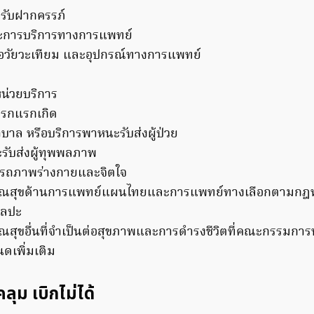
รับฝากครรภ์
ะการบริการทางการแพทย์
 อวัยวะเทียม และอุปกรณ์ทางการแพทย์
หน่วยบริการ
ารกแรกเกิด
าล หรือบริการพาหนะรับส่งผู้ป่วย
รับส่งผู้ทุพพลภาพ
รรถภาพร่างกายและจิตใจ
รณสุขด้านการแพทย์แผนไทยและการแพทย์ทางเลือกตามกฎห
ิลปะ
ณสุขอื่นที่จำเป็นต่อสุขภาพและการดำรงชีวิตที่คณะกรรมกา
ดเพิ่มเติม
คลุม เบิกไม่ได้