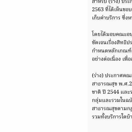
สำหรับ (ร่าง) ประก
2563 ที่ได้เห็นช
เก็บค่าบริการ ซึ่ง
โดยได้มอบคณะอน
ชัดเจนเรื่องสิทธ
กำหนดหลักเกณฑ์ก
อย่างต่อเนื่อง เพื่
(ร่าง) ประกาศคณ
สาธารณสุข พ.ศ.2
ชาติ ปี 2544 และ
กลุ่มและรวมในฉบับ
สาธารณสุขตามกฎหม
รวมทั้งบริการใดบ้