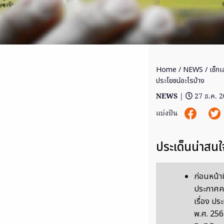
Home
/
NEWS
/ เช็กเ
ประโยชน์อะไรบ้าง
NEWS
|
27 ธ.ค. 
แบ่งปัน
ประเด็นน่าสนใ
ก่อนหน้าน
ประกาศค
เรื่อง ป
พ.ศ. 25