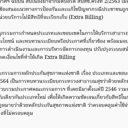
าศฯ ฉบับนี้ สืบเนื่องมาจากมติบอร์ด สปสช.ครั้งที่ 2/2563 เมื่อ
อบข้อเสนอแนวทางการป้องกันและแก้ไขปัญหากรณีประชาชนถูก
หน่วยบริการไม่มีสิทธิที่จะเรียกเก็บ (Extra Billing)
ุกรรมการกำหนดประเภทและขอบเขตในการให้บริการสาธาร
ิประโยชน์ และทบทวนระเบียบหรือประกาศที่เกี่ยวข้อง พร้อม
ารดำเนินงานและการบริหารจัดการกองทุน ปรับปรุงระบบสน
อลดเงื่อนไขที่ทำให้เกิด Extra Billing
ะกรรมการหลักประกันสุขภาพแห่งชาติ เรื่อง ประเภทและขอบ
564 เป็นการทบทวนระเบียบกระทรวงสาธารณสุขว่าด้วยหลัก
รวบรวมประกาศคณะกรรมการฯ ที่เคยมีมาตั้งแต่ปี 2546 รวมก
เดียวกันประเภทใหม่ เพื่อให้เกิดความชัดเจนเกี่ยวกับสิทธิใน
ายว่าด้วยหลักประกันสุขภาพแห่งชาติ ว่าครอบคลุมค่าใช้จ่
างที่ไม่ครอบคลุม