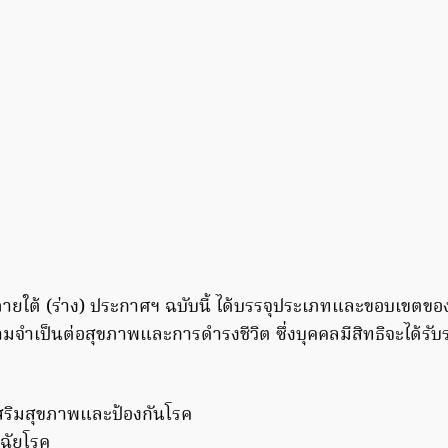
ภายใต้ (ร่าง) ประกาศฯ ฉบับนี้ ได้บรรจุประเภทและขอบเขตขอ
ามจำเป็นต่อสุขภาพและการดำรงชีวิต ซึ่งบุคคลมีสิทธิจะได้รั
เสริมสุขภาพและป้องกันโรค
ฉัยโรค