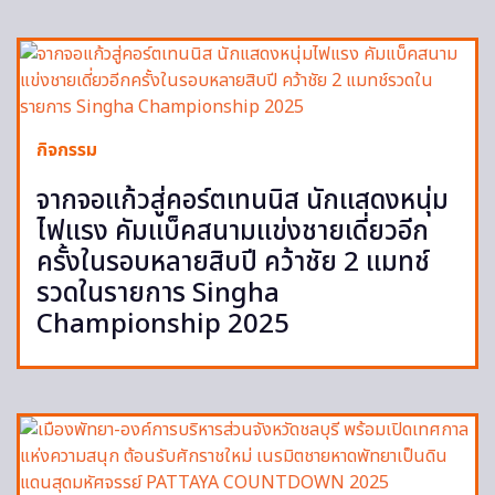
กิจกรรม
จากจอแก้วสู่คอร์ตเทนนิส นักแสดงหนุ่ม
ไฟแรง คัมแบ็คสนามแข่งชายเดี่ยวอีก
ครั้งในรอบหลายสิบปี คว้าชัย 2 แมทช์
รวดในรายการ Singha
Championship 2025