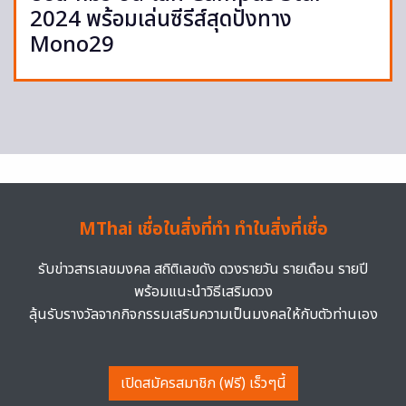
2024 พร้อมเล่นซีรีส์สุดปังทาง
Mono29
MThai เชื่อในสิ่งที่ทำ ทำในสิ่งที่เชื่อ
รับข่าวสารเลขมงคล สถิติเลขดัง ดวงรายวัน รายเดือน รายปี
พร้อมแนะนำวิธีเสริมดวง
ลุ้นรับรางวัลจากกิจกรรมเสริมความเป็นมงคลให้กับตัวท่านเอง
เปิดสมัครสมาชิก (ฟรี) เร็วๆนี้