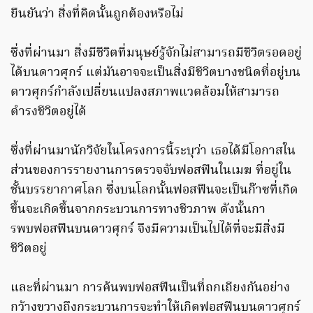
ยืนยันว่า สิ่งที่คิดนั้นถูกต้องหรือไม่
ซึ่งที่ผ่านมา สิ่งมีชีวิตที่มนุษย์รู้จักไม่สามารถมีชีวิตรอดอยู่
ได้บนดาวศุกร์ แต่มันอาจจะเป็นสิ่งมีชีวิตบางชนิดที่อยู่บน
ดาวศุกร์กำลังเปลี่ยนแปลงสภาพแวดล้อมให้สามารถ
ดำรงชีวิตอยู่ได้
ซึ่งที่ผ่านมานักวิจัยในโครงการนี้ระบุว่า เธอได้มีโอกาสใน
ส่วนของการรายงานการตรวจจับฟอสฟีนในเมฆ ที่อยู่ใน
ชั้นบรรยากาศโลก ซึ่งบนโลกนั้นฟอสฟีนจะเป็นก๊าซที่เกิด
ขึ้นจะเกิดขึ้นจากกระบวนการทางชีวภาพ ดังนั้นกา
รพบฟอสฟีนบนดาวศุกร์ จึงมีความเป็นไปได้ที่จะมีสิ่งมี
ชีวิตอยู่
และที่ผ่านมา การค้นพบฟอสฟีนเป็นที่ถกเถียงกันอย่าง
กว้างขวางถึงกระบวนการจะทำให้เกิดฟอสฟีนบนดาวศุกร์