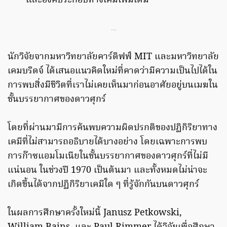
และองค์ประกอบทางเคมีเพิ่มเติม
…
นักวิจัยจากมหาวิทยาลัยคาร์ดิฟฟ์ MIT และมหาวิทยาลัย
เคมบริดจ์ ได้เสนอแนวคิดใหม่ที่คาดว่ามีความเป็นไปได้ใน
การพบสิ่งมีชีวิตที่เราไม่เคยเห็นมาก่อนอาศัยอยู่บนเมฆใน
ชั้นบรรยากาศของดาวศุกร์
โดยที่ผ่านมามีการค้นพบความผิดปรกติของปฏิกิริยาทาง
เคมีที่ไม่สามารถอธิบายได้บางอย่าง โดยเฉพาะการพบ
การก๊าซแอมโมเนียในชั้นบรรยากาศของดาวศุกร์ที่ไม่มี
แน่นอน ในช่วงปี 1970 เป็นต้นมา และทั้งหมดไม่น่าจะ
เกิดขึ้นได้จากปฏิกิริยาเคมีใด ๆ ที่รู้จักกันบนดาวศุกร์
ในผลการศึกษาครั้งใหม่นี้ Janusz Petkowski,