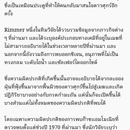
ซึ่งเป็นเหมือนประตูที่ทำให้คนกลับมาสนใจดาวศุกร์อีก
ครั้ง
Rimmer หนึ่งในทีมวิจัยได้รวบรวมข้อมูลจากภารกิจต่าง
ๆ ที่ผ่านมา และได้ระบุองค์ประกอบทางเคมีที่อยู่ในเมฆที่
ไม่สามารถอธิบายได้ในช่วงเวลาหลายปีที่ผ่านมา และ
นอกจากนี้ยังรวมถึงการพบออกซิเจน, อนุภาพที่ไม่เป็น
ทรงกลม ระดับไอน้ำ และซัลเฟอร์ไดออกไซด์
ซึ่งความผิดปรกติที่เกิดขึ้นนั้นอาจจะอธิบายได้จากละออง
ฝุ่นที่ฟุ้งขึ้นมาจากพื้นผิวของดาวศุกร์ขึ้นไปสู่เมฆและเกิด
ปฏิกิริยาบางอย่างกับกรดกำมะถัน แต่นั่นก็จะเปิดขึ้นได้
บางส่วนแต่ไม่ทั้งหมดของความผิดปรกติที่พบได้
โดยเฉพาะความผิดปรกติของการพบก๊าซแอมโมเนียที่
ตรวจพบตั้งแต่ช่วงปี 1970 ที่ผ่านมา ซึ่งนักวิจัยระบุว่า