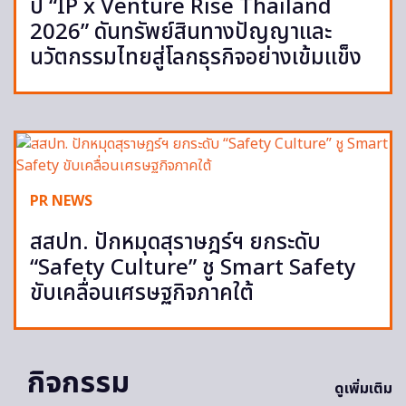
ปี “IP x Venture Rise Thailand
2026” ดันทรัพย์สินทางปัญญาและ
นวัตกรรมไทยสู่โลกธุรกิจอย่างเข้มแข็ง
PR NEWS
สสปท. ปักหมุดสุราษฎร์ฯ ยกระดับ
“Safety Culture” ชู Smart Safety
ขับเคลื่อนเศรษฐกิจภาคใต้
กิจกรรม
ดูเพิ่มเติม