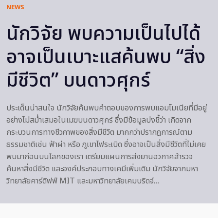
NEWS
นักวิจัย พบความเป็นไปได้
อาจเป็นเบาะแสค้นพบ “สิ่ง
มีชีวิต” บนดาวศุกร์
ประเด็นน่าสนใจ นักวิจัยค้นพบคำตอบของการพบแอมโมเนียที่มีอยู่
อย่างไม่สม่ำเสมอในเมฆบนดาวศุกร์ ซึ่งมีข้อมูลบ่งชี้ว่า เกิดจาก
กระบวนการทางชีวภาพของสิ่งมีชีวิต มากกว่าปรากฎการณ์ตาม
ธรรมชาติเช่น ฟ้าผ่า หรือ ภูเขาไฟระเบิด ซึ่งอาจเป็นสิ่งมีชีวิตที่ไม่เคย
พบมาก่อนบนโลกของเรา เตรียมแผนการส่งยานอวกาศสำรวจ
ค้นหาสิ่งมีชีวิต และองค์ประกอบทางเคมีเพิ่มเติม นักวิจัยจากมหา
วิทยาลัยคาร์ดิฟฟ์ MIT และมหาวิทยาลัยเคมบริดจ์…