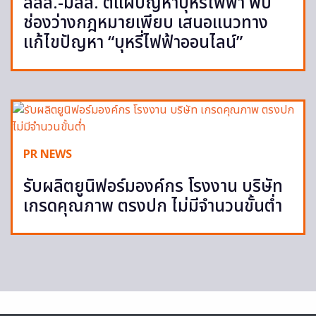
สสส.-มสส. ตีแผ่ปัญหาบุหรี่ไฟฟ้า พบ
ช่องว่างกฎหมายเพียบ เสนอแนวทาง
แก้ไขปัญหา “บุหรี่ไฟฟ้าออนไลน์”
PR NEWS
รับผลิตยูนิฟอร์มองค์กร โรงงาน บริษัท
เกรดคุณภาพ ตรงปก ไม่มีจำนวนขั้นต่ำ