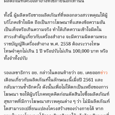
ผลิตภัณฑ์เครื่องสำอางที่ใช้ภายนอกเท่านั้น
ทั้งนี้ ผู้ผลิตหรือขายผลิตภัณฑ์ที่หลอกลวงสรรพคุณให้ผู้
บริโภคเข้าใจผิด ถือเป็นการโฆษณาที่แสดงข้อความอัน
เป็นเท็จหรือเกินความจริง ทำให้เกิดความเข้าใจผิดใน
สาระสำคัญเกี่ยวกับเครื่องสำอาง จะมีความผิดตามพระ
ราชบัญญัติเครื่องสำอาง พ.ศ. 2558 ต้องระวางโทษ
โทษจำคุกไม่เกิน 1 ปี หรือปรับไม่เกิน 100,000 บาท หรือ
ทั้งจำทั้งปรับ
รองเลขาธิการ อย. กล่าวในตอนท้ายว่า อย. เคยออก
ข่าว
เตือนเกี่ยวกับผลิตภัณฑ์ในลักษณะนี้เมื่อปี 2561 และ
กลับมาวนซ้ำอีกครั้ง ดังนั้นเพื่อไม่ให้ตกเป็นเหยื่อของการ
โฆษณา ขอให้ผู้บริโภคหยุดคิดก่อนตัดสินใจซื้อผลิตภัณฑ์
สุขภาพที่มีการโฆษณาสรรพคุณต่าง ๆ ว่า ไม่มีผลิตภัณฑ์
ใดสามารถเปลี่ยนแปลงโครงสร้างของร่างกายได้ หาก