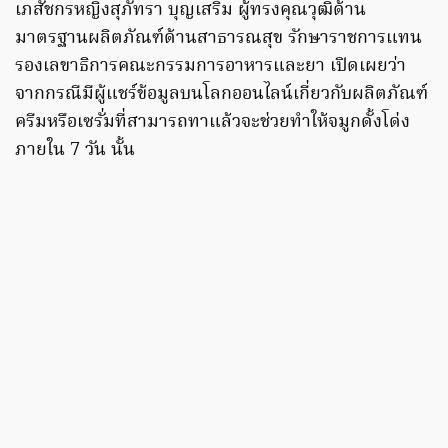
เภสัชกรหญิงสุภัทรา บุญเสริม ผู้ทรงคุณวุฒิด้าน
มาตรฐานผลิตภัณฑ์ด้านสาธารณสุข รักษาราชการแทน
รองเลขาธิการคณะกรรมการอาหารและยา เปิดเผยว่า
จากกรณีมีผู้แชร์ข้อมูลบนโลกออนไลน์เกี่ยวกับผลิตภัณฑ์
ครีมหรือเซรั่มที่สามารถทาแล้วจะช่วยทำให้จมูกดั้งโด่ง
ภายใน 7 วัน นั้น