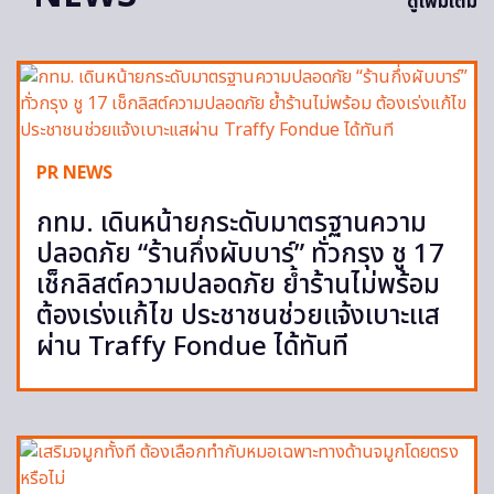
ดูเพิ่มเติม
PR NEWS
กทม. เดินหน้ายกระดับมาตรฐานความ
ปลอดภัย “ร้านกึ่งผับบาร์” ทั่วกรุง ชู 17
เช็กลิสต์ความปลอดภัย ย้ำร้านไม่พร้อม
ต้องเร่งแก้ไข ประชาชนช่วยแจ้งเบาะแส
ผ่าน Traffy Fondue ได้ทันที