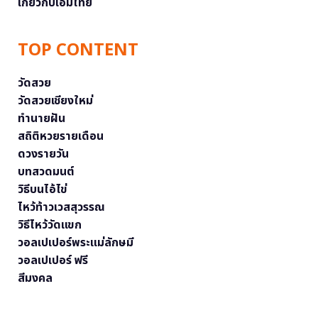
เกี่ยวกับเอ็มไทย
TOP CONTENT
วัดสวย
วัดสวยเชียงใหม่
ทำนายฝัน
สถิติหวยรายเดือน
ดวงรายวัน
บทสวดมนต์
วิธีบนไอ้ไข่
ไหว้ท้าวเวสสุวรรณ
วิธีไหว้วัดแขก
วอลเปเปอร์พระแม่ลักษมี
วอลเปเปอร์ ฟรี
สีมงคล