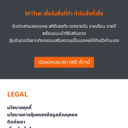
MThai เชื่อในสิ่งที่ทำ ทำในสิ่งที่เชื่อ
รับข่าวสารเลขมงคล สถิติเลขดัง ดวงรายวัน รายเดือน รายปี
พร้อมแนะนำวิธีเสริมดวง
ลุ้นรับรางวัลจากกิจกรรมเสริมความเป็นมงคลให้กับตัวท่านเอง
เปิดสมัครสมาชิก (ฟรี) เร็วๆนี้
LEGAL
นโยบายคุกกี้
นโยบายการคุ้มครองข้อมูลส่วนบุคคล
ติดต่อเรา