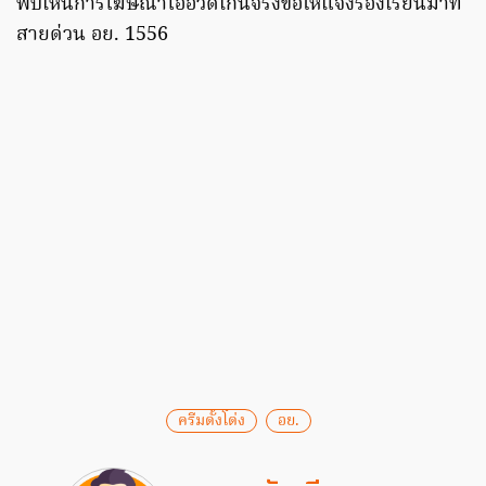
พบเห็นการโฆษณาโอ้อวดเกินจริงขอให้แจ้งร้องเรียนมาที่
สายด่วน อย. 1556
ครีมดั้งโด่ง
อย.