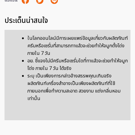
แบ่งปัน
ประเด็นน่าสนใจ
ในโลกออนไลน์มีการเผยแพร่ข้อมูลเกี่ยวกับผลิตภัณฑ์
ครีมหรือเซรั่มที่สามารถทาแล้วจะช่วยทำให้จมูกดั้งโด่ง
ภายใน 7 วัน
อย. ชี้แจงไม่มีครีมหรือเซรั่มใดที่ทาแล้วจะช่วยทำให้จมูก
โด่ง ภายใน 7 วัน ได้จริง
ระบุ เป็นเพียงการกล่าวอ้างสรรพคุณเกินจริง
ผลิตภัณฑ์เครื่องสำอางเป็นเพียงผลิตภัณฑ์ที่ใช้
ภายนอกเพื่อทำความสะอาด สวยงาม แต่งกลิ่นหอม
เท่านั้น