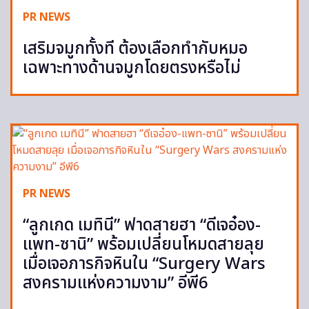
PR NEWS
เสริมจมูกทั้งที ต้องเลือกทำกับหมอ
เฉพาะทางด้านจมูกโดยตรงหรือไม่
PR NEWS
“ลูกเกด เมทินี” ฟาดสายฮา “ดีเจอ๋อง-
แพท-ซานิ” พร้อมเปลี่ยนโหมดสายลุย
เมื่อเจอภารกิจหินใน “Surgery Wars
สงครามแห่งความงาม” อีพี6