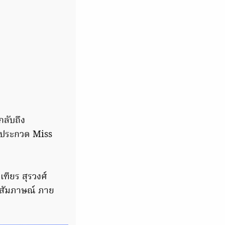
กลับถึง
ทีประกวด Miss
เฑียร สุรวงศ์
้สัมภาษณ์ ภาย