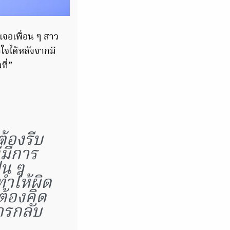
้เจอเพื่อน ๆ สาว
าใจได้หลังจากมี
ี่”
ต้องรีบ
่มีการ
ฟน ๆ
ทำให้ผิด
ต้องคิด
การกลับ