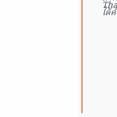
Tha
ได้ค