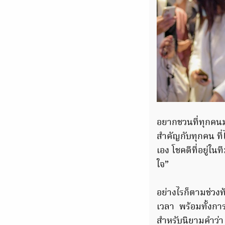
อยากชวนที่ทุกคนม
สำคัญกับทุกคน ที่ไ
เอง โชคดีที่อยู่ใ
ใจ”
อย่างไรก็ตามช่วงท
เวลา พร้อมทั้งการ
สำหรับนิยามคำว่า