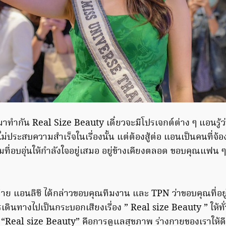
าทำกัน Real Size Beauty เดี๋ยวจะมีโปรเจกต์ต่าง ๆ แอนรู้
ม่ประสบความสำเร็จในเรื่องนั้น แต่ต้องสู้ต่อ แอนเป็นคนที่จ้อ
นทีมที่อบอุ่นให้กำลังใจอยู่เสมอ อยู่ข้างเคียงตลอด ขอบคุณแฟน 
้าย แอนลิชี ได้กล่าวขอบคุณทีมงาน และ TPN ว่าขอบคุณที่อยู
เดินทางไปเป็นกระบอกเสียงเรื่อง ” Real size Beauty ” ให้ทั
 “Real size Beauty” คือการดูแลสุขภาพ ร่างกายของเราให้