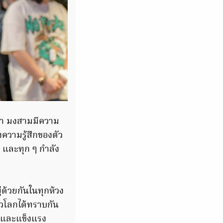
ว่า มงสามมีความ
งความรู้สึกของตัว
ๆ และทุก ๆ กำลัง
่ด้วยกันในทุกห้วง
่วโลกได้ทราบกัน
ดีและแข็งแรง