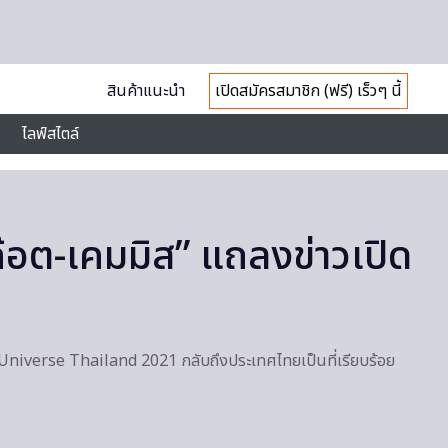
สินค้าแนะนำ
เปิดสมัครสมาชิก (ฟรี) เร็วๆ นี้
ไลฟ์สไตล์
ก๊อต-เคมมิส” แถลงข่าวเปิด
 Universe Thailand 2021 กลับถึงประเทศไทยเป็นที่เรียบร้อย