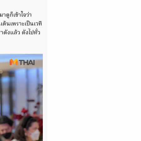
าดูก็เข้าใจว่า
นเต้นเพราะเป็นเวที
าดังแล้ว ดังไปทั่ว