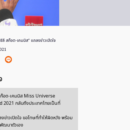
ิลี สก๊อต-เคมมิส” แถลงข่าวเปิดใจ
2021
จ
สก๊อต-เคมมิส Miss Universe
 2021 กลับถึงประเทศไทยเป็นที่
งข่าวเปิดใจ ขอโทษที่ทำให้ผิดหวัง พร้อม
 พัฒนาตัวเอง