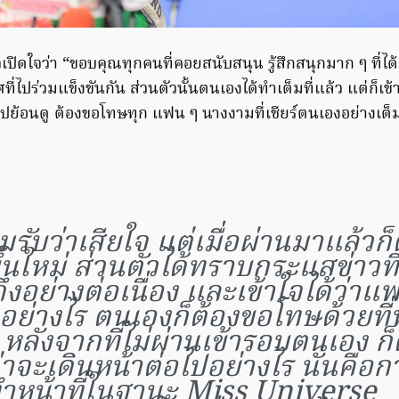
่าวเปิดใจว่า “ขอบคุณทุกคนที่คอยสนับสนุน รู้สึกสนุกมาก ๆ ที่ได
่ไปร่วมแข็งขันกัน ส่วนตัวนั้นตนเองได้ทำเต็มที่แล้ว แต่ก็เข้
ย้อนดู ต้องขอโทษทุก แฟน ๆ นางงามที่เชียร์ตนเองอย่างเต็มท
รับว่าเสียใจ แต่เมื่อผ่านมาแล้วก็
ึ้นใหม่ ส่วนตัวได้ทราบกระแสข่าวที
ึงอย่างต่อเนื่อง และเข้าใจได้ว่าแ
ึกอย่างไร ตนเองก็ต้องขอโทษด้วยที่
 หลังจากที่ไม่ผ่านเข้ารอบตนเอง ก็
่าจะเดินหน้าต่อไปอย่างไร นั่นคือ
ำหน้าที่ในฐานะ Miss Universe