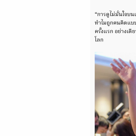
“การดูไม่มั่นใจบนเ
ทำไมถูกคนคิดแบบนั
ครั้งแรก อย่างเดีย
โลก