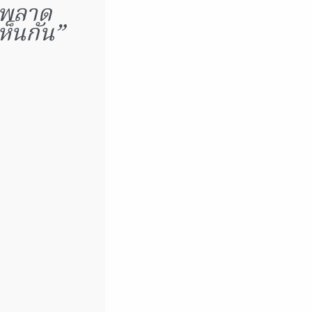
ิดพลาด
ห็นกัน”