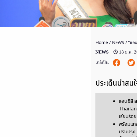
Home
/
NEWS
/ “แอนช
NEWS
|
18 ธ.ค. 
แบ่งปัน
ประเด็นน่าสนใ
แอนชิลี 
Thailand
เรียบร้อย
พร้อมแถล
ปรับปรุง