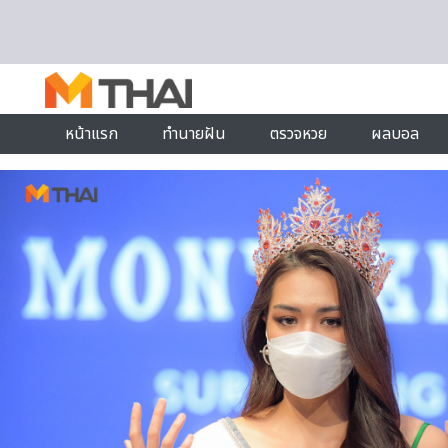
Skip to content
หน้าแรก
ทำนายฝัน
ตรวจหวย
ผลบอล