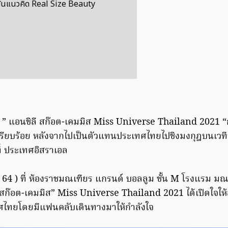
ดมั่นแนวคิด Real Size Beauty
์ ” แอนชิลี สก๊อต-เคมมิส Miss Universe Thailand 2021 “
เรียบร้อย หลังจากไปเป็นตัวแทนประเทศไทยไปชิงมงกุฎบนเว
่ ประเทศอิสราเอล
ค. 64 ) ที่ ห้องราชมณเฑียร แกรนด์ บอลลูม ชั้น M โรงแรม มณ
 สก๊อต-เคมมิส” Miss Universe Thailand 2021 ได้เปิดใจให
ทศไทยโดยมีแฟนคลับเดินทางมาให้กำลังใจ