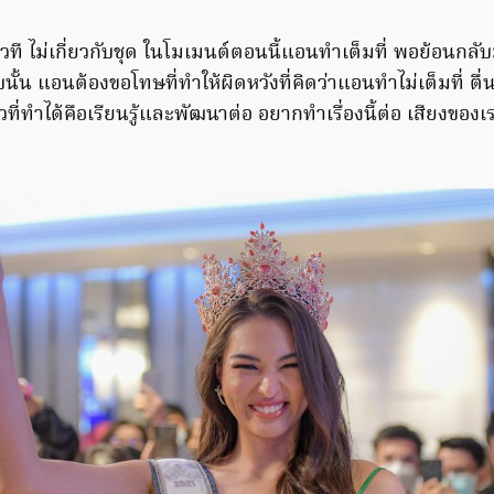
วที ไม่เกี่ยวกับชุด ในโมเมนต์ตอนนี้แอนทำเต็มที่ พอย้อนกลับม
้น แอนต้องขอโทษที่ทำให้ผิดหวังที่คิดว่าแอนทำไม่เต็มที่ ตื่
วที่ทำได้คือเรียนรู้และพัฒนาต่อ อยากทำเรื่องนี้ต่อ เสียงของเร