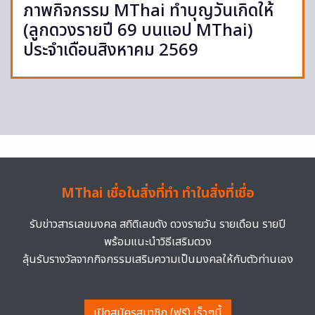
ภาพกิจกรรม MThai ทำบุญวันเกิดให้
(ลูกดวงรายปี 69 บนแอป MThai)
ประจำเดือนสิงหาคม 2569
MThai เชื่อในสิ่งที่ทำ ทำในสิ่งที่เชื่อ
รับข่าวสารเลขมงคล สถิติเลขดัง ดวงรายวัน รายเดือน รายปี
พร้อมแนะนำวิธีเสริมดวง
ลุ้นรับรางวัลจากกิจกรรมเสริมความเป็นมงคลให้กับตัวท่านเอง
เปิดสมัครสมาชิก (ฟรี) เร็วๆนี้