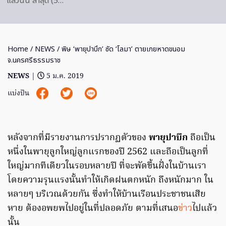
แล้วนั้น ล่าสุด (5…
Home
/
NEWS
/ พิษ ‘พายุปาบึก’ ซัด ‘โลมา’ ตายเกยหาดขนอม
จ.นครศรีธรรมราช
NEWS
|
5 ม.ค. 2019
แบ่งปัน
หลังจากที่มีรายงานการปรากฏตัวของ
พายุปาบึก
ถือเป็น
หนึ่งในพายุลูกใหญ่ลูกแรกของปี 2562 และถือเป็นลูกที่
ใหญ่มากทีเดียวในรอบหลายปี ที่จะพัดขึ้นฝั่งในบ้านเรา
โดยความรุนแรงนั้นทำให้เกิดฝนตกหนัก ถึงหนักมาก ใน
หลายๆ บริเวณด้วยกัน ซึ่งทำให้บ้านเรือนประชาชนเสีย
หาย ต้องอพยพไปอยู่ในที่ปลอดภัย ตามที่เสนอ
ข่าว
ไปแล้ว
นั้น