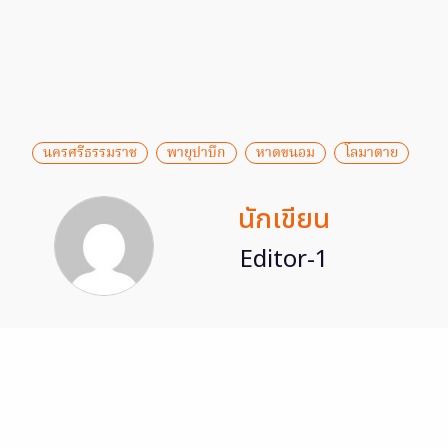
นครศรีธรรมราช
พายุปาบึก
หาดขนอม
โลมาตาย
นักเขียน
Editor-1