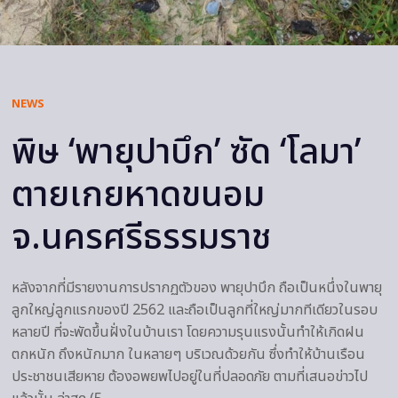
NEWS
พิษ ‘พายุปาบึก’ ซัด ‘โลมา’
ตายเกยหาดขนอม
จ.นครศรีธรรมราช
หลังจากที่มีรายงานการปรากฏตัวของ พายุปาบึก ถือเป็นหนึ่งในพายุ
ลูกใหญ่ลูกแรกของปี 2562 และถือเป็นลูกที่ใหญ่มากทีเดียวในรอบ
หลายปี ที่จะพัดขึ้นฝั่งในบ้านเรา โดยความรุนแรงนั้นทำให้เกิดฝน
ตกหนัก ถึงหนักมาก ในหลายๆ บริเวณด้วยกัน ซึ่งทำให้บ้านเรือน
ประชาชนเสียหาย ต้องอพยพไปอยู่ในที่ปลอดภัย ตามที่เสนอข่าวไป