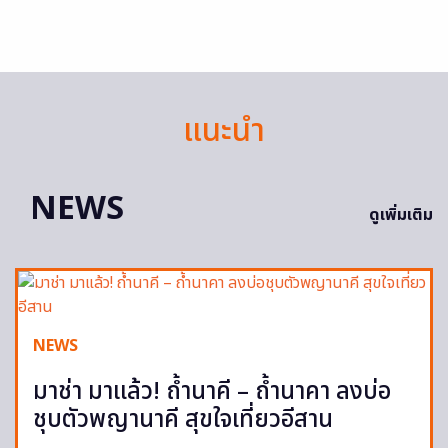
แนะนำ
NEWS
ดูเพิ่มเติม
NEWS
มาช่า มาแล้ว! ถ้ำนาคี – ถ้ำนาคา ลงบ่อ
ชุบตัวพญานาคี สุขใจเที่ยวอีสาน