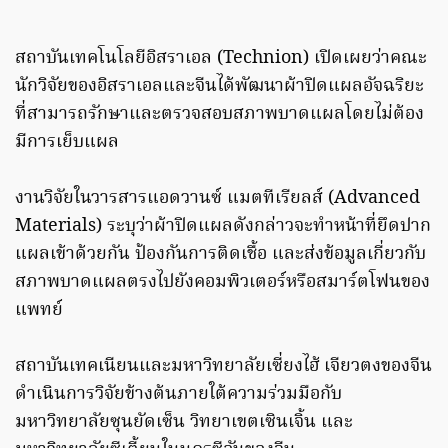
สถาบันเทคโนโลยีอิสราเอล (Technion) เปิดเผยว่าคณะ
นักวิจัยของอิสราเอลและจีนได้พัฒนาผ้าปิดแผลอัจฉริยะ
ที่สามารถรักษาและตรวจสอบสภาพบาดแผลโดยไม่ต้อง
มีการเย็บแผล
งานวิจัยในวารสารแอดวานซ์ แมตทีเรียลส์ (Advanced
Materials) ระบุว่าผ้าปิดแผลดังกล่าวจะทำหน้าที่ยึดปาก
แผลเข้าด้วยกัน ป้องกันการติดเชื้อ และส่งข้อมูลเกี่ยวกับ
สภาพบาดแผลตรงไปยังคอมพิวเตอร์หรือสมาร์ตโฟนของ
แพทย์
สถาบันเทคเนียนและมหาวิทยาลัยเซี่ยงไฮ้ เจียวตงของจีน
ดำเนินการวิจัยข้างต้นภายใต้ความร่วมมือกับ
มหาวิทยาลัยซุนยัดเซ็น วิทยาเขตเซินเจิ้น และ