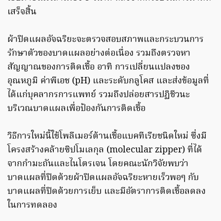
เสร็จสิ้น
ผ้าปิดแผลอัจฉริยะจะตรวจสอบสภาพและกระบวนการ
รักษาตัวของบาดแผลอย่างต่อเนื่อง รวมถึงตรวจหา
สัญญาณของการติดเชื้อ อาทิ การเปลี่ยนแปลงของ
อุณหภูมิ ค่าพีเอช (pH) และระดับกลูโคส และส่งข้อมูลที่
ได้แก่บุคลากรการแพทย์ รวมถึงปล่อยสารปฏิชีวนะ
บริเวณบาดแผลเพื่อป้องกันการติดเชื้อ
วิธีการใหม่นี้ใช้โพลีเมอร์ต้านเชื้อแบคทีเรียชนิดใหม่ ซึ่งมี
โครงสร้างคล้ายซิปโมเลกุล (molecular zipper) ที่ได้
จากกำมะถันและไนโตรเจน โดยคณะนักวิจัยพบว่า
บาดแผลที่ปิดด้วยผ้าปิดแผลอัจฉริยะหายเร็วพอๆ กับ
บาดแผลที่ปิดด้วยการเย็บ และมีอัตราการติดเชื้อลดลง
ในการทดลอง