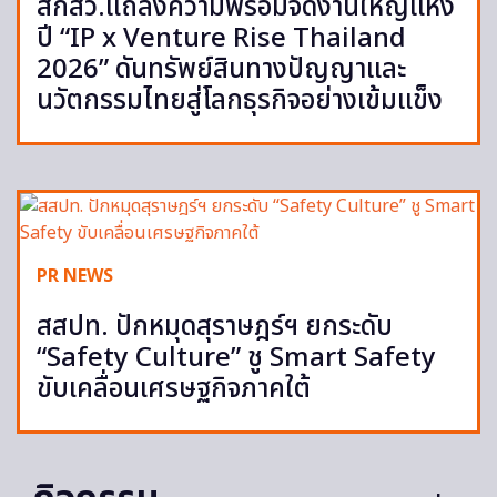
สกสว.แถลงความพร้อมจัดงานใหญ่แห่ง
ปี “IP x Venture Rise Thailand
2026” ดันทรัพย์สินทางปัญญาและ
นวัตกรรมไทยสู่โลกธุรกิจอย่างเข้มแข็ง
PR NEWS
สสปท. ปักหมุดสุราษฎร์ฯ ยกระดับ
“Safety Culture” ชู Smart Safety
ขับเคลื่อนเศรษฐกิจภาคใต้