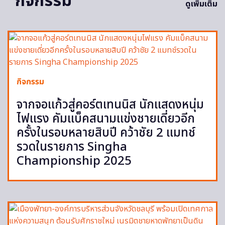
กิจกรรม
ดูเพิ่มเติม
กิจกรรม
จากจอแก้วสู่คอร์ตเทนนิส นักแสดงหนุ่ม
ไฟแรง คัมแบ็คสนามแข่งชายเดี่ยวอีก
ครั้งในรอบหลายสิบปี คว้าชัย 2 แมทช์
รวดในรายการ Singha
Championship 2025