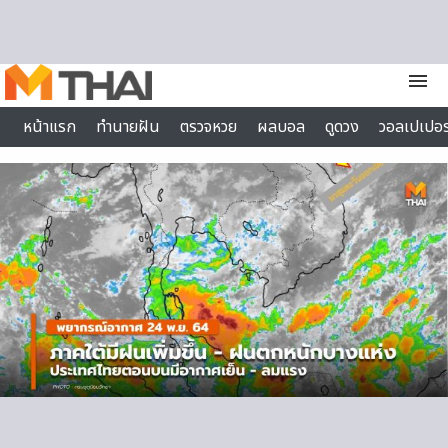
Skip to content
menu
หน้าแรก
ทำนายฝัน
ตรวจหวย
ผลบอล
ดูดวง
วอลเปเปอร
ไลฟ์สไตล์