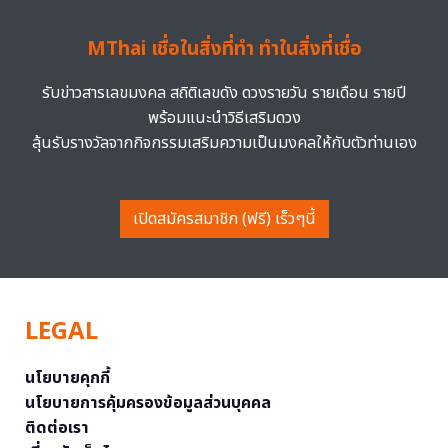
MThai เชื่อในสิ่งที่ทำ ทำในสิ่งที่เชื่อ
รับข่าวสารเลขมงคล สถิติเลขดัง ดวงรายวัน รายเดือน รายปี
พร้อมแนะนำวิธีเสริมดวง
ลุ้นรับรางวัลจากกิจกรรมเสริมความเป็นมงคลให้กับตัวท่านเอง
เปิดสมัครสมาชิก (ฟรี) เร็วๆนี้
LEGAL
นโยบายคุกกี้
นโยบายการคุ้มครองข้อมูลส่วนบุคคล
ติดต่อเรา