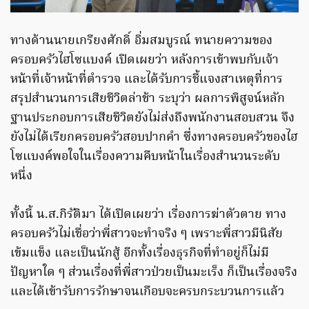
ทางด้านนายเกรียงศักดิ์ อิ่มสมบูรณ์ ทนายความของ
ครอบครัวไฮโซแบงค์ เปิดเผยว่า หลังการเข้าพบกับเจ้า
หน้าที่เจ้าหน้าที่ตำรวจ และได้รับการชี้แจงสาเหตุที่การ
สรุปสำนวนการเสียชีวิตล่าช้า ระบุว่า ผลการพิสูจน์หลัก
ฐานประกอบการเสียชีวิตยังไม่ส่งถึงพนักงานสอบสวน จึง
ยังไม่ได้เรียกครอบครัวสอบปากคำ ซึ่งทางครอบครัวของไฮ
โซแบงค์พอใจในเรื่องความคืบหน้าในเรื่องสำนวนระดับ
หนึ่ง
ทั้งนี้ น.ส.กิรัติมา ได้เปิดเผยว่า เรื่องการฆ่าตัวตาย ทาง
ครอบครัวไม่เชื่อว่าพี่สาวจะทำจริง ๆ เพราะพี่สาวมีนิสัย
เข้มแข็ง และเป็นนักสู้ อีกทั้งเรื่องธุรกิจที่ทำอยู่ก็ไม่มี
ปัญหาใด ๆ ส่วนเรื่องที่พี่สาวป่วยเป็นมะเร็ง ก็เป็นเรื่องจริง
และได้เข้ารับการรักษาจนเกือบจะครบกระบวนการแล้ว