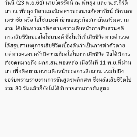
วันนี้ (23 พ.ย.64) นายไตรรัตน์ ณ พัทลุง และ น.ส.กิรัติ
มา ณ พัทลุง บิดาและน้องสาวของนางกัลยารัตน์ อัครเดช
เดชาชัย หรือ ไฮโซแบงค์ เข้าของธุรกิจสถาบันเสริมความ
งาม ได้เดินทางมาติดตามความคืบหน้าการสืบสวนคดี
การเสียชีวิตของไฮโซแบงค์ ซึ่งในวันที่เสียชีวิตทางตำรวจ
ได้สรุปสาเหตุการเสียชีวิตเบื้องต้นว่าเป็นการฆ่าตัวตาย
แต่ทางครอบครัวมีความข้องใจในการเสียชีวิต จึงได้มีการ
ส่งจดหมายถึง ผกก.สน.ทองหล่อ เมื่อวันที่ 11 พ.ย.ที่ผ่าน
มา เพื่อติดตามความคืบหน้าของการสืบสวน รวมไปถึง
ขอรับทราบรายงานการชันสูตรพลิกศพ ซึ่งหลังเสียชีวิตไป
ร่วม 80 วันแล้วก็ยังไม่ได้รับรายงานการชันสูตร