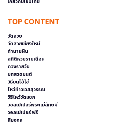
เกี่ยวกับเอ็มไทย
TOP CONTENT
วัดสวย
วัดสวยเชียงใหม่
ทำนายฝัน
สถิติหวยรายเดือน
ดวงรายวัน
บทสวดมนต์
วิธีบนไอ้ไข่
ไหว้ท้าวเวสสุวรรณ
วิธีไหว้วัดแขก
วอลเปเปอร์พระแม่ลักษมี
วอลเปเปอร์ ฟรี
สีมงคล