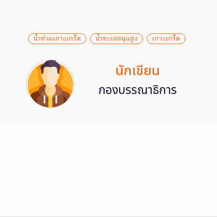
น้ำท่วมเกาะเกร็ด
น้ำทะเลหนุนสูง
เกาะเกร็ด
นักเขียน
กองบรรณาธิการ