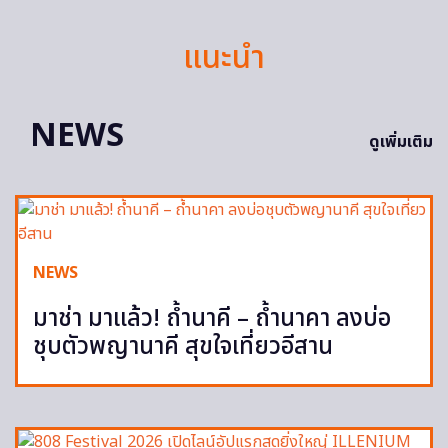
แนะนำ
NEWS
ดูเพิ่มเติม
NEWS
มาช่า มาแล้ว! ถ้ำนาคี – ถ้ำนาคา ลงบ่อ
ชุบตัวพญานาคี สุขใจเที่ยวอีสาน