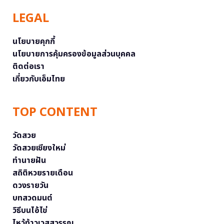
LEGAL
นโยบายคุกกี้
นโยบายการคุ้มครองข้อมูลส่วนบุคคล
ติดต่อเรา
เกี่ยวกับเอ็มไทย
TOP CONTENT
วัดสวย
วัดสวยเชียงใหม่
ทำนายฝัน
สถิติหวยรายเดือน
ดวงรายวัน
บทสวดมนต์
วิธีบนไอ้ไข่
ไหว้ท้าวเวสสุวรรณ