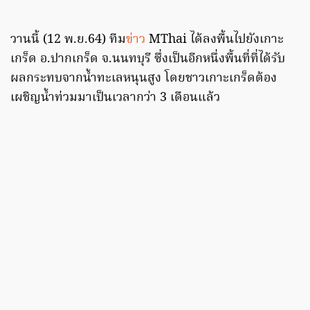
วานนี้ (12 พ.ย.64) ทีม
ข่าว
MThai ได้ลงพื้นไปยังเกาะ
เกร็ด อ.ปากเกร็ด จ.นนทบุรี ซึ่งเป็นอีกหนึ่งพื้นที่ที่ได้รับ
ผลกระทบจากน้ำทะเลหนุนสูง โดยชาวเกาะเกร็ดต้อง
เผชิญน้ำท่วมมาเป็นเวลากว่า 3 เดือนแล้ว