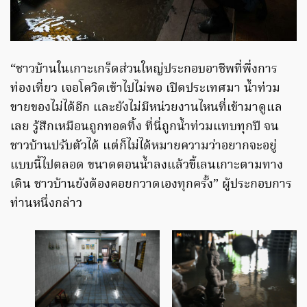
“ชาวบ้านในเกาะเกร็ดส่วนใหญ่ประกอบอาชีพที่พึ่งการ
ท่องเที่ยว เจอโควิดเข้าไปไม่พอ เปิดประเทศมา น้ำท่วม
ขายของไม่ได้อีก และยังไม่มีหน่วยงานไหนที่เข้ามาดูแล
เลย รู้สึกเหมือนถูกทอดทิ้ง ที่นี่ถูกน้ำท่วมแทบทุกปี จน
ชาวบ้านปรับตัวได้ แต่ก็ไม่ได้หมายความว่าอยากจะอยู่
แบบนี้ไปตลอด ขนาดตอนน้ำลงแล้วขี้เลนเกาะตามทาง
เดิน ชาวบ้านยังต้องคอยกวาดเองทุกครั้ง” ผู้ประกอบการ
ท่านหนึ่งกล่าว