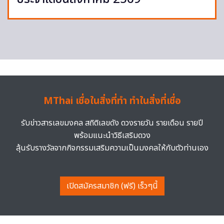
MThai เชื่อในสิ่งที่ทำ ทำในสิ่งที่เชื่อ
รับข่าวสารเลขมงคล สถิติเลขดัง ดวงรายวัน รายเดือน รายปี
พร้อมแนะนำวิธีเสริมดวง
ลุ้นรับรางวัลจากกิจกรรมเสริมความเป็นมงคลให้กับตัวท่านเอง
เปิดสมัครสมาชิก (ฟรี) เร็วๆนี้