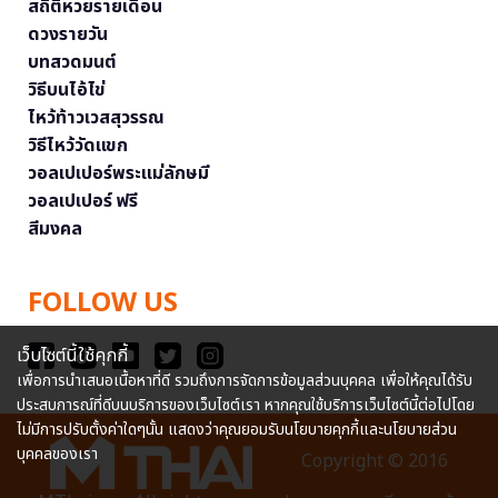
สถิติหวยรายเดือน
ดวงรายวัน
บทสวดมนต์
วิธีบนไอ้ไข่
ไหว้ท้าวเวสสุวรรณ
วิธีไหว้วัดแขก
วอลเปเปอร์พระแม่ลักษมี
วอลเปเปอร์ ฟรี
สีมงคล
FOLLOW US
เว็บไซต์นี้ใช้คุกกี้
เพื่อการนำเสนอเนื้อหาที่ดี รวมถึงการจัดการข้อมูลส่วนบุคคล เพื่อให้คุณได้รับ
ประสบการณ์ที่ดีบนบริการของเว็บไซต์เรา หากคุณใช้บริการเว็บไซต์นี้ต่อไปโดย
ไม่มีการปรับตั้งค่าใดๆนั้น แสดงว่าคุณยอมรับนโยบายคุกกี้และนโยบายส่วน
บุคคลของเรา
Copyright © 2016