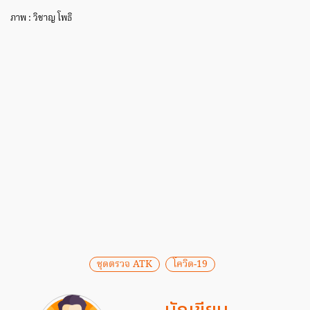
ภาพ : วิชาญ โพธิ
ชุดตรวจ ATK
โควิด-19