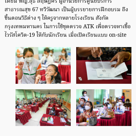
โดยมี พญ.สุธี สฤษฎิ์ศิริ ผู้อำนวยการศูนย์บริการ
สาธารณสุข 67 ทวีวัฒนา เป็นผู้บรรยายการฝึกอบรม ถึง
ขึ้นตอนวิธีต่าง ๆ ให้ครูจากหลายโรงเรียน สังกัด
กรุงเทพมหานคร ในการใช้ชุดตรวจ ATK เพื่อตรวจหาเชื้อ
ไวรัสโควิด-19 ให้กับนักเรียน เมื่อเปิดเรียนแบบ on-site