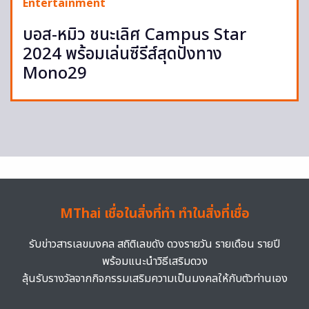
Entertainment
บอส-หมิว ชนะเลิศ Campus Star
2024 พร้อมเล่นซีรีส์สุดปังทาง
Mono29
MThai เชื่อในสิ่งที่ทำ ทำในสิ่งที่เชื่อ
รับข่าวสารเลขมงคล สถิติเลขดัง ดวงรายวัน รายเดือน รายปี
พร้อมแนะนำวิธีเสริมดวง
ลุ้นรับรางวัลจากกิจกรรมเสริมความเป็นมงคลให้กับตัวท่านเอง