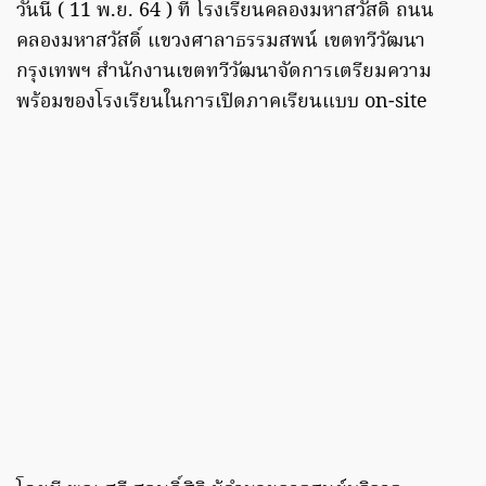
วันนี้ ( 11 พ.ย. 64 ) ที่​ โรงเรียนคลองมหาสวัสดิ์​ ถนน
คลองมหาสวัสดิ์ แขวงศาลาธรรมสพน์ เขตทวีวัฒนา
กรุงเทพฯ สำนักงานเขตทวีวัฒนาจัดการเตรียมความ
พร้อมของโรงเรียนในการเปิดภาคเรียนแบบ on-site