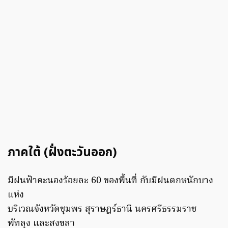
ภาคใต้ (ฝั่งตะวันออก)
มีฝนฟ้าคะนองร้อยละ 60 ของพื้นที่ กับมีฝนตกหนักบาง
แห่ง
บริเวณจังหวัดชุมพร สุราษฎร์ธานี นครศรีธรรมราช
พัทลุง และสงขลา