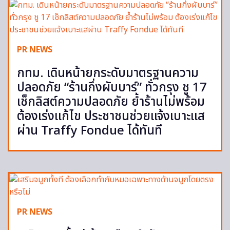
PR NEWS
กทม. เดินหน้ายกระดับมาตรฐานความ
ปลอดภัย “ร้านกึ่งผับบาร์” ทั่วกรุง ชู 17
เช็กลิสต์ความปลอดภัย ย้ำร้านไม่พร้อม
ต้องเร่งแก้ไข ประชาชนช่วยแจ้งเบาะแส
ผ่าน Traffy Fondue ได้ทันที
PR NEWS