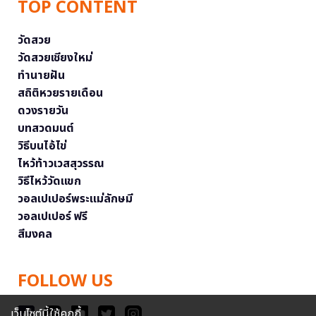
TOP CONTENT
วัดสวย
วัดสวยเชียงใหม่
ทำนายฝัน
สถิติหวยรายเดือน
ดวงรายวัน
บทสวดมนต์
วิธีบนไอ้ไข่
ไหว้ท้าวเวสสุวรรณ
วิธีไหว้วัดแขก
วอลเปเปอร์พระแม่ลักษมี
วอลเปเปอร์ ฟรี
สีมงคล
FOLLOW US
เว็บไซต์นี้ใช้คุกกี้