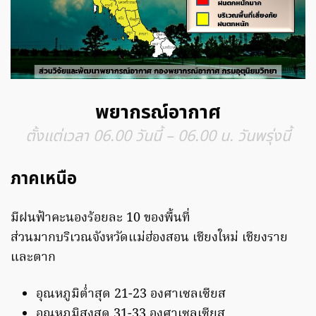
พยากรณ์อากาศ
ตั้งแต่เวลา 06.00 วันนี้ – 06.00 น. วันพรุ่งนี้
ภาคเหนือ
มีฝนฟ้าคะนองร้อยละ 10 ของพื้นที่
ส่วนมากบริเวณจังหวัดแม่ฮ่องสอน เชียงใหม่ เชียงราย
และตาก
อุณหภูมิต่ำสุด 21-23 องศาเซลเซียส
อุณหภูมิสูงสุด 31-33 องศาเซลเซียส