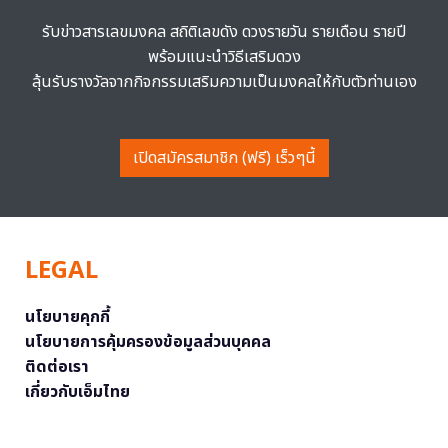
รับข่าวสารเลขมงคล สถิติเลขดัง ดวงรายวัน รายเดือน รายปี
พร้อมแนะนำวิธีเสริมดวง
ลุ้นรับรางวัลจากกิจกรรมเสริมความเป็นมงคลให้กับตัวท่านเอง
เปิดสมัครสมาชิก (ฟรี) เร็วๆนี้
LEGAL
นโยบายคุกกี้
นโยบายการคุ้มครองข้อมูลส่วนบุคคล
ติดต่อเรา
เกี่ยวกับเอ็มไทย