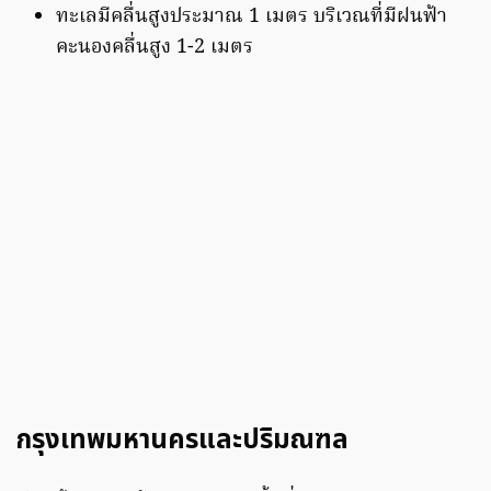
ทะเลมีคลื่นสูงประมาณ 1 เมตร บริเวณที่มีฝนฟ้า
คะนองคลื่นสูง 1-2 เมตร
กรุงเทพมหานครและปริมณฑล