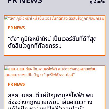
PR NEWS
ดูเพิ่มเติม
PR NEWS
“ดัง” ภูมิใจหน้าใหม่ เป็นเวอร์ชั่นที่ดีที่สุด
ตัดสินใจถูกที่ศัลยกรรม
PR NEWS
สสส.-มสส. ตีแผ่ปัญหาบุหรี่ไฟฟ้า พบ
ช่องว่างกฎหมายเพียบ เสนอแนวทาง