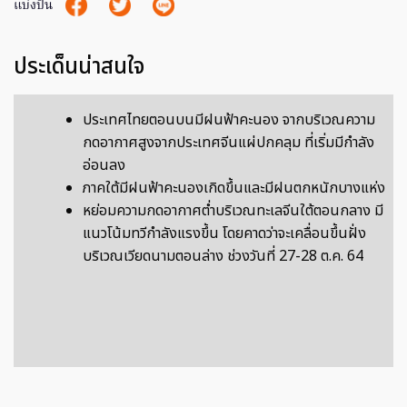
แบ่งปัน
ประเด็นน่าสนใจ
ประเทศไทยตอนบนมีฝนฟ้าคะนอง จากบริเวณความ
กดอากาศสูงจากประเทศจีนแผ่ปกคลุม ที่เริ่มมีกำลัง
อ่อนลง
ภาคใต้มีฝนฟ้าคะนองเกิดขึ้นและมีฝนตกหนักบางแห่ง
หย่อมความกดอากาศต่ำบริเวณทะเลจีนใต้ตอนกลาง มี
แนวโน้มทวีกำลังแรงขึ้น โดยคาดว่าจะเคลื่อนขึ้นฝั่ง
บริเวณเวียดนามตอนล่าง ช่วงวันที่ 27-28 ต.ค. 64