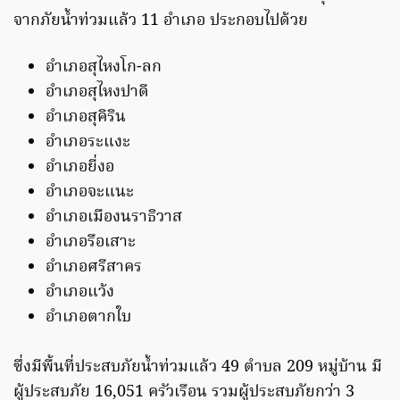
จากภัยน้ำท่วมแล้ว 11 อำเภอ ประกอบไปด้วย
อำเภอสุไหงโก-ลก
อำเภอสุไหงปาดี
อำเภอสุคิริน
อำเภอระแงะ
อำเภอยี่งอ
อำเภอจะแนะ
อำเภอเมืองนราธิวาส
อำเภอรือเสาะ
อำเภอศรีสาคร
อำเภอแว้ง
อำเภอตากใบ
ซึ่งมีพื้นที่ประสบภัยน้ำท่วมแล้ว 49 ตำบล 209 หมู่บ้าน มี
ผู้ประสบภัย 16,051 ครัวเรือน รวมผู้ประสบภัยกว่า 3