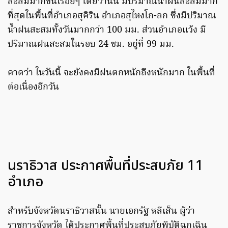
สะสมมากขึ้นเรื่อยๆ โดยวานนี้ มีปริมาณน้ำฝนสะสมมาก
ที่สุดในพื้นที่อำเภอสุคิริน อำเภอสุไหงโก-ลก ซึ่งมีปริมาณ
น้ำฝนสะสมทั้งวันมากกว่า 100 มม. ส่วนอำเภอแว้ง มี
ปริมาณฝนสะสมในรอบ 24 ชม. อยู่ที่ 99 มม.
คาดว่า ในวันนี้ จะยังคงมีฝนตกหนักถึงหนักมาก ในพื้นที่
ต่อเนื่องอีกวัน
นราธิวาส ประกาศพื้นที่ประสบภัย 11
อำเภอ
สำหรับจังหวัดนราธิวาสนั้น นายเอกรัฐ หลีเส็น ผู้ว่า
ราชการจังหวัด ได้ประกาศพื้นที่ประสบภัยพิบัติฉุกเฉิน