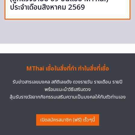
ประจำเดือนสิงหาคม 2569
MThai เชื่อในสิ่งที่ทำ ทำในสิ่งที่เชื่อ
รับข่าวสารเลขมงคล สถิติเลขดัง ดวงรายวัน รายเดือน รายปี
พร้อมแนะนำวิธีเสริมดวง
ลุ้นรับรางวัลจากกิจกรรมเสริมความเป็นมงคลให้กับตัวท่านเอง
เปิดสมัครสมาชิก (ฟรี) เร็วๆนี้