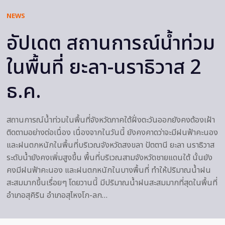
NEWS
อัปเดต สถานการณ์น้ำท่วม
ในพื้นที่ ยะลา-นราธิวาส 2
ธ.ค.
สถานการณ์น้ำท่วมในพื้นที่จังหวัดภาคใต้ฝั่งตะวันออกยังคงต้องเฝ้า
ติดตามอย่างต่อเนื่อง เนื่องจากในวันนี้ ยังคงคาดว่าจะมีฝนฟ้าคะนอง
และฝนตกหนักในพื้นที่บริเวณจังหวัดสงขลา ปัตตานี ยะลา นราธิวาส
ระดับน้ำยังคงเพิ่มสูงขึ้น พื้นที่บริเวณสามจังหวัดชายแดนใต้ นั้นยัง
คงมีฝนฟ้าคะนอง และฝนตกหนักในบางพื้นที่ ทำให้ปริมาณน้ำฝน
สะสมมากขึ้นเรื่อยๆ โดยวานนี้ มีปริมาณน้ำฝนสะสมมากที่สุดในพื้นที่
อำเภอสุคิริน อำเภอสุไหงโก-ลก…