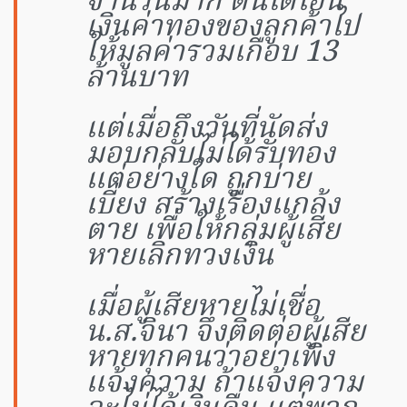
จำนวนมาก ตนได้โอน
เงินค่าทองของลูกค้าไป
ให้มูลค่ารวมเกือบ 13
ล้านบาท
แต่เมื่อถึงวันที่นัดส่ง
มอบกลับไม่ได้รับทอง
แต่อย่างใด ถูกบ่าย
เบี่ยง สร้างเรื่องแกล้ง
ตาย เพื่อให้กลุ่มผู้เสีย
หายเลิกทวงเงิน
เมื่อผู้เสียหายไม่เชื่อ
น.ส.จินา จึงติดต่อผู้เสีย
หายทุกคนว่าอย่าเพิ่ง
แจ้งความ ถ้าแจ้งความ