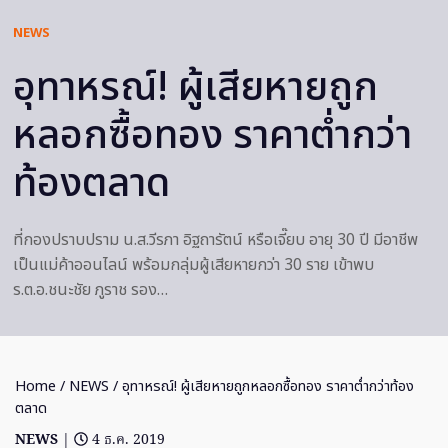
NEWS
อุทาหรณ์! ผู้เสียหายถูก
หลอกซื้อทอง ราคาต่ำกว่า
ท้องตลาด
ที่กองปราบปราม น.ส.วีรภา อิฐถารัตน์ หรือเจี๊ยบ อายุ 30 ปี มีอาชีพ
เป็นแม่ค้าออนไลน์ พร้อมกลุ่มผู้เสียหายกว่า 30 ราย เข้าพบ
ร.ต.อ.ชนะชัย ภูราช รอง…
Home
/
NEWS
/ อุทาหรณ์! ผู้เสียหายถูกหลอกซื้อทอง ราคาต่ำกว่าท้อง
ตลาด
NEWS
|
4 ธ.ค. 2019