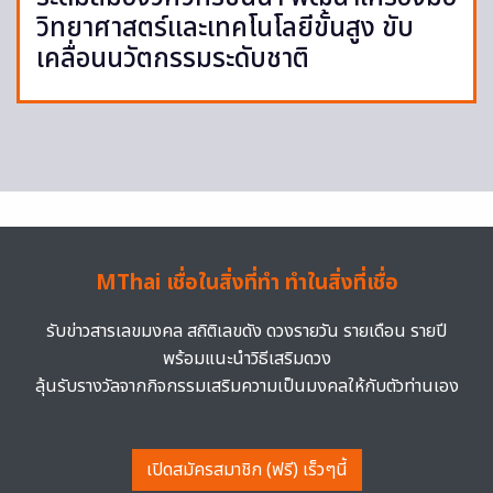
วิทยาศาสตร์และเทคโนโลยีขั้นสูง ขับ
เคลื่อนนวัตกรรมระดับชาติ
MThai เชื่อในสิ่งที่ทำ ทำในสิ่งที่เชื่อ
รับข่าวสารเลขมงคล สถิติเลขดัง ดวงรายวัน รายเดือน รายปี
พร้อมแนะนำวิธีเสริมดวง
ลุ้นรับรางวัลจากกิจกรรมเสริมความเป็นมงคลให้กับตัวท่านเอง
เปิดสมัครสมาชิก (ฟรี) เร็วๆนี้