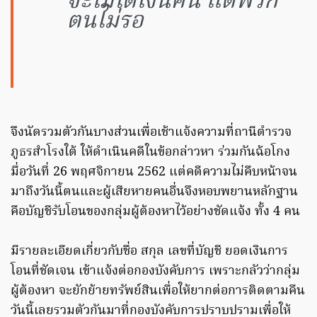
จะไม่ได้เงินคืน แต่พวก
ตนไม่รอ
จึงนัดรวมตัวกันบางส่วนเพื่อเช้าแจ้งความที่ถานีตำรวจ
ภูธรสำโรงใต้ ให้ดำเนินคดีในข้อกล่าวหา ร่วมกันฉ้อโกง
มื่อวันที่ 26 พฤศจิกายน 2562 แต่คดีความไม่คืบหน้าจน
มาถึงวันนี้ตนและผู้เสียหายคนอื่นจึงหอบพยานหลักฐาน
คือบัญชีรับโอนของกลุ่มผู้ต้องหาไว้อย่างชัดแจ้ง ทั้ง 4 คน
มีรายละเอียดเกี่ยวกับชื่อ สกุล เลขที่บัญชี ยอดเงินการ
โอนที่ชัดเจน เข้าแจ้งต่อกองบังคับการ เพราะกลัวว่ากลุ่ม
ผู้ต้องหา จะยักย้ายทรัพย์สินเพื่อให้ยากต่อการติดตามคืน
วันนี้เลยรวมตัวกันมาที่กองบังคับการปราบปรามเพื่อให้